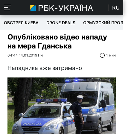
RU
ОБСТРЕЛ КИЕВА
DRONE DEALS
ОРМУЗСКИЙ ПРОЛИВ
Опубліковано відео нападу
на мера Гданська
04:44 14.01.2019 Пн
1 мин
Нападника вже затримано