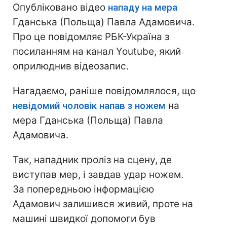
Опубліковано відео
нападу на мера
Гданська (Польща) Павла Адамовича.
Про це повідомляє РБК-Україна з
посиланням на канал Youtube, який
оприлюднив відеозапис.
Нагадаємо, раніше повідомлялося, що
невідомий чоловік напав з ножем
на
мера Гданська (Польща) Павла
Адамовича.
Так, нападник проліз на сцену, де
виступав мер, і завдав удар ножем.
За попередньою інформацією
Адамович залишився живий, проте на
машині швидкої допомоги був