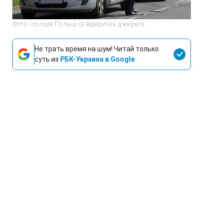
Фото: поліція Польщі (з відкритих джерел)
Не трать время на шум! Читай только
суть из
РБК-Украина в Google