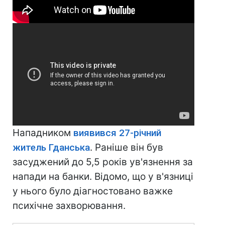
Нападником
виявився 27-річний
житель Гданська
. Раніше він був
засуджений до 5,5 років ув'язнення за
напади на банки. Відомо, що у в'язниці
у нього було діагностовано важке
психічне захворювання.