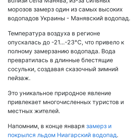
вблизи села Манява, из-за сильных
морозов замерз один из самых высоких
водопадов Украины - Манявский водопад.
Температура воздуха в регионе
опускалась до -21...-23°C, что привело к
полному замерзанию водопада. Вода
превратилась в длинные блестящие
сосульки, создавая сказочный зимний
пейзаж.
Это уникальное природное явление
привлекает многочисленных туристов и
местных жителей.
Напомним, в конце января
замерз и
покрылся льдом Ниагарский водопад
.