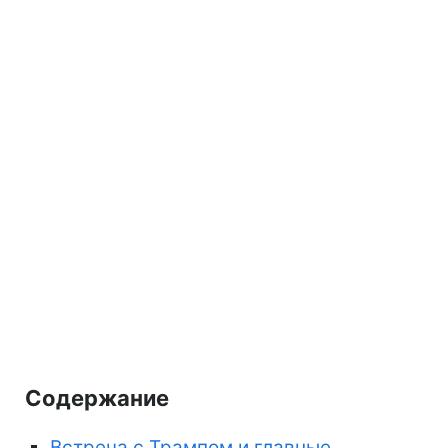
Содержание
Встреча с Трампом и главные