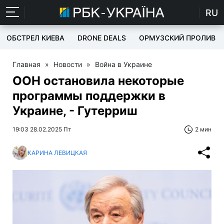
RU
ОБСТРЕЛ КИЕВА
DRONE DEALS
ОРМУЗСКИЙ ПРОЛИВ
Главная
»
Новости
»
Война в Украине
ООН остановила некоторые
программы поддержки в
Украине, - Гутерриш
19:03 28.02.2025 Пт
2 мин
КАРИНА ЛЕВИЦКАЯ