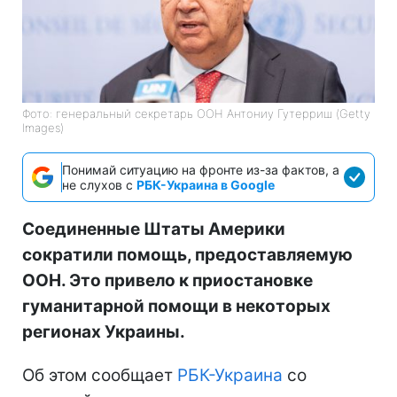
Фото: генеральный секретарь ООН Антониу Гутерриш (Getty
Images)
Понимай ситуацию на фронте из-за фактов, а
не слухов с
РБК-Украина в Google
Соединенные Штаты Америки
сократили помощь, предоставляемую
ООН. Это привело к приостановке
гуманитарной помощи в некоторых
регионах Украины.
Об этом сообщает
РБК-Украина
со