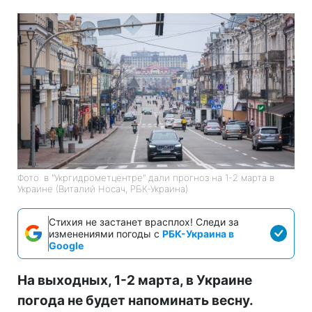
Фото: в "Укргидрометцентре" дали прогноз на 1-2 марта в
Украине (Виталий Носач, РБК-Украина)
Стихия не застанет врасплох! Следи за
изменениями погоды с
РБК-Украина в
Google
На выходных, 1-2 марта, в Украине
погода не будет напоминать весну.