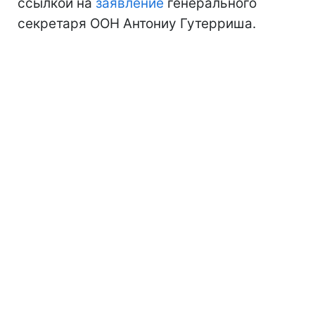
ссылкой на
заявление
генерального
секретаря ООН Антониу Гутерриша.