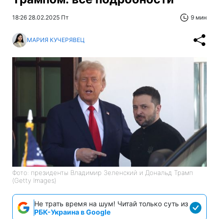
18:26 28.02.2025 Пт
9 мин
МАРИЯ КУЧЕРЯВЕЦ
Фото: президенты Владимир Зеленский и Дональд Трамп
(Getty Images)
Не трать время на шум! Читай только суть из
РБК-Украина в Google