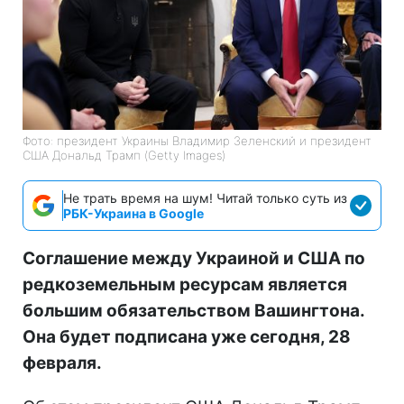
Фото: президент Украины Владимир Зеленский и президент
США Дональд Трамп (Getty Images)
Не трать время на шум! Читай только суть из
РБК-Украина в Google
Соглашение между Украиной и США по
редкоземельным ресурсам является
большим обязательством Вашингтона.
Она будет подписана уже сегодня, 28
февраля.