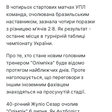
В чотирьох стартових матчах УПЛ
команда, очолювана бразильським
наставником, зазнала чотири поразки
з різницею м'ячів 2:8. Як результат -
останнє місце в турнірній таблиці
чемпіонату України.
Про те, хто стане новим головним
тренером "Олімпіка" буде відомо
протягом найближчих днів. Проте
наголошується, що переговори з
іншим іноземним фахівцем
знаходяться на просунутій стадії.
40-річний Жуліо Сезар очолив
"Олімпік" 6 липня. Як футболіст