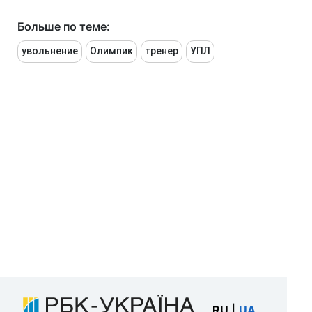
Больше по теме:
увольнение
Олимпик
тренер
УПЛ
RU
|
UA