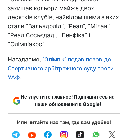
захищав кольори майже двох
десятків клубів, найвідомішими з яких
стали "Вальядолід", "Реал", "Мілан",
"Реал Сосьєдад", "Бенфіка" і
"Олімпіакос".
Нагадаємо,
"Олімпік" подав позов до
Спортивного арбітражного суду проти
УАФ
.
Не упустите главное! Подпишитесь на
наши обновления в Google!
Или читайте нас там, где вам удобно!