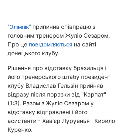
"Олімпік"
припинив співпрацю з
головним тренером Жуліо Сезаром.
Про це
повідомляється
на сайті
донецького клубу.
Рішення про відставку бразильця і ​​
його тренерського штабу президент
клубу Владислав Гельзін прийняв
відразу після поразки від "Карпат"
(1:3). Разом з Жуліо Сезаром у
відставку відправлені і його
асистенти - Хав'єр Луруенья і Кирило
Куренко.