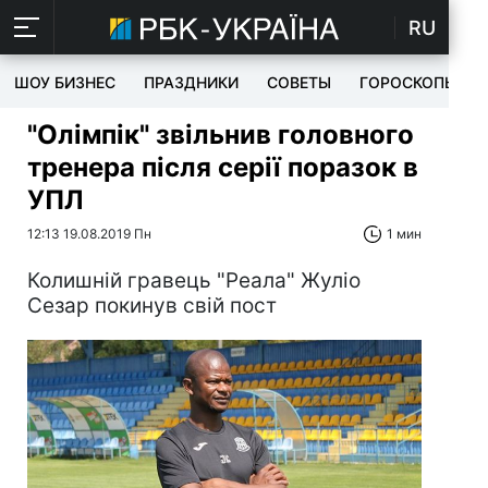
RU
ШОУ БИЗНЕС
ПРАЗДНИКИ
СОВЕТЫ
ГОРОСКОПЫ
"Олімпік" звільнив головного
тренера після серії поразок в
УПЛ
12:13 19.08.2019 Пн
1 мин
Колишній гравець "Реала" Жуліо
Сезар покинув свій пост