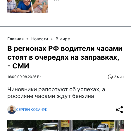
Главная
»
Новости
»
В мире
В регионах РФ водители часами
стоят в очередях на заправках,
- СМИ
16:09 09.08.2026 Вс
2 мин
Чиновники рапортуют об успехах, а
россияне часами ждут бензина
СЕРГЕЙ КОЗАЧУК