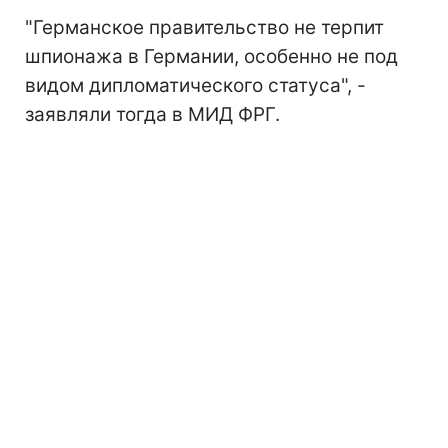
"Германское правительство не терпит
шпионажа в Германии, особенно не под
видом дипломатического статуса", -
заявляли тогда в МИД ФРГ.