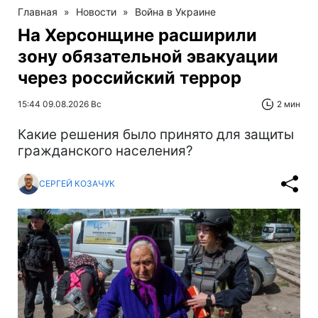
Главная
»
Новости
»
Война в Украине
На Херсонщине расширили
зону обязательной эвакуации
через российский террор
15:44 09.08.2026 Вс
2 мин
Какие решения было принято для защиты
гражданского населения?
СЕРГЕЙ КОЗАЧУК