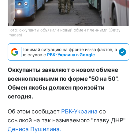
Фото: оккупанты объявили новый обмен пленными (Getty
Images)
Понимай ситуацию на фронте из-за фактов, а
не слухов с
РБК-Украина в Google
Оккупанты заявляют о новом обмене
военнопленными по форме "50 на 50".
Обмен якобы должен произойти
сегодня.
Об этом сообщает
РБК-Украина
со
ссылкой на так называемого "главу ДНР"
Дениса Пушилина.