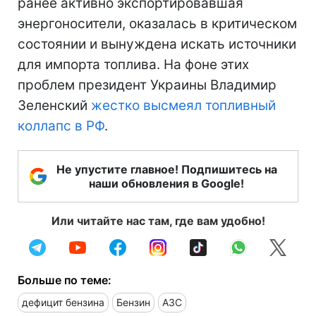
ранее активно экспортировавшая
энергоносители, оказалась в критическом
состоянии и вынуждена искать источники
для импорта топлива. На фоне этих
проблем президент Украины Владимир
Зеленский
жестко высмеял топливный
коллапс в РФ
.
Не упустите главное! Подпишитесь на
наши обновления в Google!
Или читайте нас там, где вам удобно!
Больше по теме:
дефицит бензина
Бензин
АЗС