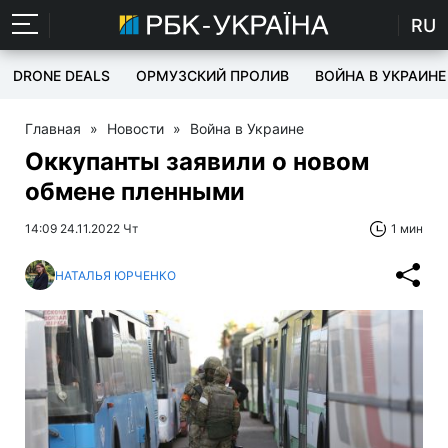
RU
DRONE DEALS
ОРМУЗСКИЙ ПРОЛИВ
ВОЙНА В УКРАИНЕ
Главная
»
Новости
»
Война в Украине
Оккупанты заявили о новом
обмене пленными
14:09 24.11.2022 Чт
1 мин
НАТАЛЬЯ ЮРЧЕНКО