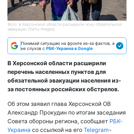
Фото: в Херсонской области расширили зону обязательной
эвакуации (Getty Images)
Понимай ситуацию на фронте из-за фактов, а
не слухов с
РБК-Украина в Google
В Херсонской области расширили
перечень населенных пунктов для
обязательной эвакуации населения из-
за постоянных российских обстрелов.
Об этом заявил глава Херсонской ОВ
Александр Прокудин по итогам заседания
Совета обороны региона, сообщает
РБК-
Украина
со ссылкой на его
Telegram
-