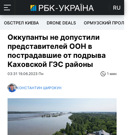
RU
ОБСТРЕЛ КИЕВА
DRONE DEALS
ОРМУЗСКИЙ ПРОЛИВ
Оккупанты не допустили
представителей ООН в
пострадавшие от подрыва
Каховской ГЭС районы
03:31 19.06.2023 Пн
1 мин
КОНСТАНТИН ШИРОКУН