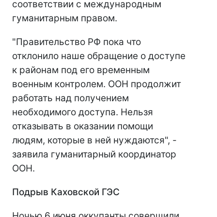
соответствии с международным
гуманитарным правом.
"Правительство РФ пока что
отклонило наше обращение о доступе
к районам под его временным
военным контролем. ООН продолжит
работать над получением
необходимого доступа. Нельзя
отказывать в оказании помощи
людям, которые в ней нуждаются", -
заявила гуманитарный координатор
ООН.
Подрыв Каховской ГЭС
Ночью 6 июня оккупанты совершили