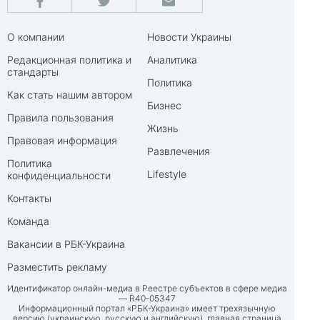
О компании
Новости Украины
Редакционная политика и
Аналитика
стандарты
Политика
Как стать нашим автором
Бизнес
Правила пользования
Жизнь
Правовая информация
Развлечения
Политика
Lifestyle
конфиденциальности
Контакты
Команда
Вакансии в РБК-Украина
Разместить рекламу
Идентификатор онлайн-медиа в Реестре субъектов в сфере медиа
— R40-05347
Информационный портал «РБК-Украина» имеет трехязычную
версию (украинскую, русскую и английскую), главная страница