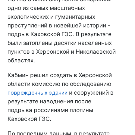
одно из самых масштабных
экологических и гуманитарных
преступлений в новейшей истории -
подрыв Каховской ГЭС. В результате
были затоплены десятки населенных
пунктов в Херсонской и Николаевской
областях.
Кабмин решил создать в Херсонской
области комиссию по обследованию
поврежденных зданий
и сооружений в
результате наводнения после
подрыва россиянами плотины
Каховской ГЭС.
По последним данным, в результате