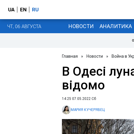
UA
EN
RU
НОВОСТИ
АНАЛИТИКА
ЧТ, 06 АВГУСТА
О
Главная
»
Новости
»
Война в Ук
В Одесі лун
відомо
14:25 07.05.2022 Сб
МАРИЯ КУЧЕРЯВЕЦ