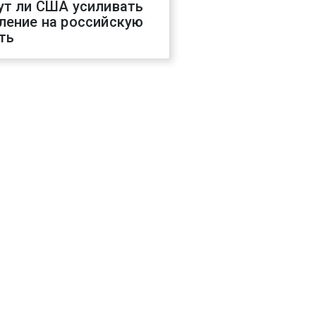
ут ли США усиливать
ление на российскую
ть