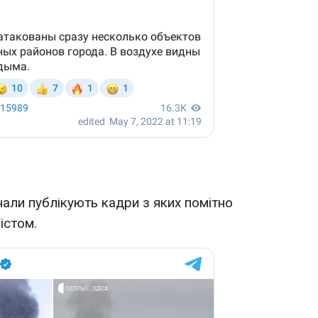
нали публікують кадри з яких помітно
істом.