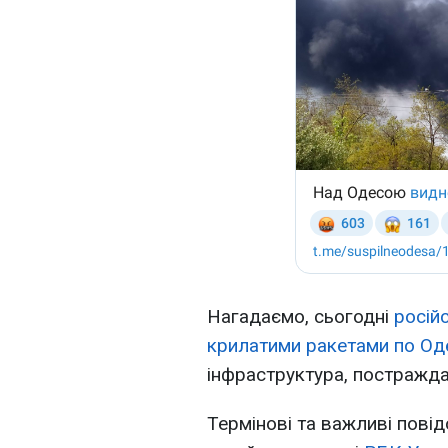
Нагадаємо, сьогодні
росій
крилатими ракетами по Оде
інфраструктура, постражда
Термінові та важливі повід