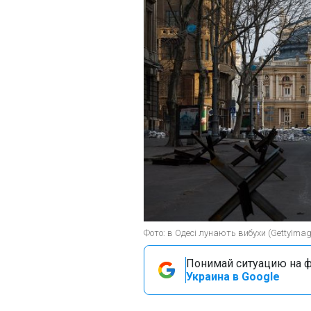
Фото: в Одесі лунають вибухи (GettyImag
Понимай ситуацию на фр
Украина в Google