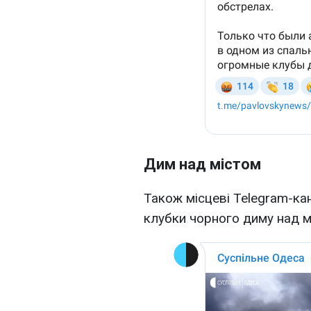
Дим над містом
Також місцеві Telegram-ка
клубки чорного диму над м