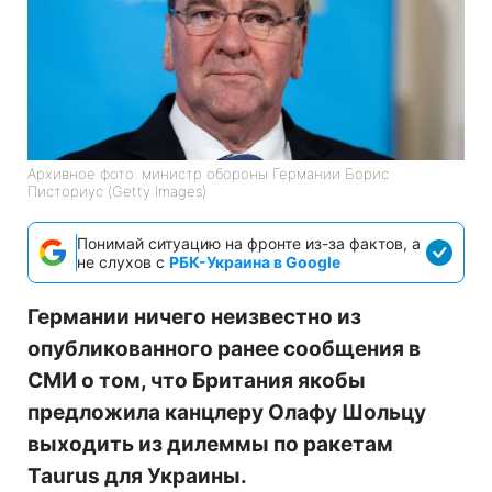
Архивное фото: министр обороны Германии Борис
Писториус (Getty Images)
Понимай ситуацию на фронте из-за фактов, а
не слухов с
РБК-Украина в Google
Германии ничего неизвестно из
опубликованного ранее сообщения в
СМИ о том, что Британия якобы
предложила канцлеру Олафу Шольцу
выходить из дилеммы по ракетам
Taurus для Украины.