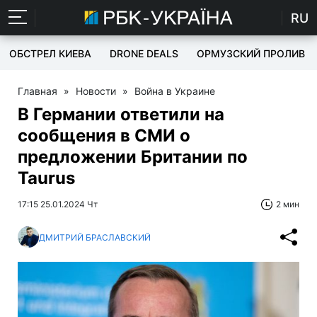
RU
ОБСТРЕЛ КИЕВА
DRONE DEALS
ОРМУЗСКИЙ ПРОЛИВ
Главная
»
Новости
»
Война в Украине
В Германии ответили на
сообщения в СМИ о
предложении Британии по
Taurus
17:15 25.01.2024 Чт
2 мин
ДМИТРИЙ БРАСЛАВСКИЙ