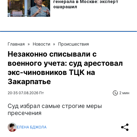
Главная
»
Новости
»
Происшествия
Незаконно списывали с
военного учета: суд арестовал
экс-чиновников ТЦК на
Закарпатье
20:35 07.08.2026 Пт
2 мин
Суд избрал самые строгие меры
пресечения
ЕЛЕНА БДЖОЛА