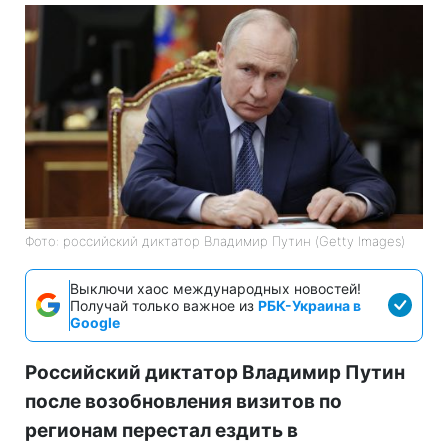
Фото: российский диктатор Владимир Путин (Getty Images)
Выключи хаос международных новостей!
Получай только важное из
РБК-Украина в
Google
Российский диктатор Владимир Путин
после возобновления визитов по
регионам перестал ездить в