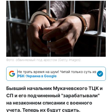
Фото: обвиняемый под арестом (Getty Images)
Не трать время на шум! Читай только суть из
РБК-Украина в Google
Бывший начальник Мукачевского ТЦК и
СП и его подчиненный "зарабатывали"
на незаконном списании с военного
учета. Теперь их будут судить.