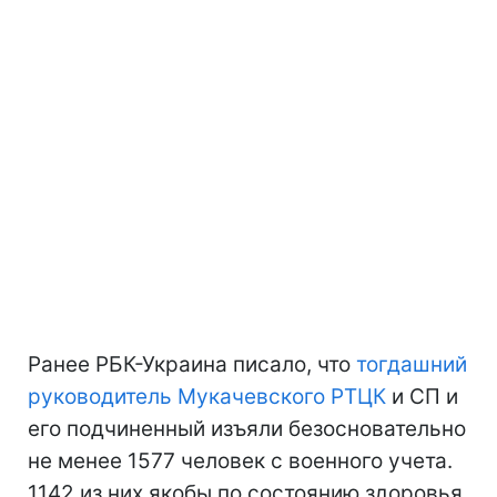
Ранее РБК-Украина писало, что
тогдашний
руководитель Мукачевского РТЦК
и СП и
его подчиненный изъяли безосновательно
не менее 1577 человек с военного учета.
1142 из них якобы по состоянию здоровья.