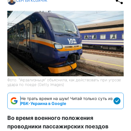
СЕРГЕЙ КОЗАЧУК
Фото: "Укрзализныця" объяснила, как действовать при угрозе
удара по поеде (Getty Images)
Не трать время на шум! Читай только суть из
РБК-Украина в Google
Во время военного положения
проводники пассажирских поездов