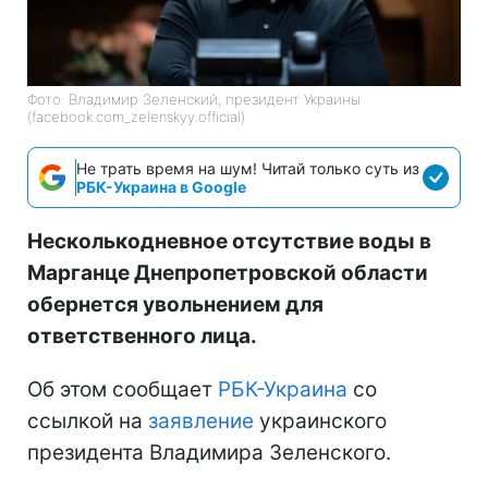
Фото: Владимир Зеленский, президент Украины
(facebook.com_zelenskyy.official)
Не трать время на шум! Читай только суть из
РБК-Украина в Google
Несколькодневное отсутствие воды в
Марганце Днепропетровской области
обернется увольнением для
ответственного лица.
Об этом сообщает
РБК-Украина
со
ссылкой на
заявление
украинского
президента Владимира Зеленского.