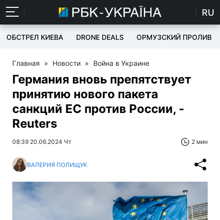
RU
ОБСТРЕЛ КИЕВА
DRONE DEALS
ОРМУЗСКИЙ ПРОЛИВ
Главная
»
Новости
»
Война в Украине
Германия вновь препятствует
принятию нового пакета
санкций ЕС против России, -
Reuters
08:39 20.06.2024 Чт
2 мин
ВАЛЕРИЯ ПОЛИЩУК