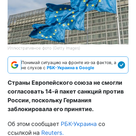
Иллюстративное фото (Getty Images)
Понимай ситуацию на фронте из-за фактов, а
не слухов с
РБК-Украина в Google
Страны Европейского союза не смогли
согласовать 14-й пакет санкций против
России, поскольку Германия
заблокировала его принятие.
Об этом сообщает
РБК-Украина
со
ссылкой на
Reuters.