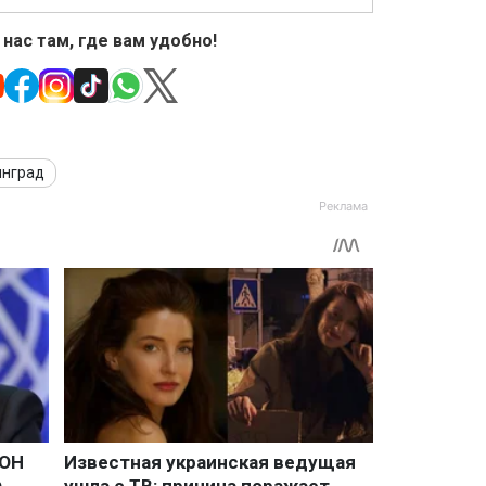
 нас там, где вам удобно!
инград