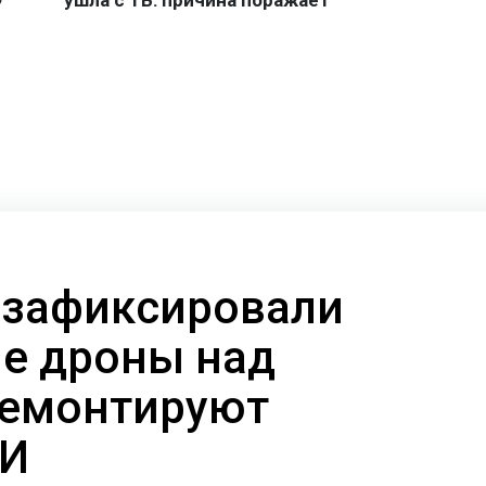
 зафиксировали
е дроны над
 ремонтируют
МИ