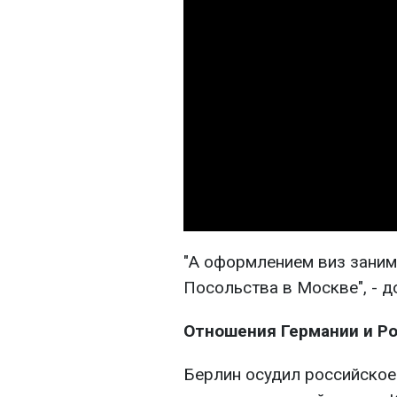
"А оформлением виз заним
Посольства в Москве", - 
Отношения Германии и Р
Берлин осудил российское