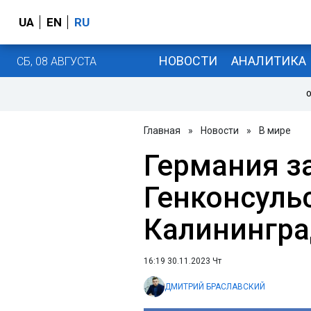
UA
EN
RU
НОВОСТИ
АНАЛИТИКА
СБ, 08 АВГУСТА
О
Главная
»
Новости
»
В мире
Германия з
Генконсуль
Калинингра
16:19 30.11.2023 Чт
ДМИТРИЙ БРАСЛАВСКИЙ