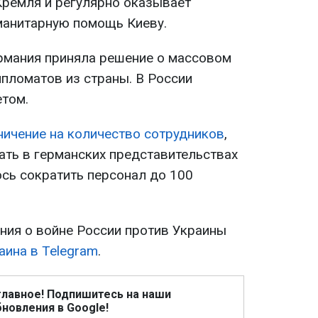
Кремля и регулярно оказывает
манитарную помощь Киеву.
ермания приняла решение о массовом
пломатов из страны. В России
том.
ничение на количество сотрудников
,
ть в германских представительствах
ось сократить персонал до 100
ия о войне России против Украины
аина в Telegram
.
главное! Подпишитесь на наши
новления в Google!