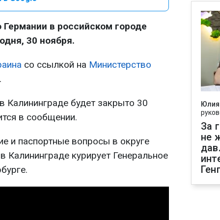
 Германии в российском городе
одня, 30 ноября.
раина
со ссылкой на
Министерство
.
 в Калининграде будет закрыто 30
Юлия
руков
ится в сообщении.
За 
не 
ие и паспортные вопросы в округе
дав
 в Калининграде курирует Генеральное
инт
Ген
бурге.