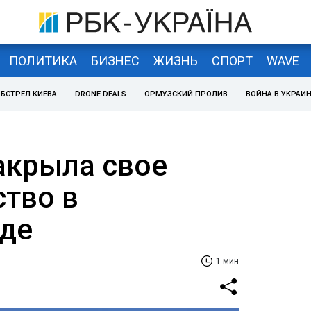
ПОЛИТИКА
БИЗНЕС
ЖИЗНЬ
СПОРТ
WAVE
БСТРЕЛ КИЕВА
DRONE DEALS
ОРМУЗСКИЙ ПРОЛИВ
ВОЙНА В УКРАИ
акрыла свое
ство в
де
1 мин