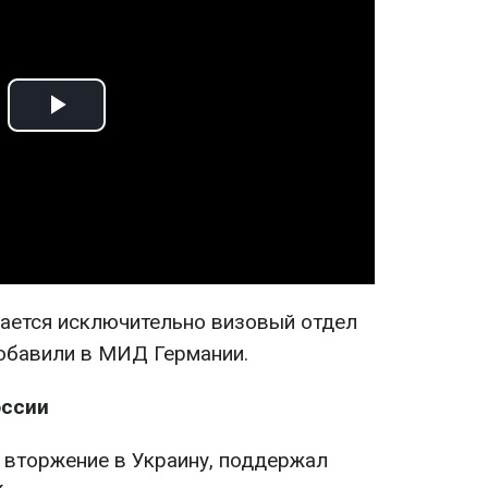
Play
Video
ается исключительно визовый отдел
добавили в МИД Германии.
оссии
 вторжение в Украину, поддержал