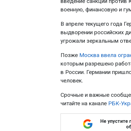
введение санкций против 
военную, финансовую и гу
В апреле текущего года Г
выдворении российских ди
угрожали зеркальным отве
Позже
Москва ввела огра
которым разрешено работа
в России. Германии пришл
человек.
Срочные и важные сообщен
читайте на канале
РБК-Укр
Не упустите 
об