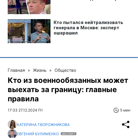
Главная
»
Жизнь
»
Общество
Кто из военнообязанных может
выехать за границу: главные
правила
17:33 27.12.2024 Пт
5 мин
КАТЕРИНА ТВОРОЖНИКОВА
ЕВГЕНИЙ БУЛИМЕНКО
ЭКСПЕРТ