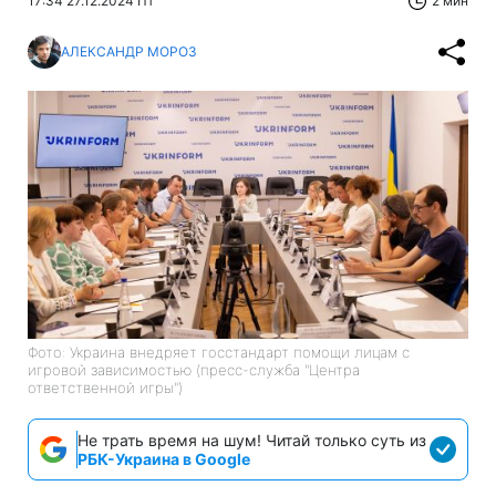
17:34 27.12.2024 Пт
2 мин
АЛЕКСАНДР МОРОЗ
Фото: Украина внедряет госстандарт помощи лицам с
игровой зависимостью (пресс-служба "Центра
ответственной игры")
Не трать время на шум! Читай только суть из
РБК-Украина в Google