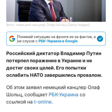
Фото: немецкий канцлер Олаф Шольц (Getty Images)
Понимай ситуацию на фронте из-за фактов, а
не слухов с
РБК-Украина в Google
Российский диктатор Владимир Путин
потерпел поражение в Украине и не
достиг своих целей. Его попытки
ослабить НАТО завершились провалом.
Об этом заявил немецкий канцлер Олаф
Шольц, сообщает
РБК-Украина
со
ссылкой на
t-online
.