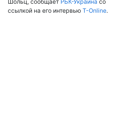
Шольц, сообщает
РБК-Украина
со
ссылкой на его интервью
T-Online
.