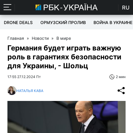
RU
DRONE DEALS
ОРМУЗСКИЙ ПРОЛИВ
ВОЙНА В УКРАИНЕ
Главная
»
Новости
»
В мире
Германия будет играть важную
роль в гарантиях безопасности
для Украины, - Шольц
17:55 27.12.2024 Пт
2 мин
НАТАЛЬЯ КАВА