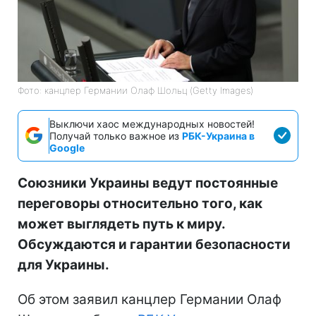
Фото: канцлер Германии Олаф Шольц (Getty Images)
Выключи хаос международных новостей!
Получай только важное из
РБК-Украина в
Google
Союзники Украины ведут постоянные
переговоры относительно того, как
может выглядеть путь к миру.
Обсуждаются и гарантии безопасности
для Украины.
Об этом заявил канцлер Германии Олаф