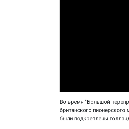
Во время "Большой перепр
британского пионерского 
были подкреплены голланд