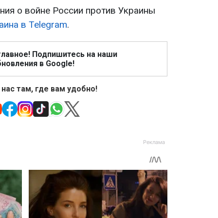
ия о войне России против Украины
аина в Telegram
.
главное! Подпишитесь на наши
новления в Google!
 нас там, где вам удобно!