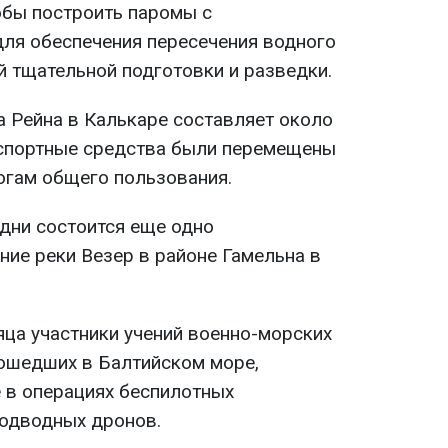
обы построить паромы с
ля обеспечения пересечения водного
й тщательной подготовки и разведки.
а Рейна в Калькаре составляет около
нспортные средства были перемещены
рогам общего пользования.
дни состоится еще одно
ние реки Везер в районе Гамельна в
яца участники учений военно-морских
рошедших в Балтийском море,
 в операциях беспилотных
подводных дронов.