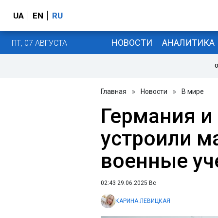
UA
EN
RU
НОВОСТИ
АНАЛИТИКА
ПТ, 07 АВГУСТА
О
Главная
»
Новости
»
В мире
Германия и
устроили 
военные уч
02:43 29.06.2025 Вс
КАРИНА ЛЕВИЦКАЯ