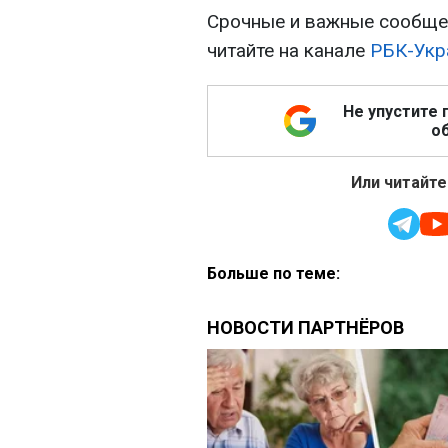
Срочные и важные сообщен
читайте на канале
РБК-Укр
Не упустите 
об
Или читайте
Больше по теме: