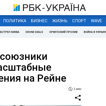
ПОЛИТИКА
БИЗНЕС
ЖИЗНЬ
СПОРТ
WAVE
БСТРЕЛ КИЕВА
DRONE DEALS
ОРМУЗСКИЙ ПРОЛИВ
ВОЙНА В УКРАИ
 союзники
масштабные
ения на Рейне
2 мин