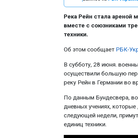
Река Рейн стала ареной 
вместе с союзниками тре
техники.
Об этом сообщает
РБК-Ук
В субботу, 28 июня. военн
осуществили большую пере
реку Рейн в Германии во в
По данным Бундесвера, во
дневных учениях, которые
следующей недели, примут
единиц техники.