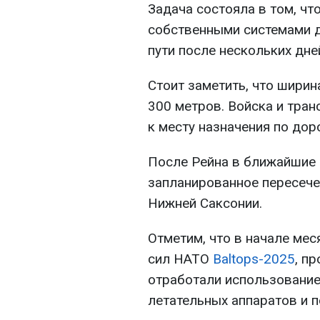
Задача состояла в том, чт
собственными системами д
пути после нескольких дне
Стоит заметить, что ширин
300 метров. Войска и тра
к месту назначения по до
После Рейна в ближайшие 
запланированное пересече
Нижней Саксонии.
Отметим, что в начале мес
сил НАТО
Baltops-2025
, п
отработали использование
летательных аппаратов и 