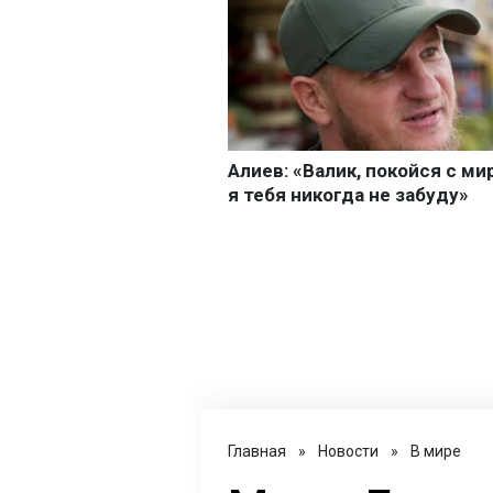
Главная
»
Новости
»
В мире