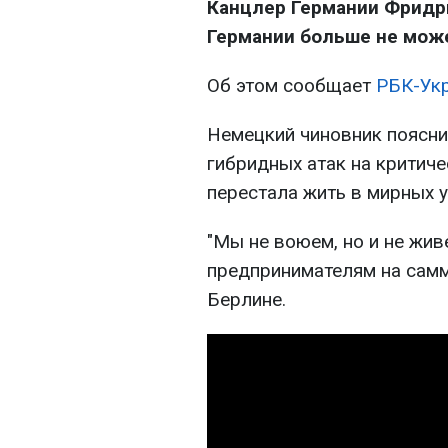
Канцлер Германии Фридри
Германии больше не може
Об этом сообщает
РБК-Ук
Немецкий чиновник пояснил
гибридных атак на критиче
перестала жить в мирных у
"Мы не воюем, но и не жив
предпринимателям на самм
Берлине.