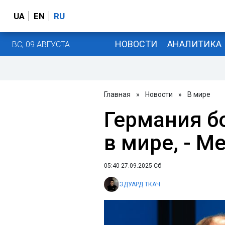
UA
EN
RU
НОВОСТИ
АНАЛИТИКА
ВС, 09 АВГУСТА
Главная
»
Новости
»
В мире
Германия б
в мире, - М
05:40 27.09.2025 Сб
ЭДУАРД ТКАЧ