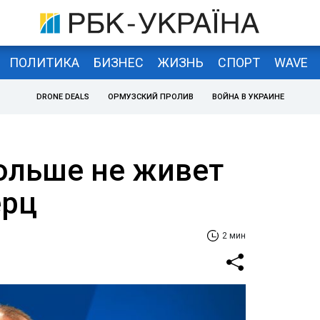
ПОЛИТИКА
БИЗНЕС
ЖИЗНЬ
СПОРТ
WAVE
DRONE DEALS
ОРМУЗСКИЙ ПРОЛИВ
ВОЙНА В УКРАИНЕ
ольше не живет
ерц
2 мин