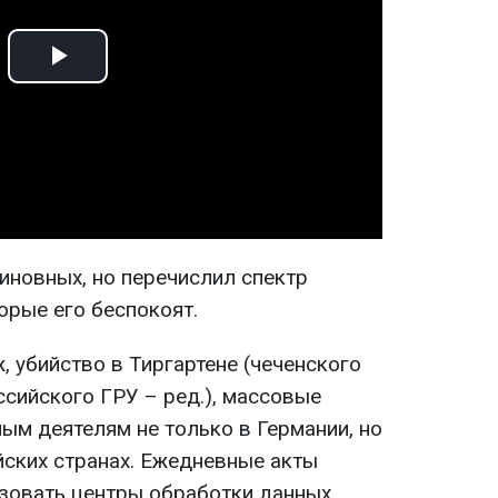
Play
Video
иновных, но перечислил спектр
орые его беспокоят.
 убийство в Тиргартене (чеченского
сийского ГРУ – ред.), массовые
ым деятелям не только в Германии, но
йских странах. Ежедневные акты
зовать центры обработки данных.