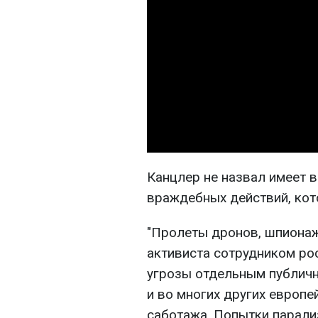
Канцлер не назвал имеет в
враждебных действий, кот
"Пролеты дронов, шпионаж,
активиста сотрудником рос
угрозы отдельным публичн
и во многих других европе
саботажа. Попытки парали