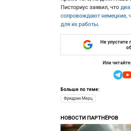
Писториус заявил, что
два
сопровождают немецкие, ч
для их работы
.
Не упустите 
об
Или читайте
Больше по теме:
Фридрих Мерц