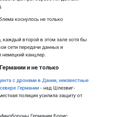
.
блема коснулось не только
, каждый второй в этом зале хотя бы
вои сети передачи данных и
л немецкий канцлер.
Германии и не только
дента с дронами в Дании, неизвестные
 севере Германии
- над Шлезвиг-
местная полиция усилила защиту от
а Минобороны Германии Борис