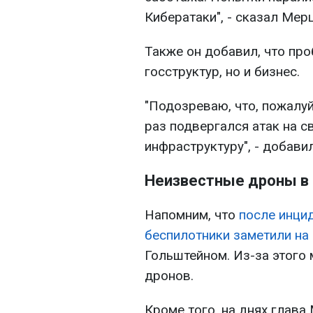
Кибератаки", - сказал Мерц
Также он добавил, что про
госструктур, но и бизнес.
"Подозреваю, что, пожалуй
раз подвергался атак на с
инфраструктуру", - добави
Неизвестные дроны в 
Напомним, что
после инци
беспилотники заметили на
Гольштейном. Из-за этого 
дронов.
Кроме того, на днях глав