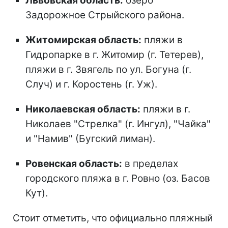
Львовская область:
озеро
Задорожное Стрыйского района.
Житомирская область:
пляжи в
Гидропарке в г. Житомир (г. Тетерев),
пляжи в г. Звягель по ул. Богуна (г.
Случ) и г. Коростень (г. Уж).
Николаевская область:
пляжи в г.
Николаев "Стрелка" (г. Ингул), "Чайка"
и "Намив" (Бугский лиман).
Ровенская область:
в пределах
городского пляжа в г. Ровно (оз. Басов
Кут).
Стоит отметить, что официально пляжный