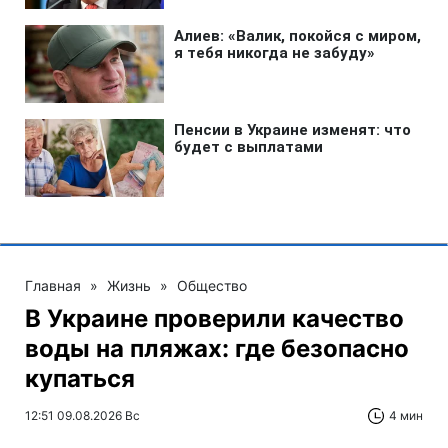
Главная
»
Жизнь
»
Общество
В Украине проверили качество
воды на пляжах: где безопасно
купаться
12:51 09.08.2026 Вс
4 мин