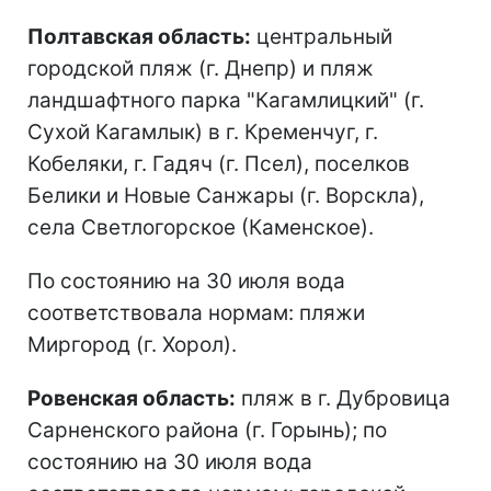
Полтавская область:
центральный
городской пляж (г. Днепр) и пляж
ландшафтного парка "Кагамлицкий" (г.
Сухой Кагамлык) в г. Кременчуг, г.
Кобеляки, г. Гадяч (г. Псел), поселков
Белики и Новые Санжары (г. Ворскла),
села Светлогорское (Каменское).
По состоянию на 30 июля вода
соответствовала нормам: пляжи
Миргород (г. Хорол).
Ровенская область:
пляж в г. Дубровица
Сарненского района (г. Горынь); по
состоянию на 30 июля вода