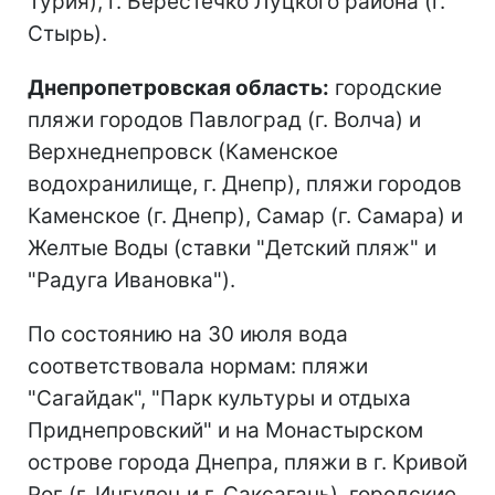
Турия), г. Берестечко Луцкого района (г.
Стырь).
Днепропетровская область:
городские
пляжи городов Павлоград (г. Волча) и
Верхнеднепровск (Каменское
водохранилище, г. Днепр), пляжи городов
Каменское (г. Днепр), Самар (г. Самара) и
Желтые Воды (ставки "Детский пляж" и
"Радуга Ивановка").
По состоянию на 30 июля вода
соответствовала нормам: пляжи
"Сагайдак", "Парк культуры и отдыха
Приднепровский" и на Монастырском
острове города Днепра, пляжи в г. Кривой
Рог (г. Ингулец и г. Саксагань), городские