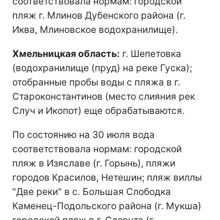
соответствовала нормам: городской
пляж г. Млинов Дубенского района (г.
Иква, Млиновское водохранилище).
Хмельницкая область:
г. Шепетовка
(водохранилище (пруд) на реке Гуска);
отобранные пробы воды с пляжа в г.
Староконстантинов (место слияния рек
Случ и Икопот) еще обрабатываются.
По состоянию на 30 июля вода
соответствовала нормам: городской
пляж в Изяславе (г. Горынь), пляжи
городов Красилов, Нетешин; пляж виллы
"Две реки" в с. Большая Слободка
Каменец-Подольского района (г. Мукша)