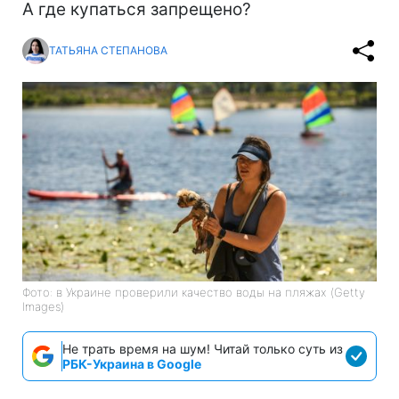
А где купаться запрещено?
ТАТЬЯНА СТЕПАНОВА
Фото: в Украине проверили качество воды на пляжах (Getty
Images)
Не трать время на шум! Читай только суть из
РБК-Украина в Google