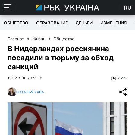
RU
ОБЩЕСТВО
ОБРАЗОВАНИЕ
ДЕНЬГИ
ИЗМЕНЕНИЯ
Главная
»
Жизнь
»
Общество
В Нидерландах россиянина
посадили в тюрьму за обход
санкций
19:02 31.10.2023 Вт
2 мин
НАТАЛЬЯ КАВА