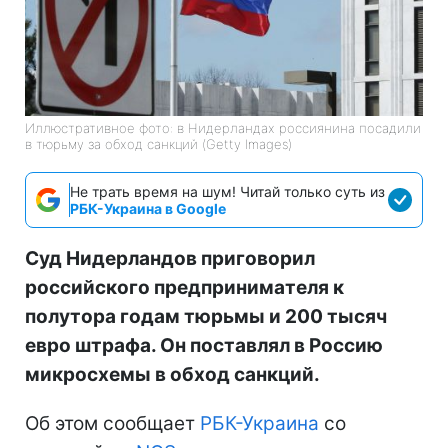
Иллюстративное фото: в Нидерландах россиянина посадили
в тюрьму за обход санкций (Getty Images)
Не трать время на шум! Читай только суть из
РБК-Украина в Google
Суд Нидерландов приговорил
российского предпринимателя к
полутора годам тюрьмы и 200 тысяч
евро штрафа. Он поставлял в Россию
микросхемы в обход санкций.
Об этом сообщает
РБК-Украина
со