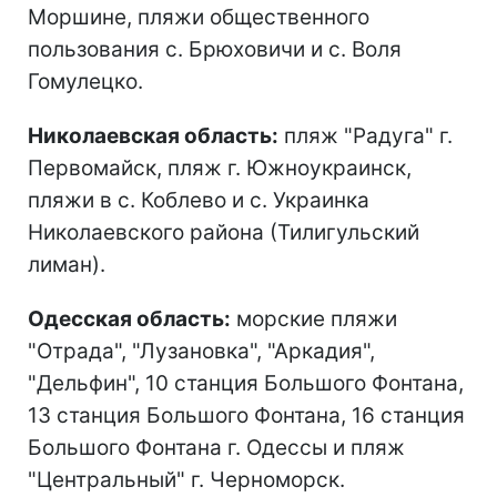
Моршине, пляжи общественного
пользования с. Брюховичи и с. Воля
Гомулецко.
Николаевская область:
пляж "Радуга" г.
Первомайск, пляж г. Южноукраинск,
пляжи в с. Коблево и с. Украинка
Николаевского района (Тилигульский
лиман).
Одесская область:
морские пляжи
"Отрада", "Лузановка", "Аркадия",
"Дельфин", 10 станция Большого Фонтана,
13 станция Большого Фонтана, 16 станция
Большого Фонтана г. Одессы и пляж
"Центральный" г. Черноморск.