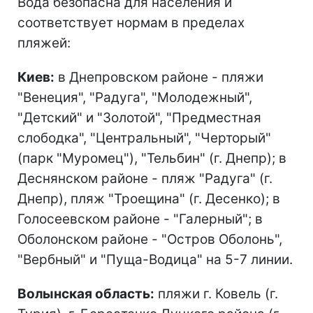
Вода безопасна для населения и
соответствует нормам в пределах
пляжей:
Киев:
в Днепровском районе - пляжи
"Венеция", "Радуга", "Молодежный",
"Детский" и "Золотой", "Предместная
слободка", "Центральный", "Черторый"
(парк "Муромец"), "Тельбин" (г. Днепр); в
Деснянском районе - пляж "Радуга" (г.
Днепр), пляж "Троещина" (г. Десенко); в
Голосеевском районе - "Галерный"; в
Оболонском районе - "Остров Оболонь",
"Вербный" и "Пуща-Водица" на 5-7 линии.
Волынская область:
пляжи г. Ковель (г.