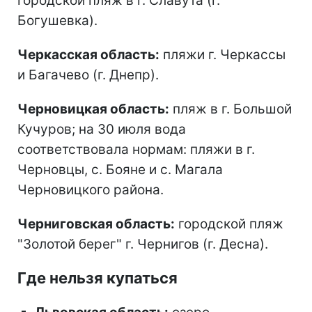
городской пляж в г. Славута (г.
Богушевка).
Черкасская область:
пляжи г. Черкассы
и Багачево (г. Днепр).
Черновицкая область:
пляж в г. Большой
Кучуров; на 30 июля вода
соответствовала нормам: пляжи в г.
Черновцы, с. Бояне и с. Магала
Черновицкого района.
Черниговская область:
городской пляж
"Золотой берег" г. Чернигов (г. Десна).
Где нельзя купаться