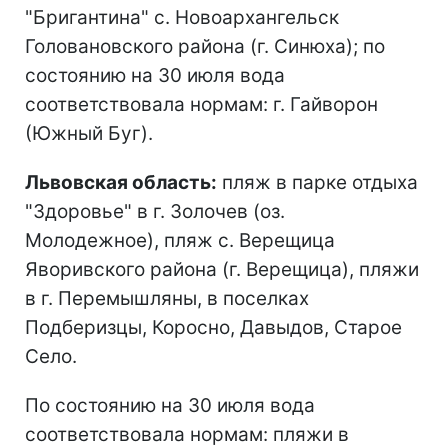
"Бригантина" с. Новоархангельск
Головановского района (г. Синюха); по
состоянию на 30 июля вода
соответствовала нормам: г. Гайворон
(Южный Буг).
Львовская область:
пляж в парке отдыха
"Здоровье" в г. Золочев (оз.
Молодежное), пляж с. Верещица
Яворивского района (г. Верещица), пляжи
в г. Перемышляны, в поселках
Подберизцы, Коросно, Давыдов, Старое
Село.
По состоянию на 30 июля вода
соответствовала нормам: пляжи в