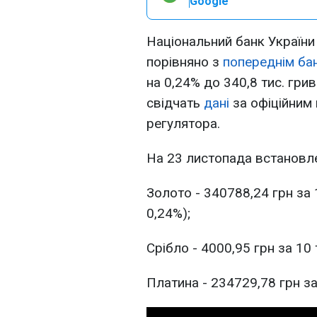
Google
Національний банк України
порівняно з
попереднім ба
на 0,24% до 340,8 тис. гри
свідчать
дані
за офіційним 
регулятора.
На 23 листопада встановлен
Золото - 340788,24 грн за 
0,24%);
Срібло - 4000,95 грн за 10 
Платина - 234729,78 грн за