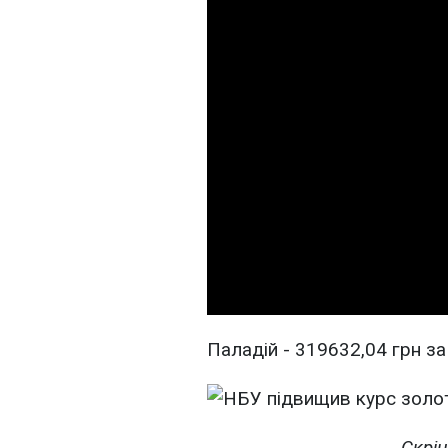
Паладій - 319632,04 грн за 
Скрін