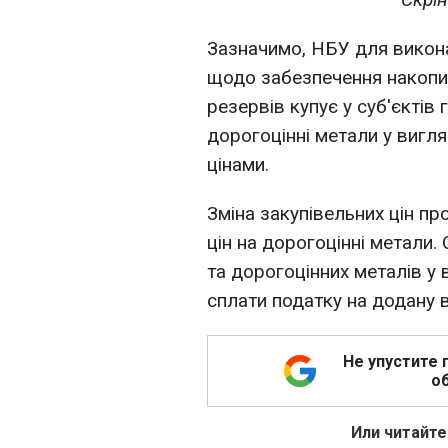
Зазначимо, НБУ для викона
щодо забезпечення накопи
резервів купує у суб'єктів
дорогоцінні метали у вигл
цінами.
Зміна закупівельних цін пр
цін на дорогоцінні метали.
та дорогоцінних металів у
сплати податку на додану в
Не упустите 
об
Или читайте