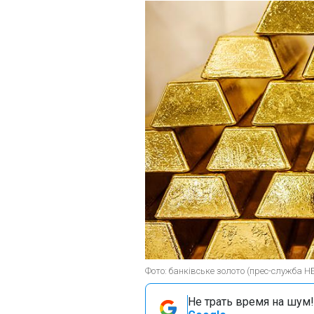
Фото: банківське золото (прес-служба Н
Не трать время на шум!