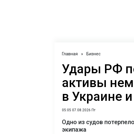
Главная
»
Бизнес
Удары РФ п
активы нем
в Украине 
05:05 07.08.2026 Пт
Одно из судов потерпело
экипажа