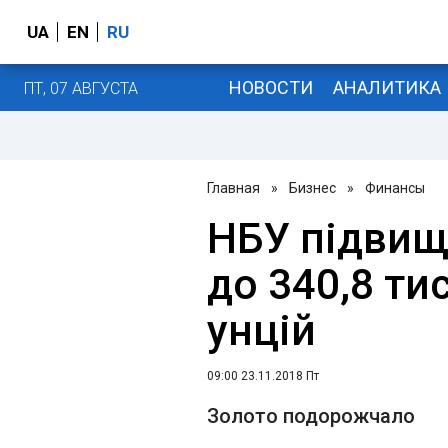
UA
EN
RU
НОВОСТИ
АНАЛИТИКА
ПТ, 07 АВГУСТА
Главная
»
Бизнес
»
Финансы
НБУ підвищ
до 340,8 тис
унцій
09:00 23.11.2018 Пт
Золото подорожчало