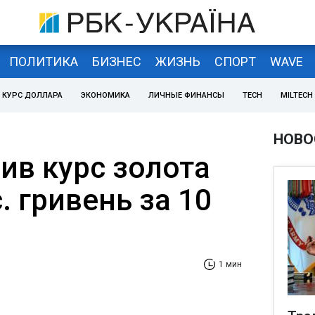
ПОЛИТИКА
БИЗНЕС
ЖИЗНЬ
СПОРТ
WAVE
КУРС ДОЛЛАРА
ЭКОНОМИКА
ЛИЧНЫЕ ФИНАНСЫ
TECH
MILTECH
НОВО
ив курс золота
. гривень за 10
1 мин