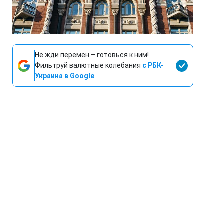
Не жди перемен – готовься к ним!
Фильтруй валютные колебания
с РБК-
Украина в Google