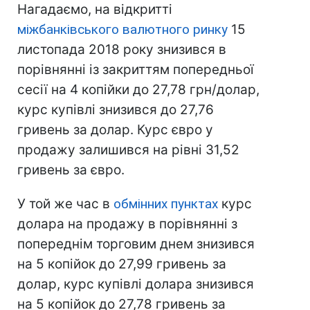
Нагадаємо, на відкритті
міжбанківського валютного ринку
15
листопада 2018 року знизився в
порівнянні із закриттям попередньої
сесії на 4 копійки до 27,78 грн/долар,
курс купівлі знизився до 27,76
гривень за долар. Курс євро у
продажу залишився на рівні 31,52
гривень за євро.
У той же час в
обмінних пунктах
курс
долара на продажу в порівнянні з
попереднім торговим днем знизився
на 5 копійок до 27,99 гривень за
долар, курс купівлі долара знизився
на 5 копійок до 27,78 гривень за