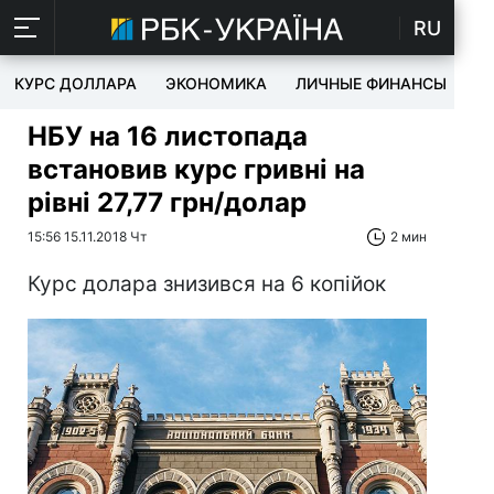
RU
КУРС ДОЛЛАРА
ЭКОНОМИКА
ЛИЧНЫЕ ФИНАНСЫ
T
НБУ на 16 листопада
встановив курс гривні на
рівні 27,77 грн/долар
15:56 15.11.2018 Чт
2 мин
Курс долара знизився на 6 копійок