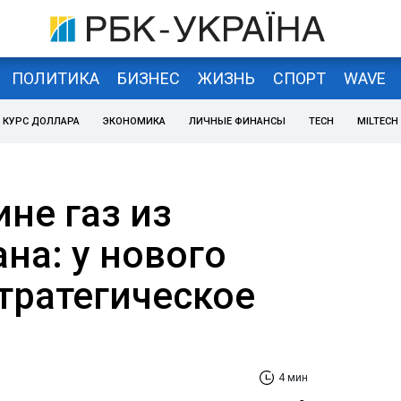
ПОЛИТИКА
БИЗНЕС
ЖИЗНЬ
СПОРТ
WAVE
КУРС ДОЛЛАРА
ЭКОНОМИКА
ЛИЧНЫЕ ФИНАНСЫ
TECH
MILTECH
не газ из
на: у нового
тратегическое
4 мин