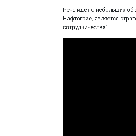
Речь идет о небольших объ
Нафтогазе, является стра
сотрудничества”.