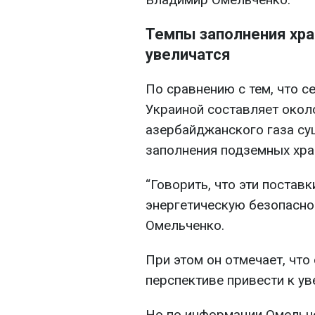
Темпы заполнения хр
увеличатся
По сравнению с тем, что с
Украиной составляет окол
азербайджанского газа су
заполнения подземных хра
“Говорить, что эти постав
энергетическую безопаснос
Омельченко.
При этом он отмечает, чт
перспективе привести к у
Но по информации Омельче