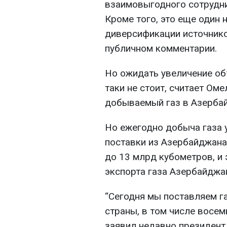
взаимовыгодного сотрудн
Кроме того, это еще один
диверсификации источнико
публичном комментарии.
Но ожидать увеличение об
таки не стоит, считает Ом
добываемый газ в Азербай
Но ежегодно добыча газа у
поставки из Азербайджана
до 13 млрд кубометров, и
экспорта газа Азербайджа
“Сегодня мы поставляем газ
страны, в том числе восем
заявил недавно президент