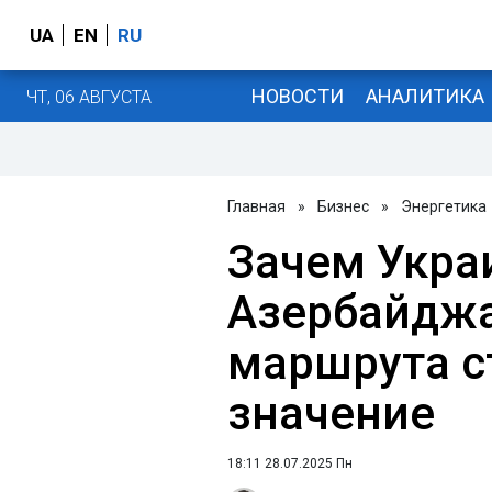
UA
EN
RU
НОВОСТИ
АНАЛИТИКА
ЧТ, 06 АВГУСТА
Главная
»
Бизнес
»
Энергетика
Зачем Украи
Азербайджа
маршрута с
значение
18:11 28.07.2025 Пн