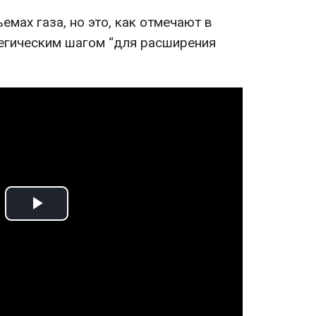
емах газа, но это, как отмечают в
тегическим шагом “для расширения
Play
Video