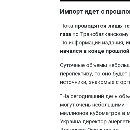
Импорт идет с прошло
Пока
проводятся лишь т
газа
по Трансбалканскому 
По информации издания,
и
начался в конце прошлой
Суточные объемы небольши
перспективу, то оно будет
источники, знакомые с орг
“На сегодняшний день объ
могут очень небольшими -
миллионов кубометров в м
Украина директор энергет
Владимир Омельченко.