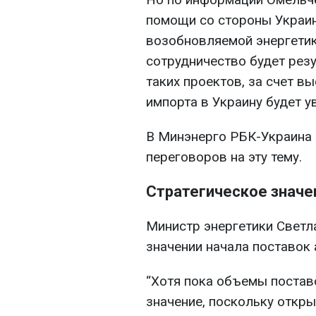
помощи со стороны Украин
возобновляемой энергетик
сотрудничество будет рез
таких проектов, за счет в
импорта в Украину будет у
В Минэнерго РБК-Украина 
переговоров на эту тему.
Стратегическое значе
Министр энергетики Светл
значении начала поставок 
“Хотя пока объемы поставо
значение, поскольку откр