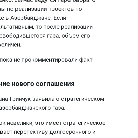
ы по реализации проектов по
е в Азербайджане. Если
ультативным, то после реализации
ысвободившегося газа, объем его
величен.
пока не прокомментировали факт
ние нового соглашения
ана Гринчук заявила о стратегическом
азербайджанского газа.
к невелики, это имеет стратегическое
ывает перспективу долгосрочного и