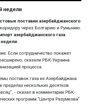
й недели
естовые поставки азербайджанского
коридору через Болгарию и Румынию.
мпорт азербайджанского газа
 недели
.
е. Если сотрудничество покажет
 расширено, сказали РБК-Украина
анизацией процесса.
емы поставок газа из Азербайджана
 в пределах нескольких десятков
есяц”, - сказал в комментарии РБК-
ических программ "Центра Разумкова"