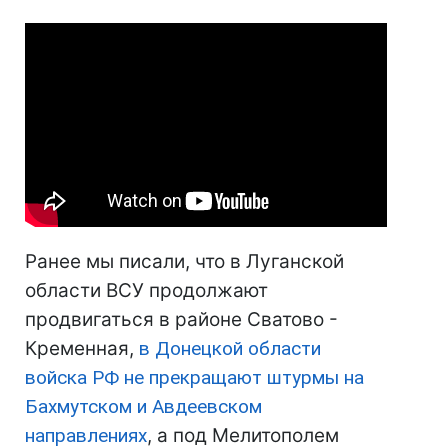
Ранее мы писали, что в Луганской
области ВСУ продолжают
продвигаться в районе Сватово -
Кременная,
в Донецкой области
войска РФ не прекращают штурмы на
Бахмутском и Авдеевском
направлениях
, а под Мелитополем