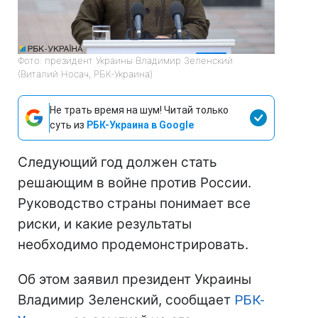
Фото: президент Украины Владимир Зеленский
(Виталий Носач, РБК-Украина)
Не трать время на шум! Читай только
суть из
РБК-Украина в Google
Следующий год должен стать
решающим в войне против России.
Руководство страны понимает все
риски, и какие результаты
необходимо продемонстрировать.
Об этом заявил президент Украины
Владимир Зеленский, сообщает
РБК-