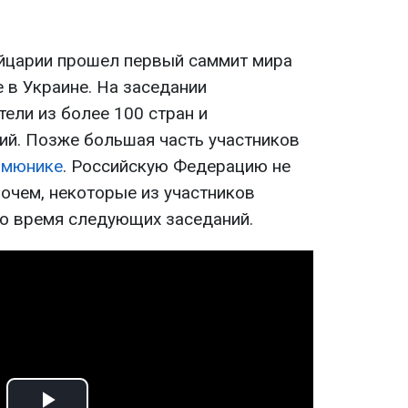
йцарии прошел первый саммит мира
 в Украине. На заседании
ели из более 100 стран и
й. Позже большая часть участников
ммюнике
. Российскую Федерацию не
рочем, некоторые из участников
во время следующих заседаний.