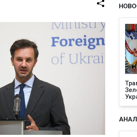
НОВО
Тра
Зел
Укр
АНАЛ