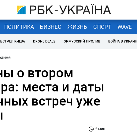
ПОЛИТИКА
БИЗНЕС
ЖИЗНЬ
СПОРТ
WAVE
БСТРЕЛ КИЕВА
DRONE DEALS
ОРМУЗСКИЙ ПРОЛИВ
ВОЙНА В УКРАИ
раине
ы о втором
ра: места и даты
ных встреч уже
ы
2 мин