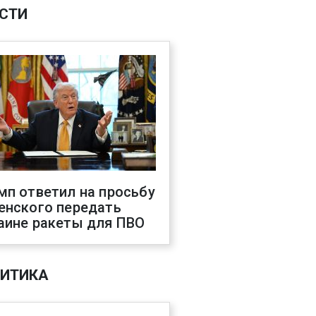
СТИ
мп ответил на просьбу
енского передать
аине ракеты для ПВО
ИТИКА