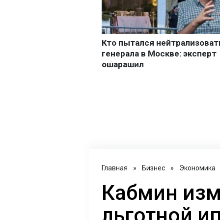
Главная
»
Бизнес
»
Экономика
Кабмин изм
льготной ип