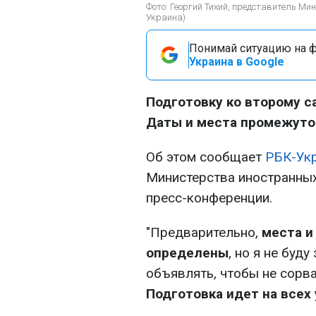
Фото: Георгий Тихий, представитель Ми
Украина)
Понимай ситуацию на фр
Украина в Google
Подготовку ко второму с
Даты и места промежуто
Об этом сообщает
РБК-Ук
Министерства иностранных
пресс-конференции.
"Предварительно,
места и
определены
, но я не буду
объявлять, чтобы не сорва
Подготовка идет на всех