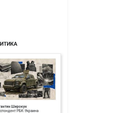
ИТИКА
тантин Широкун
спондент РБК-Украина