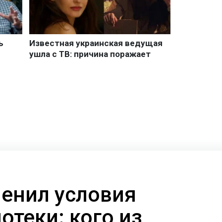
енил условия
отеки: кого из