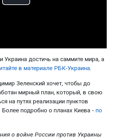
Play
Video
и Украина достичь на саммите мира, а
итайте в материале РБК-Украина
.
имир Зеленский хочет, чтобы до
аботан мирный план, который, в свою
ся на путях реализации пунктов
 Более подробно о планах Киева -
по
ния о войне России против Украины