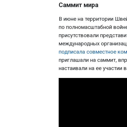
Саммит мира
В июне на территории Шве
по полномасштабной войне
присутствовали представит
международных организаци
подписала совместное ко
приглашали на саммит, вп
настаивали на ее участии 