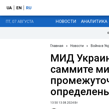
UA
EN
RU
НОВОСТИ
АНАЛИТИКА
ПТ, 07 АВГУСТА
О
Главная
»
Новости
»
Война в Ук
МИД Украин
саммите ми
промежуточ
определен
13:50 13.08.2024 Вт