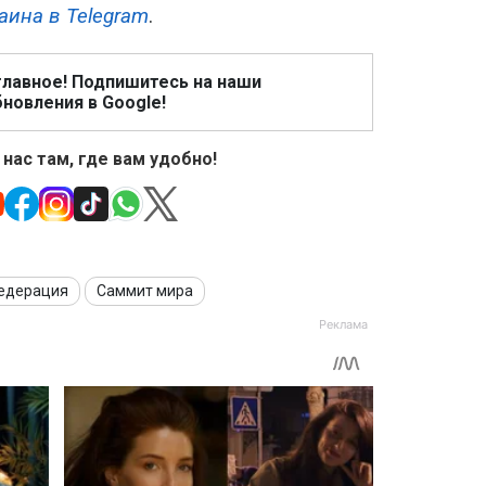
аина в Telegram
.
главное! Подпишитесь на наши
новления в Google!
 нас там, где вам удобно!
Федерация
Саммит мира