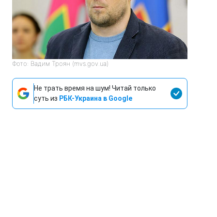
Фото: Вадим Троян (mvs.gov.ua)
Не трать время на шум! Читай только
суть из
РБК-Украина в Google