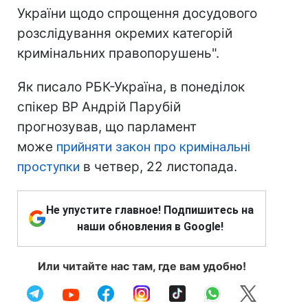
України щодо спрощення досудового
розслідування окремих категорій
кримінальних правопорушень".
Як писало РБК-Україна, в понеділок
спікер ВР Андрій Парубій
прогнозував, що парламент
може
прийняти закон про кримінальні
проступки
в четвер, 22 листопада.
Не упустите главное! Подпишитесь на
наши обновления в Google!
Или читайте нас там, где вам удобно!