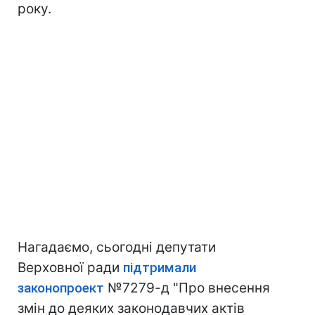
року.
Нагадаємо, сьогодні депутати
Верховної ради
підтримали
законопроект
№7279-д "Про внесення
змін до деяких законодавчих актів