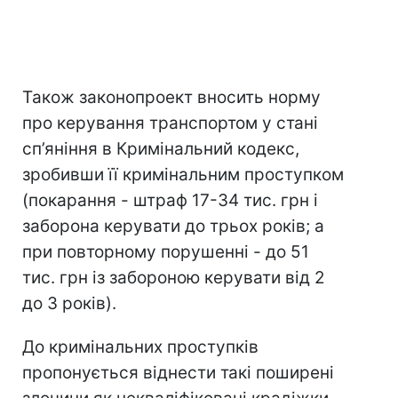
Також законопроект вносить норму
про керування транспортом у стані
сп’яніння в Кримінальний кодекс,
зробивши її кримінальним проступком
(покарання - штраф 17-34 тис. грн і
заборона керувати до трьох років; а
при повторному порушенні - до 51
тис. грн із забороною керувати від 2
до 3 років).
До кримінальних проступків
пропонується віднести такі поширені