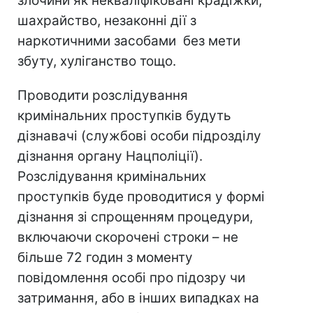
злочини як некваліфіковані крадіжки,
шахрайство, незаконні дії з
наркотичними засобами без мети
збуту, хуліганство тощо.
Проводити розслідування
кримінальних проступків будуть
дізнавачі (службові особи підрозділу
дізнання органу Нацполіції).
Розслідування кримінальних
проступків буде проводитися у формі
дізнання зі спрощенням процедури,
включаючи скорочені строки – не
більше 72 годин з моменту
повідомлення особі про підозру чи
затримання, або в інших випадках на