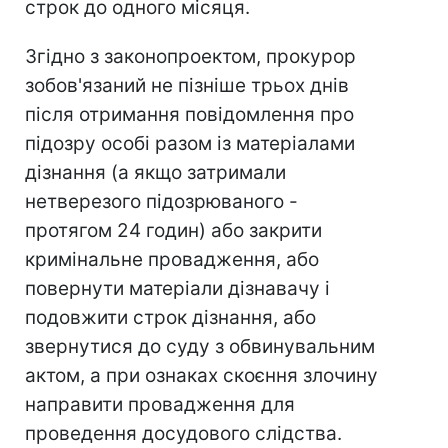
строк до одного місяця.
Згідно з законопроектом, прокурор
зобов'язаний не пізніше трьох днів
після отримання повідомлення про
підозру особі разом із матеріалами
дізнання (а якщо затримали
нетверезого підозрюваного -
протягом 24 годин) або закрити
кримінальне провадження, або
повернути матеріали дізнавачу і
подовжити строк дізнання, або
звернутися до суду з обвинувальним
актом, а при ознаках скоєння злочину
направити провадження для
проведення досудового слідства.