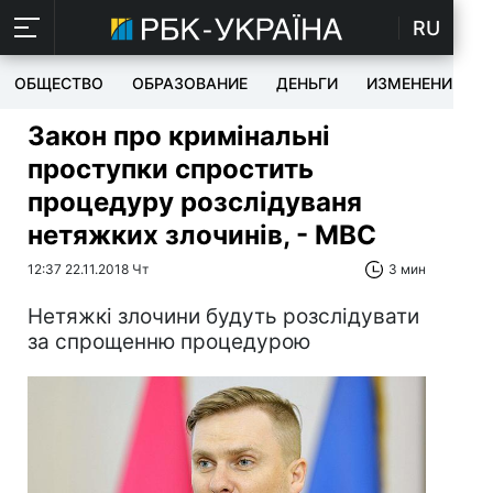
RU
ОБЩЕСТВО
ОБРАЗОВАНИЕ
ДЕНЬГИ
ИЗМЕНЕНИЯ
Закон про кримінальні
проступки спростить
процедуру розслідуваня
нетяжких злочинів, - МВС
12:37 22.11.2018 Чт
3 мин
Нетяжкі злочини будуть розслідувати
за спрощенню процедурою