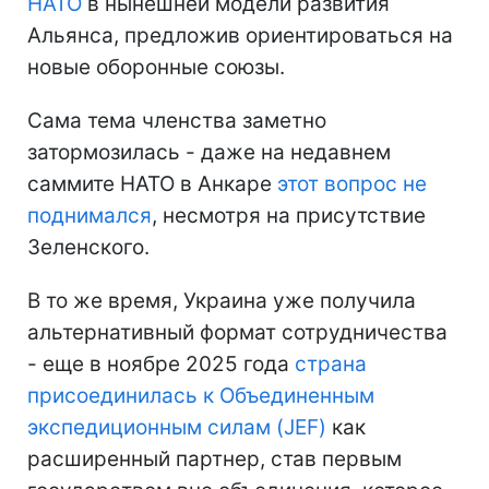
НАТО
в нынешней модели развития
Альянса, предложив ориентироваться на
новые оборонные союзы.
Сама тема членства заметно
затормозилась - даже на недавнем
саммите НАТО в Анкаре
этот вопрос не
поднимался
, несмотря на присутствие
Зеленского.
В то же время, Украина уже получила
альтернативный формат сотрудничества
- еще в ноябре 2025 года
страна
присоединилась к Объединенным
экспедиционным силам (JEF)
как
расширенный партнер, став первым