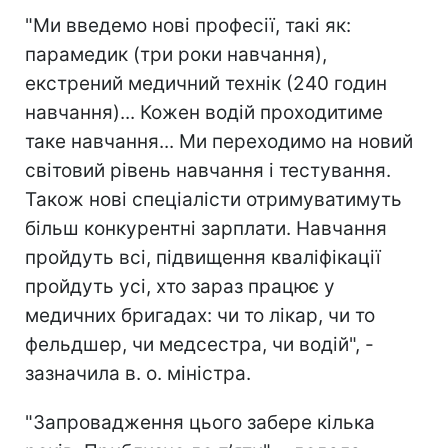
"Ми введемо нові професії, такі як:
парамедик (три роки навчання),
екстрений медичний технік (240 годин
навчання)... Кожен водій проходитиме
таке навчання... Ми переходимо на новий
світовий рівень навчання і тестування.
Також нові спеціалісти отримуватимуть
більш конкурентні зарплати. Навчання
пройдуть всі, підвищення кваліфікації
пройдуть усі, хто зараз працює у
медичних бригадах: чи то лікар, чи то
фельдшер, чи медсестра, чи водій", -
зазначила в. о. міністра.
"Запровадження цього забере кілька