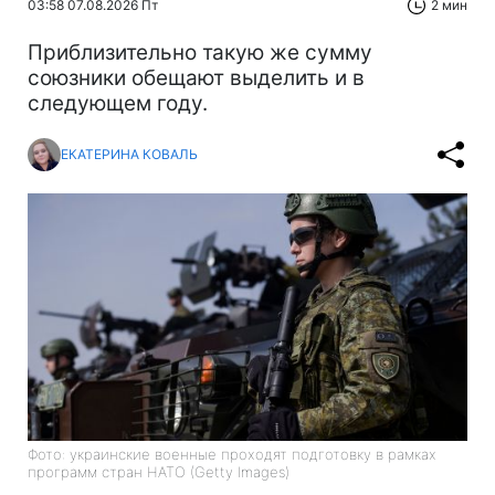
03:58 07.08.2026 Пт
2 мин
Приблизительно такую же сумму
союзники обещают выделить и в
следующем году.
ЕКАТЕРИНА КОВАЛЬ
Фото: украинские военные проходят подготовку в рамках
программ стран НАТО (Getty Images)