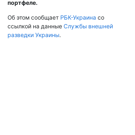
портфеле.
Об этом сообщает
РБК-Украина
со
ссылкой на данные
Службы внешней
разведки Украины
.