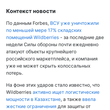
Контекст новости
По данным Forbes,
ВСУ уже уничтожили
по меньшей мере 17% складских
помещений Wildberries
- за последние две
недели Силы обороны почти ежедневно
атакуют объекты крупнейшего
российского маркетплейса, и компания
уже не может скрыть колоссальных
потерь.
На фоне этих ударов стало известно, что
Wildberries
активно ищет логистические
мощности в Казахстане
, а также
ввела
жесткие ограничения
для защиты от