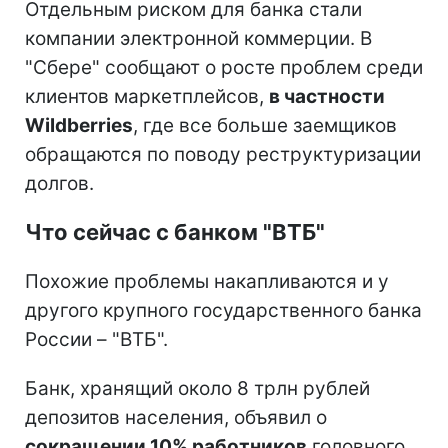
Отдельным риском для банка стали
компании электронной коммерции. В
"Сбере" сообщают о росте проблем среди
клиентов маркетплейсов,
в частности
Wildberries
, где все больше заемщиков
обращаются по поводу реструктуризации
долгов.
Что сейчас с банком "ВТБ"
Похожие проблемы накапливаются и у
другого крупного государственного банка
России – "ВТБ".
Банк, хранящий около 8 трлн рублей
депозитов населения, объявил о
сокращении 10% работников
головного