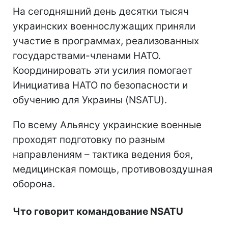
На сегодняшний день десятки тысяч
украинских военнослужащих приняли
участие в программах, реализованных
государствами-членами НАТО.
Координировать эти усилия помогает
Инициатива НАТО по безопасности и
обучению для Украины (NSATU).
По всему Альянсу украинские военные
проходят подготовку по разным
направлениям – тактика ведения боя,
медицинская помощь, противовоздушная
оборона.
Что говорит командование NSATU