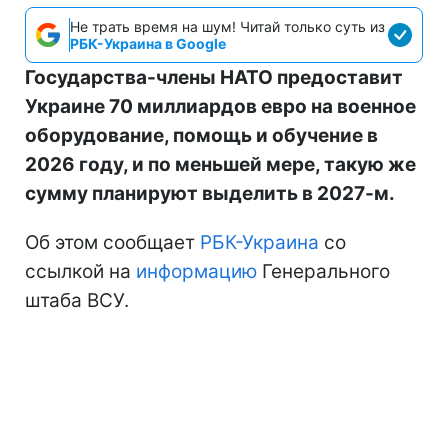
Не трать время на шум! Читай только суть из
РБК-Украина в Google
Государства-члены НАТО предоставит
Украине 70 миллиардов евро на военное
оборудование, помощь и обучение в
2026 году, и по меньшей мере, такую же
сумму планируют выделить в 2027-м.
Об этом сообщает
РБК-Украина
со
ссылкой на
информацию
Генерального
штаба ВСУ.