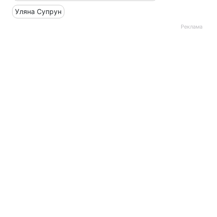
Уляна Супрун