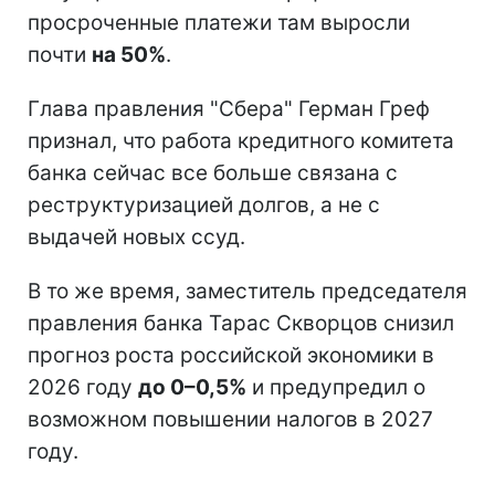
просроченные платежи там выросли
почти
на 50%
.
Глава правления "Сбера" Герман Греф
признал, что работа кредитного комитета
банка сейчас все больше связана с
реструктуризацией долгов, а не с
выдачей новых ссуд.
В то же время, заместитель председателя
правления банка Тарас Скворцов снизил
прогноз роста российской экономики в
2026 году
до 0–0,5%
и предупредил о
возможном повышении налогов в 2027
году.