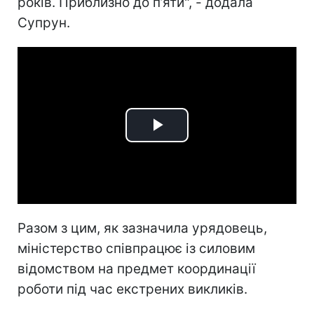
років. Приблизно до п’яти", - додала
Супрун.
Play
Video
Разом з цим, як зазначила урядовець,
міністерство співпрацює із силовим
відомством на предмет координації
роботи під час екстрених викликів.