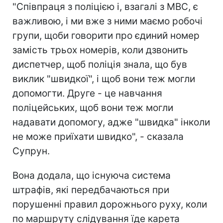
"Співпраця з поліцією і, взагалі з МВС, є
важливою, і ми вже з ними маємо робочі
групи, щоби говорити про єдиний номер
замість трьох номерів, коли дзвонить
диспетчер, щоб поліція знала, що був
виклик "швидкої", і щоб вони теж могли
допомогти. Друге - це навчання
поліцейських, щоб вони теж могли
надавати допомогу, адже "швидка" інколи
не може приїхати швидко", - сказала
Супрун.
Вона додала, що існуюча система
штрафів, які передбачаються при
порушенні правил дорожнього руху, коли
по маршруту слідування їде карета