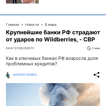
Главная
»
Новости
»
В мире
Крупнейшие банки РФ страдают
от ударов по Wildberries, - СВР
04:47 07.08.2026 Пт
3 мин
Как в ключевых банках РФ возросла доля
проблемных кредитов?
ФИЛИПП БОЙКО