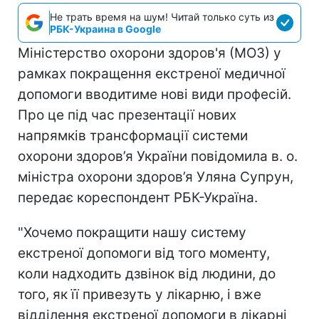
Не трать время на шум! Читай только суть из
РБК-Украина в Google
Міністерство охорони здоров'я (МОЗ) у
рамках покращення екстреної медичної
допомоги вводитиме нові види професій.
Про це під час презентації нових
напрямків трансформації системи
охорони здоров’я України повідомила в. о.
міністра охорони здоров’я Уляна Супрун,
передає кореспондент РБК-Україна.
"Хочемо покращити нашу систему
екстреної допомоги від того моменту,
коли надходить дзвінок від людини, до
того, як її привезуть у лікарню, і вже
відділення екстреної допомоги в лікарні