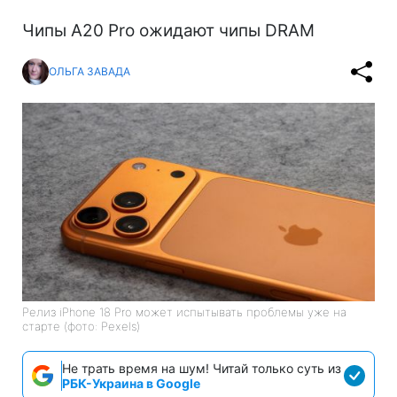
Чипы A20 Pro ожидают чипы DRAM
ОЛЬГА ЗАВАДА
Релиз iPhone 18 Pro может испытывать проблемы уже на
старте (фото: Pexels)
Не трать время на шум! Читай только суть из
РБК-Украина в Google