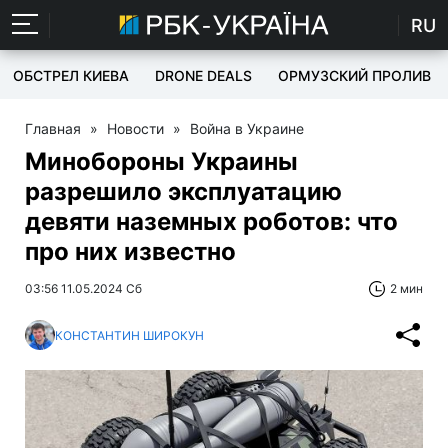
RU
ОБСТРЕЛ КИЕВА
DRONE DEALS
ОРМУЗСКИЙ ПРОЛИВ
Главная
»
Новости
»
Война в Украине
Минобороны Украины
разрешило эксплуатацию
девяти наземных роботов: что
про них известно
03:56 11.05.2024 Сб
2 мин
КОНСТАНТИН ШИРОКУН