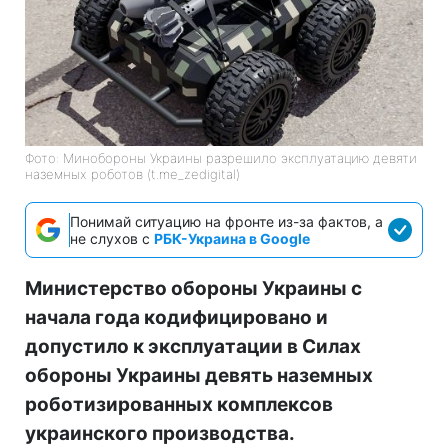
Фото: Минобороны Украины разрешило эксплуатацию девяти
наземных роботов (t.me_zedigital)
Понимай ситуацию на фронте из-за фактов, а
не слухов с
РБК-Украина в Google
Министерство обороны Украины с
начала года кодифицировано и
допустило к эксплуатации в Силах
обороны Украины девять наземных
роботизированных комплексов
украинского производства.