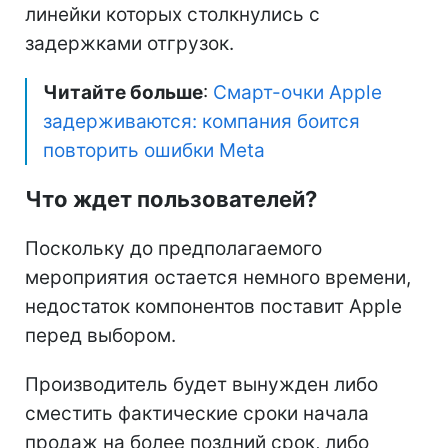
линейки которых столкнулись с
задержками отгрузок.
Читайте больше
:
Смарт-очки Apple
задерживаются: компания боится
повторить ошибки Meta
Что ждет пользователей?
Поскольку до предполагаемого
мероприятия остается немного времени,
недостаток компонентов поставит Apple
перед выбором.
Производитель будет вынужден либо
сместить фактические сроки начала
продаж на более поздний срок, либо