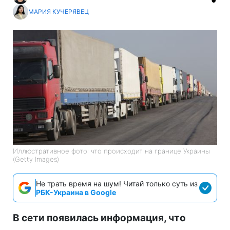
МАРИЯ КУЧЕРЯВЕЦ
Иллюстративное фото: что происходит на границе Украины
(Getty Images)
Не трать время на шум! Читай только суть из
РБК-Украина в Google
В сети появилась информация, что