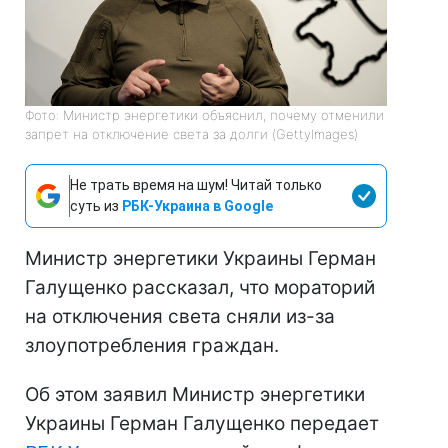
Фото: Министр энергетики объяснил, почему отменили
запрет на отключение света за долги (GettyImages)
Не трать время на шум! Читай только
суть из
РБК-Украина в Google
Министр энергетики Украины Герман
Галущенко рассказал, что мораторий
на отключения света сняли из-за
злоупотребления граждан.
Об этом заявил Министр энергетики
Украины Герман Галущенко передает