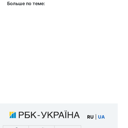
Больше по теме:
RU
|
UA