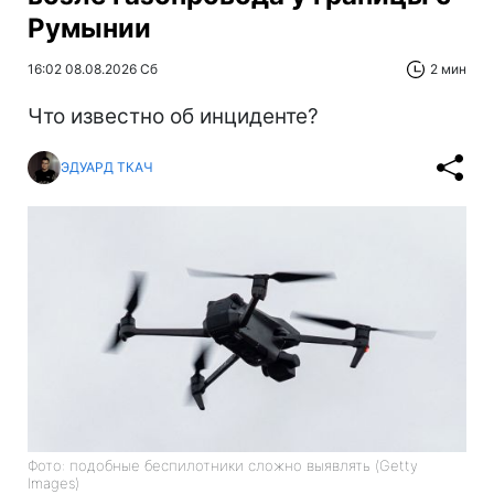
Румынии
16:02 08.08.2026 Сб
2 мин
Что известно об инциденте?
ЭДУАРД ТКАЧ
Фото: подобные беспилотники сложно выявлять (Getty
Images)