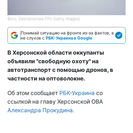
Фото: Беспилотник FPV (Getty Images)
Понимай ситуацию на фронте из-за фактов, а
не слухов с
РБК-Украина в Google
В Херсонской области оккупанты
объявили "свободную охоту" на
автотранспорт с помощью дронов, в
частности на оптоволокне.
Об этом сообщает
РБК-Украина
со
ссылкой на главу Херсонской ОВА
Александра Прокудина.