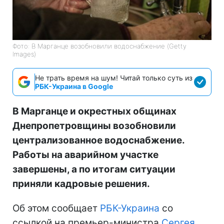
Фото: В Марганце возобновили водоснабжение (Getty
Images)
Не трать время на шум! Читай только суть из
РБК-Украина в Google
В Марганце и окрестных общинах
Днепропетровщины возобновили
централизованное водоснабжение.
Работы на аварийном участке
завершены, а по итогам ситуации
приняли кадровые решения.
Об этом сообщает
РБК-Украина
со
ссылкой на премьер-министра
Сергея