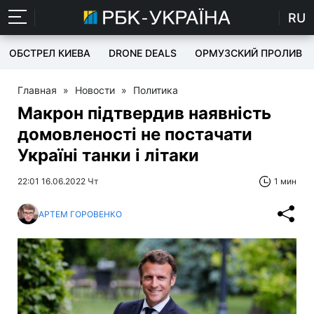
RU
ОБСТРЕЛ КИЕВА
DRONE DEALS
ОРМУЗСКИЙ ПРОЛИВ
Главная
»
Новости
»
Политика
Макрон підтвердив наявність
домовленості не постачати
Україні танки і літаки
22:01 16.06.2022 Чт
1 мин
АРТЕМ ГОРОВЕНКО