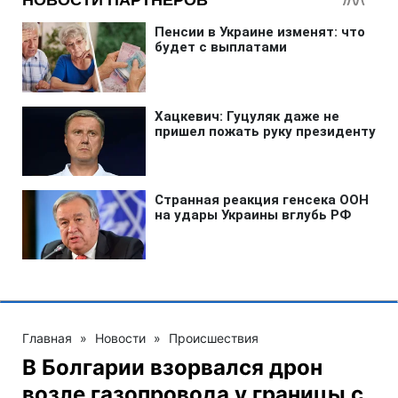
Главная
»
Новости
»
Происшествия
В Болгарии взорвался дрон
возле газопровода у границы с