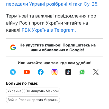
передали Україні розібрані літаки Су-25.
Термінові та важливі повідомлення про
війну Росії проти України читайте на
каналі
РБК-Україна в Telegram.
Не упустите главное! Подпишитесь на
наши обновления в Google!
Или читайте нас там, где вам удобно!
Больше по теме:
Украина
Эммануэль Макрон
Война России против Украины