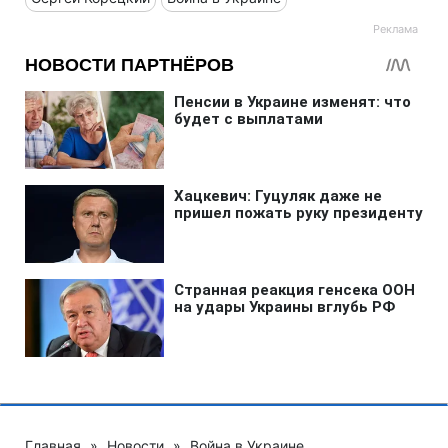
Главная
»
Новости
»
Война в Украине