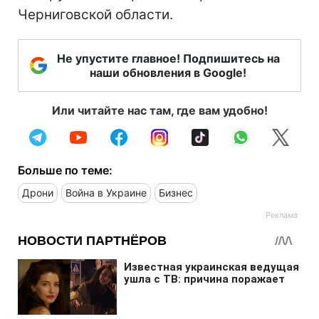
Черниговской области.
Не упустите главное! Подпишитесь на
наши обновления в Google!
Или читайте нас там, где вам удобно!
Больше по теме:
Дрони
Война в Украине
Бизнес