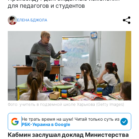
для педагогов и студентов
ЕЛЕНА БДЖОЛА
Фото: учитель в подземной школе Харькова (Getty Images)
Не трать время на шум! Читай только суть из
РБК-Украина в Google
Кабмин заслушал доклад Министерства