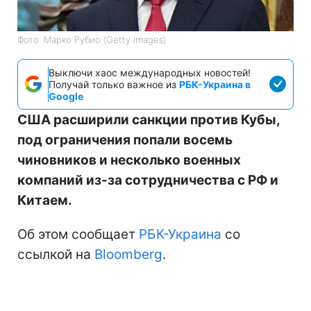
Фото: Марко Рубио (Getty Images)
Выключи хаос международных новостей!
Получай только важное из
РБК-Украина в
Google
США расширили санкции против Кубы,
под ограничения попали восемь
чиновников и несколько военных
компаний из-за сотрудничества с РФ и
Китаем.
Об этом сообщает
РБК-Украина
со
ссылкой на
Bloomberg
.