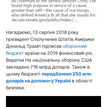
Нагадаємо, 13 серпня 2018 року
президент Сполучених Штатів Америки
Дональд Трамп підписав
оборонний
бюджет
країни на 2019 фінансовий рік.
Видатки На національну оборону США
закладено 716 млрд доларів. Також в
цьому бюджеті
передбачено 250 млн
доларів на допомогу Україні
в області
безпеки.