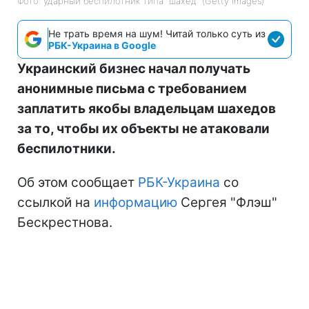
Фото: ударный беспилотник типа "шахед" (Getty Images)
Не трать время на шум! Читай только суть из
РБК-Украина в Google
Украинский бизнес начал получать
анонимные письма с требованием
заплатить якобы владельцам шахедов
за то, чтобы их объекты не атаковали
беспилотники.
Об этом сообщает
РБК-Украина
со
ссылкой на
информацию
Сергея "Флэш"
Бескрестнова.