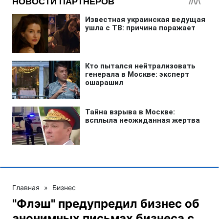
Главная
»
Бизнес
"Флэш" предупредил бизнес об
анонимных письмах бизнеса с