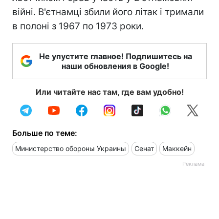
війні. В'єтнамці збили його літак і тримали
в полоні з 1967 по 1973 роки.
Не упустите главное! Подпишитесь на
наши обновления в Google!
Или читайте нас там, где вам удобно!
Больше по теме:
Министерство обороны Украины
Сенат
Маккейн