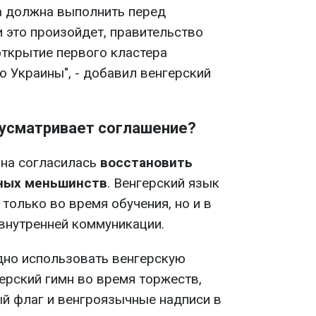
а должна выполнить перед
 это произойдет, правительство
открытие первого кластера
ю Украины", - добавил венгерский
дусматривает соглашение?
ина согласилась
восстановить
ных меньшинств
. Венгерский язык
только во время обучения, но и в
внутренней коммуникации.
дно использовать венгерскую
ерский гимн во время торжеств,
й флаг и венгроязычные надписи в