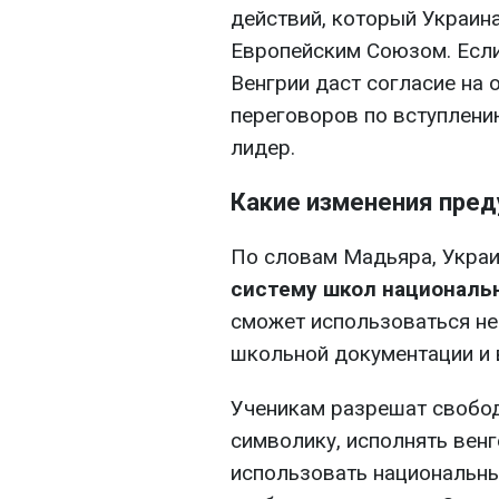
действий, который Украин
Европейским Союзом. Если
Венгрии даст согласие на 
переговоров по вступлени
лидер.
Какие изменения пре
По словам Мадьяра, Укра
систему школ националь
сможет использоваться не 
школьной документации и 
Ученикам разрешат свобо
символику, исполнять венг
использовать национальны