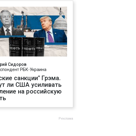
рий Сидоров
спондент РБК-Украина
ские санкции" Грэма.
ут ли США усиливать
ление на российскую
ть