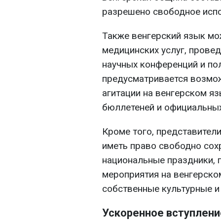
разрешено свободное испо
Также венгерский язык мо
медицинских услуг, прове
научных конференций и пол
предусматривается возмо
агитации на венгерском яз
бюллетеней и официальны
Кроме того, представител
иметь право свободно сох
национальные праздники, 
мероприятия на венгерско
собственные культурные и
Ускоренное вступлени