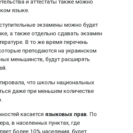
етельства и аттестаты также можно
ском языке.
вступительные экзамены можно будет
ке, а также отдельно сдавать экзамен
тературе. В то же время перечень
которые преподаются на украинском
ных меньшинств, будут расширять
ей.
нтировала, что школы национальных
ться даже при меньшем количестве
.
нностей касается
языковых прав
. По
ра, в населенных пунктах, где
ляет более 10% населения, будет