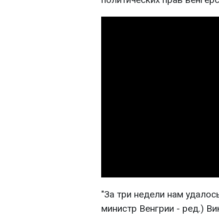
"За три недели нам удалос
министр Венгрии - ред.) В