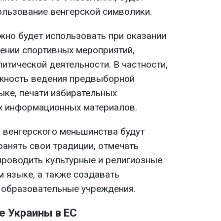
льзование венгерской символики.
жно будет использовать при оказании
дении спортивных мероприятий,
итической деятельности. В частности,
жность ведения предвыборной
ыке, печати избирательных
х информационных материалов.
и венгерского меньшинства будут
ранять свои традиции, отмечать
проводить культурные и религиозные
м языке, а также создавать
 образовательные учреждения.
е Украины в ЕС