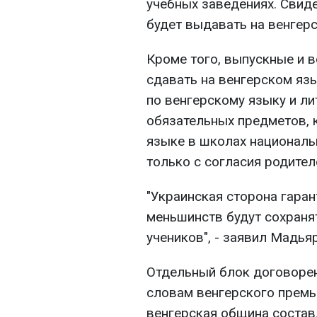
учебных заведениях. Свид
будет выдавать на венгер
Кроме того, выпускные и 
сдавать на венгерском язы
по венгерскому языку и ли
обязательных предметов, 
языке в школах националь
только с согласия родител
"Украинская сторона гара
меньшинств будут сохраня
учеников", - заявил Мадьяр
Отдельный блок договоре
словам венгерского премье
венгерская община состав