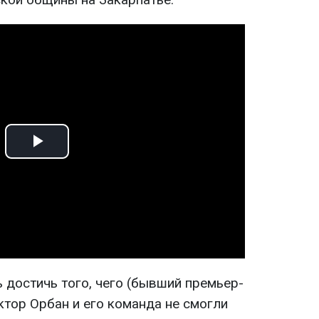
Play
Video
ь достичь того, чего (бывший премьер-
иктор Орбан и его команда не смогли