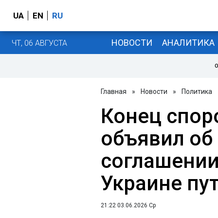
UA
EN
RU
НОВОСТИ
АНАЛИТИКА
ЧТ, 06 АВГУСТА
О
Главная
»
Новости
»
Политика
Конец спор
объявил об
соглашени
Украине пут
21:22 03.06.2026 Ср