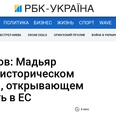
ПОЛИТИКА
БИЗНЕС
ЖИЗНЬ
СПОРТ
WAVE
БСТРЕЛ КИЕВА
DRONE DEALS
ОРМУЗСКИЙ ПРОЛИВ
ВОЙНА В УКРАИ
ов: Мадьяр
 историческом
и, открывающем
ь в ЕС
4 мин