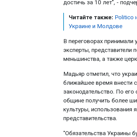
достичь за 10 лет", - подче
Читайте также:
Politic
Украине и Молдове
В переговорах принимали у
эксперты, представители 
меньшинства, а также церк
Мадьяр отметил, что укра
ближайшее время внести с
законодательство. По его 
общине получить более ши
культуры, использования 
представительства.
"Обязательства Украины б