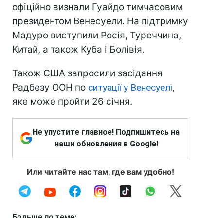
офіційно визнали Гуайдо тимчасовим
президентом Венесуели. На підтримку
Мадуро виступили Росія, Туреччина,
Китай, а також Куба і Болівія.
Також США запросили засідання
Радбезу ООН по
ситуації у Венесуелі
,
яке може пройти 26 січня.
Не упустите главное! Подпишитесь на
наши обновления в Google!
Или читайте нас там, где вам удобно!
Больше по теме: