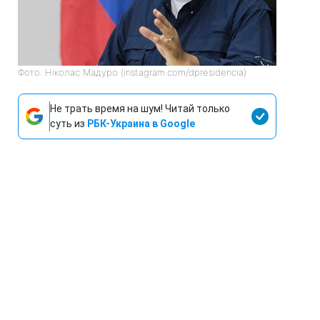
Фото: Ніколас Мадуро (instagram.com/dpresidencia)
Не трать время на шум! Читай только
суть из
РБК-Украина в Google