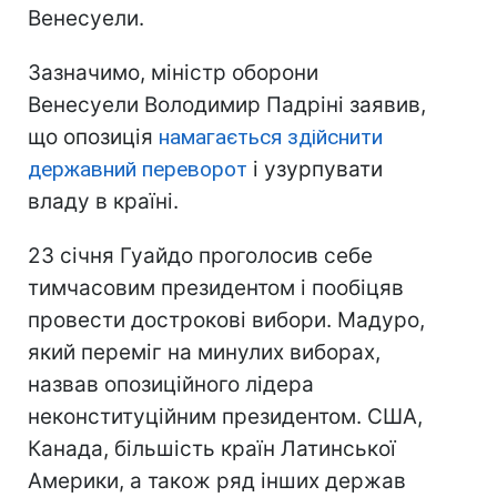
Венесуели.
Зазначимо, міністр оборони
Венесуели Володимир Падріні заявив,
що опозиція
намагається здійснити
державний переворот
і узурпувати
владу в країні.
23 січня Гуайдо проголосив себе
тимчасовим президентом і пообіцяв
провести дострокові вибори. Мадуро,
який переміг на минулих виборах,
назвав опозиційного лідера
неконституційним президентом. США,
Канада, більшість країн Латинської
Америки, а також ряд інших держав