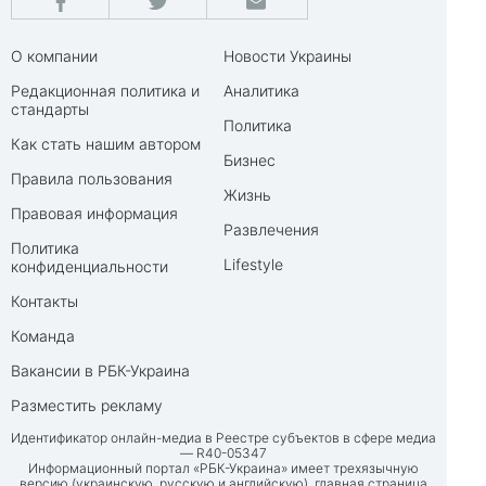
О компании
Новости Украины
Редакционная политика и
Аналитика
стандарты
Политика
Как стать нашим автором
Бизнес
Правила пользования
Жизнь
Правовая информация
Развлечения
Политика
Lifestyle
конфиденциальности
Контакты
Команда
Вакансии в РБК-Украина
Разместить рекламу
Идентификатор онлайн-медиа в Реестре субъектов в сфере медиа
— R40-05347
Информационный портал «РБК-Украина» имеет трехязычную
версию (украинскую, русскую и английскую), главная страница