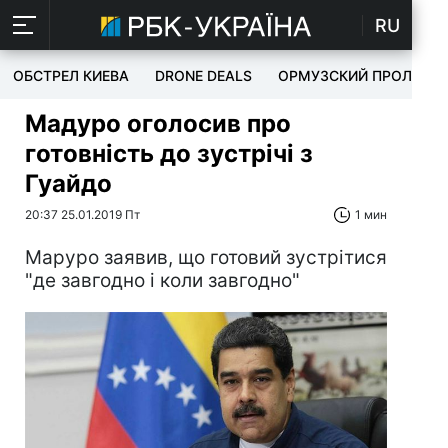
RU
ОБСТРЕЛ КИЕВА
DRONE DEALS
ОРМУЗСКИЙ ПРОЛИВ
Мадуро оголосив про
готовність до зустрічі з
Гуайдо
20:37 25.01.2019 Пт
1 мин
Маруро заявив, що готовий зустрітися
"де завгодно і коли завгодно"