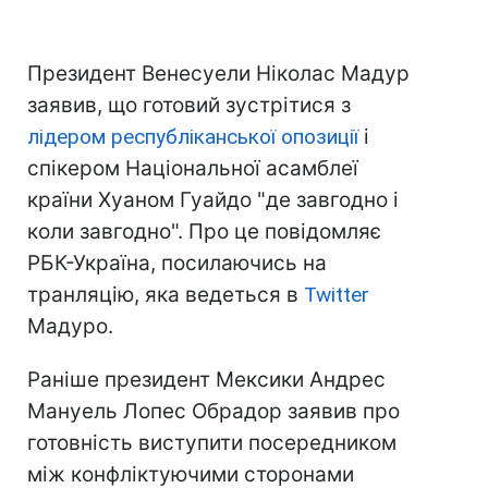
Президент Венесуели Ніколас Мадур
заявив, що готовий зустрітися з
лідером республіканської опозиції
і
спікером Національної асамблеї
країни Хуаном Гуайдо "де завгодно і
коли завгодно". Про це повідомляє
РБК-Україна, посилаючись на
транляцію, яка ведеться в
Twitter
Мадуро.
Раніше президент Мексики Андрес
Мануель Лопес Обрадор заявив про
готовність виступити посередником
між конфліктуючими сторонами