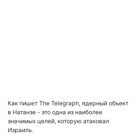
Об этом сообщает
РБК-Украина
со
ссылкой на
The Telegraph
.