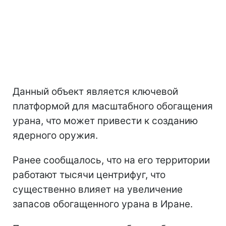
Как пишет The Telegraph, ядерный объект
в Натанзе - это одна из наиболее
значимых целей, которую атаковал
Израиль.
Данный объект является ключевой
платформой для масштабного обогащения