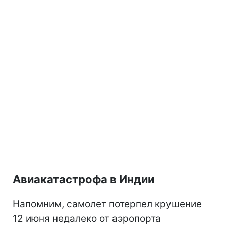
Dreamliners, оснащенных двигателями
General Electric GEnx.