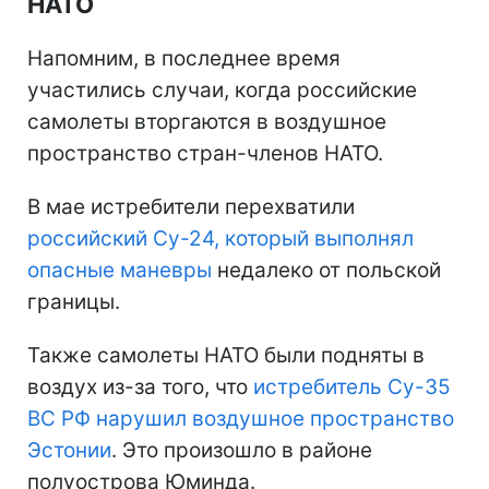
российское воздушное пространство.
Отмечено, что это была очередная
провокация со стороны РФ, проверяющей
готовность систем НАТО.
Вторжение самолетов РФ в
воздушное пространство стран
НАТО
Напомним, в последнее время
участились случаи, когда российские
самолеты вторгаются в воздушное
пространство стран-членов НАТО.
В мае истребители перехватили
российский Су-24, который выполнял