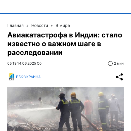
Главная
»
Новости
»
В мире
Авиакатастрофа в Индии: стало
известно о важном шаге в
расследовании
05:19 14.06.2025 Сб
2 мин