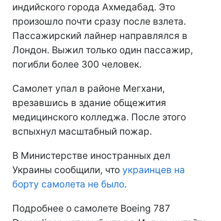
Авиакатастрофа в Индии
Напомним, самолет потерпел крушение
12 июня недалеко от аэропорта
индийского города Ахмедабад. Это
произошло почти сразу после взлета.
Пассажирский лайнер направлялся в
Лондон. Выжил только один пассажир,
погибли более 300 человек.
Самолет упал в районе Мегхани,
врезавшись в здание общежития