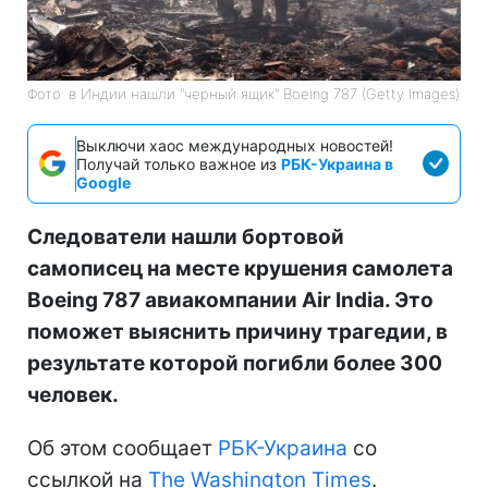
РБК-УКРАИНА
Фото: в Индии нашли "черный ящик" Boeing 787 (Getty Images)
Выключи хаос международных новостей!
Получай только важное из
РБК-Украина в
Google
Следователи нашли бортовой