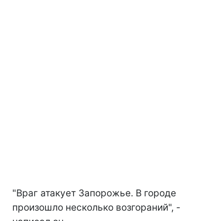
ссылкой на главу Запорожской областной
военной администрации Ивана Федорова
в
Telegram
.