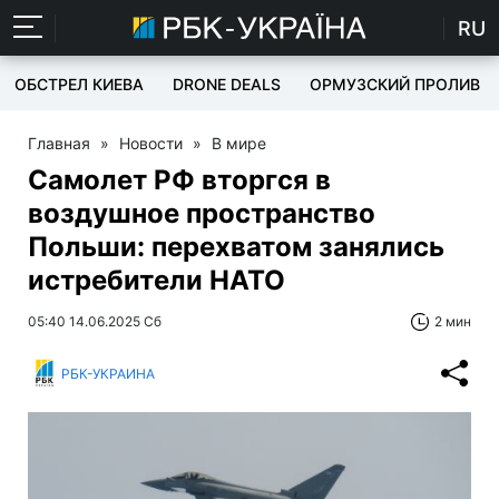
RU
ОБСТРЕЛ КИЕВА
DRONE DEALS
ОРМУЗСКИЙ ПРОЛИВ
Главная
»
Новости
»
В мире
Самолет РФ вторгся в
воздушное пространство
Польши: перехватом занялись
истребители НАТО
05:40 14.06.2025 Сб
2 мин
РБК-УКРАИНА