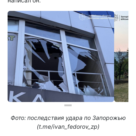
"Враг атакует Запорожье. В городе
произошло несколько возгораний", -
написал он.