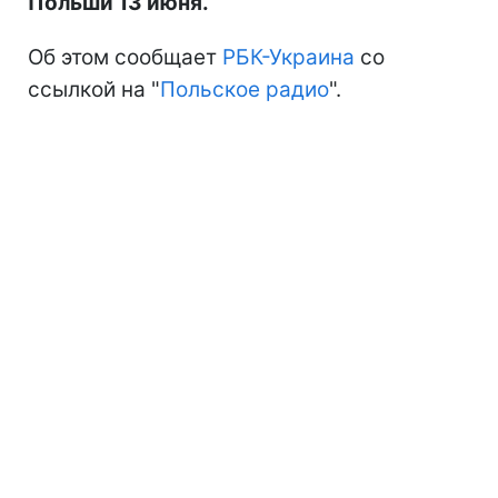
Польши 13 июня.
Об этом сообщает
РБК-Украина
со
ссылкой на "
Польское радио
".