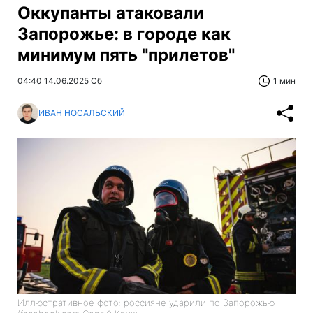
Главная
»
Новости
»
Война в Украине
Оккупанты атаковали
Запорожье: в городе как
минимум пять "прилетов"
04:40 14.06.2025 Сб
1 мин
ИВАН НОСАЛЬСКИЙ