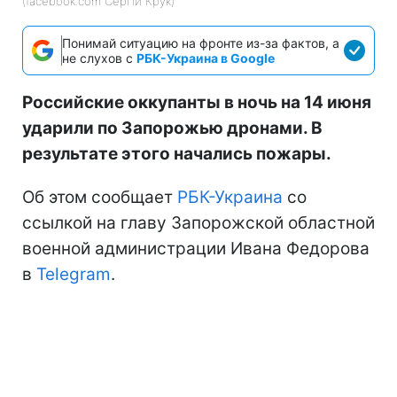
Иллюстративное фото: россияне ударили по Запорожью
(facebook.com Сергій Крук)
Понимай ситуацию на фронте из-за фактов, а
не слухов с
РБК-Украина в Google
Российские оккупанты в ночь на 14 июня
ударили по Запорожью дронами. В
результате этого начались пожары.
Об этом сообщает
РБК-Украина
со