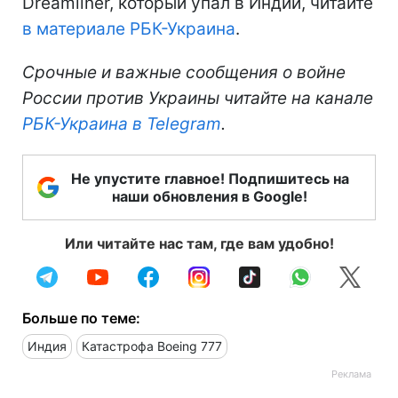
медицинского колледжа. После этого
вспыхнул масштабный пожар.
В Министерстве иностранных дел
Украины сообщили, что
украинцев на
борту самолета не было
.
Подробнее о самолете Boeing 787
Dreamliner, который упал в Индии, читайте
в материале РБК-Украина
.
Срочные и важные сообщения о войне
России против Украины читайте на канале
РБК-Украина в Telegram
.
Не упустите главное! Подпишитесь на
наши обновления в Google!