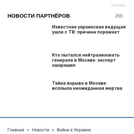
Не упустите главное! Подпишитесь на
наши обновления в Google!
Или читайте нас там, где вам удобно!
Больше по теме:
Израиль
Иран
Ракетный удар