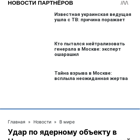
Или читайте нас там, где вам удобно!
Больше по теме:
Индия
Катастрофа Boeing 777