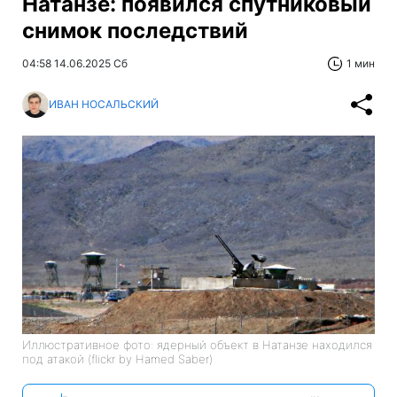
Главная
»
Новости
»
В мире
Удар по ядерному объекту в
Натанзе: появился спутниковый
снимок последствий
04:58 14.06.2025 Сб
1 мин
ИВАН НОСАЛЬСКИЙ