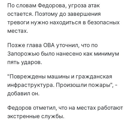
Фото: последствия удара по Запорожью
(t.me/ivan_fedorov_zp)
По словам Федорова, угроза атак
остается. Поэтому до завершения
тревоги нужно находиться в безопасных
местах.
Позже глава ОВА уточнил, что по
Запорожью было нанесено как минимум
пять ударов.