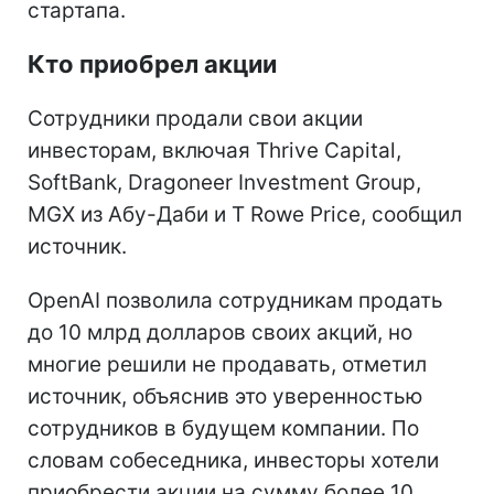
стартапа.
Кто приобрел акции
Сотрудники продали свои акции
инвесторам, включая Thrive Capital,
SoftBank, Dragoneer Investment Group,
MGX из Абу-Даби и T Rowe Price, сообщил
источник.
OpenAI позволила сотрудникам продать
до 10 млрд долларов своих акций, но
многие решили не продавать, отметил
источник, объяснив это уверенностью
сотрудников в будущем компании. По
словам собеседника, инвесторы хотели
приобрести акции на сумму более 10