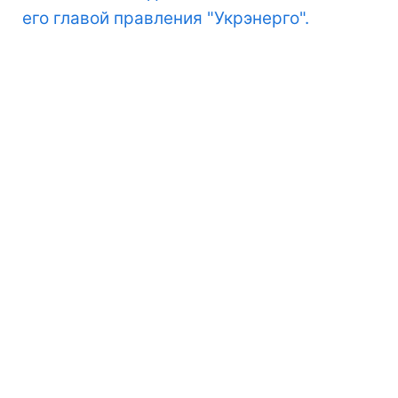
его главой правления "Укрэнерго".