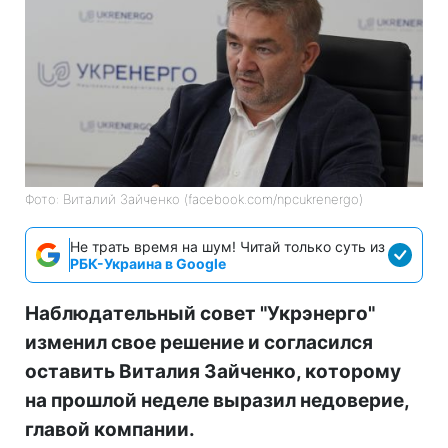
Фото: Виталий Зайченко (facebook.com/npcukrenergo)
Не трать время на шум! Читай только суть из
РБК-Украина в Google
Наблюдательный совет "Укрэнерго"
изменил свое решение и согласился
оставить Виталия Зайченко, которому
на прошлой неделе выразил недоверие,
главой компании.