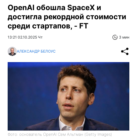
OpenAI обошла SpaceX и
достигла рекордной стоимости
среди стартапов, - FT
13:21 02.10.2025 Чт
3 мин
АЛЕКСАНДР БЕЛОУС
Фото: основатель OpenAI Сем Альтман (Getty Images)