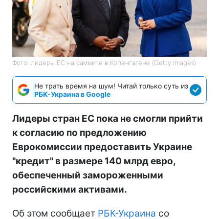
Фото: лидеры ЕС на саммите в Копенгагене (Getty Images)
Не трать время на шум! Читай только суть из
РБК-Украина в Google
Лидеры стран ЕС пока не смогли прийти
к согласию по предложению
Еврокомиссии предоставить Украине
"кредит" в размере 140 млрд евро,
обеспеченный замороженными
российскими активами.
Об этом сообщает
РБК-Украина
со