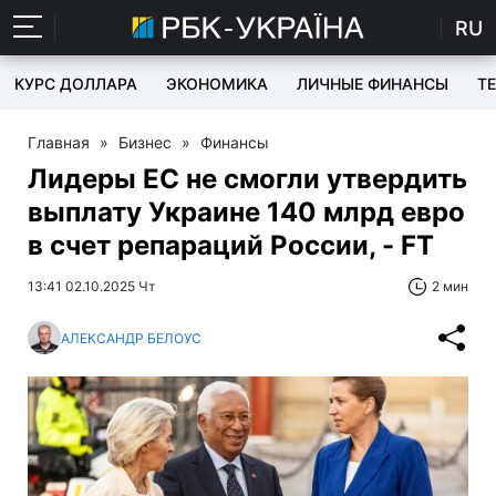
RU
КУРС ДОЛЛАРА
ЭКОНОМИКА
ЛИЧНЫЕ ФИНАНСЫ
T
Главная
»
Бизнес
»
Финансы
Лидеры ЕС не смогли утвердить
выплату Украине 140 млрд евро
в счет репараций России, - FT
13:41 02.10.2025 Чт
2 мин
АЛЕКСАНДР БЕЛОУС