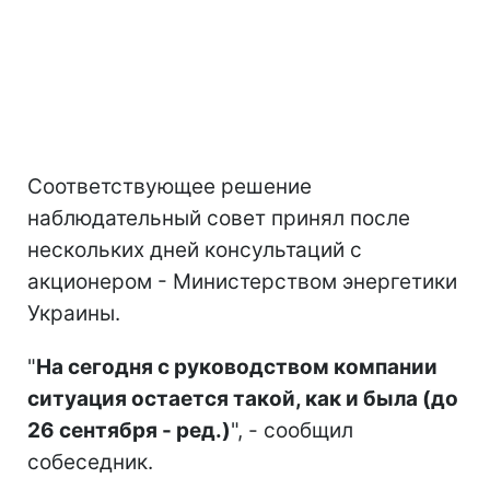
Соответствующее решение
наблюдательный совет принял после
нескольких дней консультаций с
акционером - Министерством энергетики
Украины.
"
На сегодня с руководством компании
ситуация остается такой, как и была (до
26 сентября - ред.)
", - сообщил
собеседник.