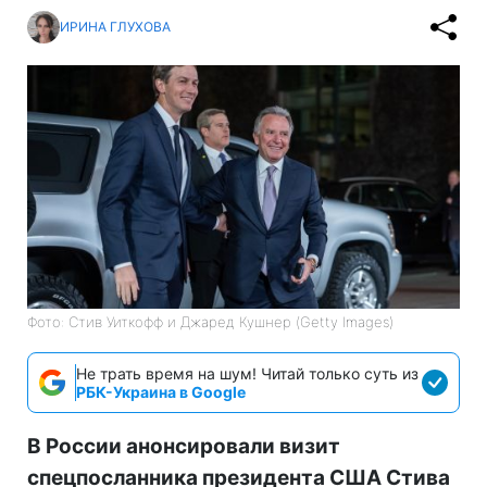
ИРИНА ГЛУХОВА
Фото: Стив Уиткофф и Джаред Кушнер (Getty Images)
Не трать время на шум! Читай только суть из
РБК-Украина в Google
В России анонсировали визит
спецпосланника президента США Стива