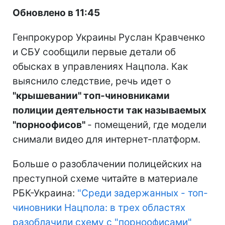
Обновлено в 11:45
Генпрокурор Украины Руслан Кравченко
и СБУ сообщили первые детали об
обысках в управлениях Нацпола. Как
выяснило следствие, речь идет о
"крышевании" топ-чиновниками
полиции деятельности так называемых
"порноофисов"
- помещений, где модели
снимали видео для интернет-платформ.
Больше о разоблачении полицейских на
преступной схеме читайте в материале
РБК-Украина:
"Среди задержанных - топ-
чиновники Нацпола: в трех областях
разоблачили схему с "порноофисами"