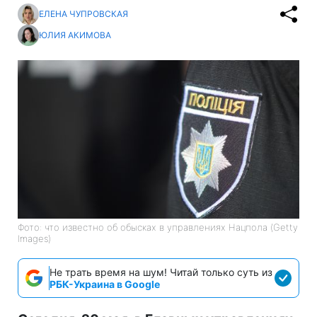
ЕЛЕНА ЧУПРОВСКАЯ
ЮЛИЯ АКИМОВА
Фото: что известно об обысках в управлениях Нацпола (Getty
Images)
Не трать время на шум! Читай только суть из
РБК-Украина в Google