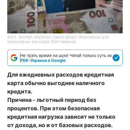
Фото: эксперт объяснил, какой кредит безопаснее для
ежедневных расходов (РБК-Украина)
Не трать время на шум! Читай только суть из
РБК-Украина в Google
Для ежедневных расходов кредитная
карта обычно выгоднее наличного
кредита.
Причина - льготный период без
процентов. При этом безопасная
кредитная нагрузка зависит не только
от дохода, но и от базовых расходов.