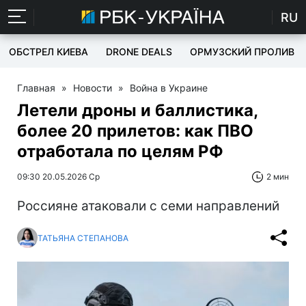
RU
ОБСТРЕЛ КИЕВА
DRONE DEALS
ОРМУЗСКИЙ ПРОЛИВ
Главная
»
Новости
»
Война в Украине
Летели дроны и баллистика,
более 20 прилетов: как ПВО
отработала по целям РФ
09:30 20.05.2026 Ср
2 мин
Россияне атаковали с семи направлений
ТАТЬЯНА СТЕПАНОВА