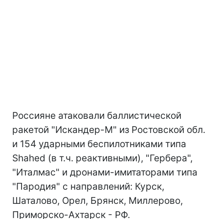
Россияне атаковали баллистической
ракетой "Искандер-М" из Ростовской обл.
и 154 ударными беспилотниками типа
Shahed (в т.ч. реактивными), "Гербера",
"Италмас" и дронами-имитаторами типа
"Пародия" с направлений: Курск,
Шаталово, Орел, Брянск, Миллерово,
Приморско-Ахтарск - РФ.