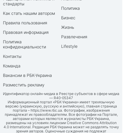
стандарты
Политика
Как стать нашим автором
Бизнес
Правила пользования
Жизнь
Правовая информация
Развлечения
Политика
Lifestyle
конфиденциальности
Контакты
Команда
Вакансии в РБК-Украина
Разместить рекламу
Идентификатор онлайн-медиа в Реестре субъектов в сфере медиа
— R40-05347
Информационный портал «РБК-Украина» имеет трехязычную
версию (украинскую, русскую и английскую), главная страница
портала –
https://www.rbc.ua
. Фотографии, изображения
принадлежат их правообладателям. Все фотографии на Портале,
авторами которых являются журналисты РБК-Украина,
размещены на условиях лицензии Creative Commons Attribution
4.0 International. Редакция РБК-Украина может не разделять точку
зрения авторов. Оценочные суждения не подлежат