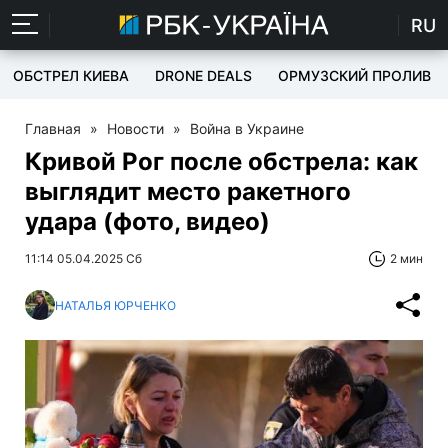
RU
ОБСТРЕЛ КИЕВА
DRONE DEALS
ОРМУЗСКИЙ ПРОЛИВ
Главная
»
Новости
»
Война в Украине
Кривой Рог после обстрела: как
выглядит место ракетного
удара (фото, видео)
11:14 05.04.2025 Сб
2 мин
НАТАЛЬЯ ЮРЧЕНКО