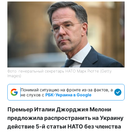
Фото: генеральный секретарь НАТО Марк Рютте (Getty
Images)
Понимай ситуацию на фронте из-за фактов, а
не слухов с
РБК-Украина в Google
Премьер Италии Джорджия Мелони
предложила распространить на Украину
действие 5-й статьи НАТО без членства