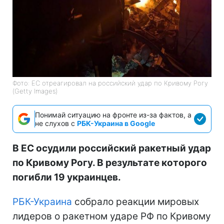
Фото: ЕС отреагировал на российский удар по Кривому Рогу
(Getty Images)
Понимай ситуацию на фронте из-за фактов, а
не слухов с
РБК-Украина в Google
В ЕС осудили российский ракетный удар
по Кривому Рогу. В результате которого
погибли 19 украинцев.
РБК-Украина
собрало реакции мировых
лидеров о ракетном ударе РФ по Кривому