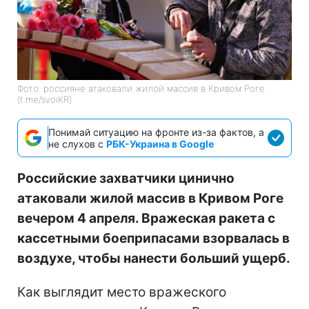
Фото: россияне атаковали жилой массив в Кривом Роге
(t.me/svoiKR)
Понимай ситуацию на фронте из-за фактов, а
не слухов с
РБК-Украина в Google
Российские захватчики цинично
атаковали жилой массив в Кривом Роге
вечером 4 апреля. Вражеская ракета с
кассетными боеприпасами взорвалась в
воздухе, чтобы нанести больший ущерб.
Как выглядит место вражеского