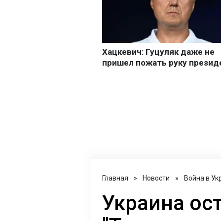
Главная
»
Новости
»
Война в Ук
Украина ост