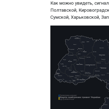
Как можно увидеть, сигна
Полтавской, Кировоградск
Сумской, Харьковской, За