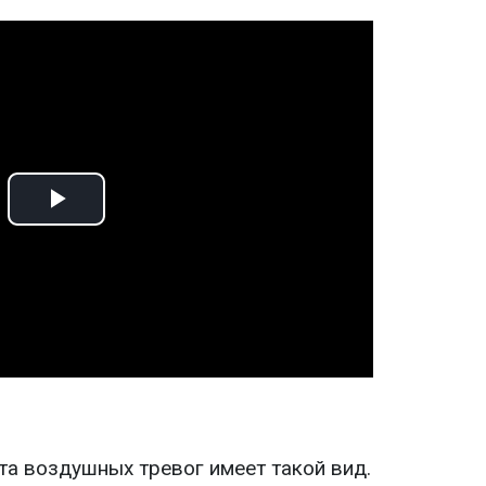
Play
Video
та воздушных тревог имеет такой вид.