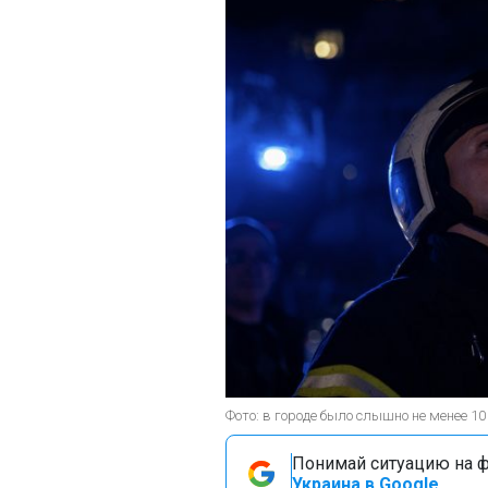
Фото: в городе было слышно не менее 1
Понимай ситуацию на фр
Украина в Google