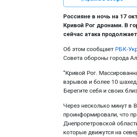
Россияне в ночь на 17 о
Кривой Рог дронами. В го
сейчас атака продолжает
Об этом сообщает
РБК-Ук
Совета обороны города Ал
"Кривой Рог. Массированн
взрывов и более 10 шахед
Берегите себя и своих близ
Через несколько минут в 
проинформировали, что п
Днепропетровской области
которые движутся на север