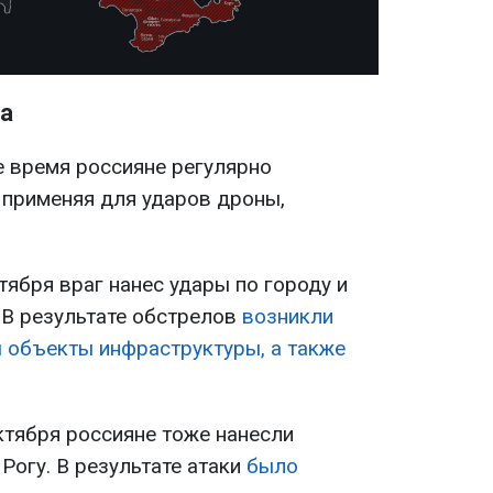
а
е время россияне регулярно
 применяя для ударов дроны,
ктября враг нанес удары по городу и
 В результате обстрелов
возникли
 объекты инфраструктуры, а также
октября россияне тоже нанесли
Рогу. В результате атаки
было