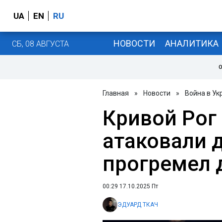
UA
EN
RU
НОВОСТИ
АНАЛИТИКА
СБ, 08 АВГУСТА
О
Главная
»
Новости
»
Война в Ук
Кривой Рог
атаковали 
прогремел 
00:29 17.10.2025 Пт
ЭДУАРД ТКАЧ