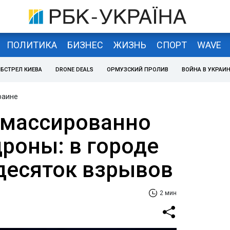
ПОЛИТИКА
БИЗНЕС
ЖИЗНЬ
СПОРТ
WAVE
БСТРЕЛ КИЕВА
DRONE DEALS
ОРМУЗСКИЙ ПРОЛИВ
ВОЙНА В УКРАИ
раине
 массированно
дроны: в городе
десяток взрывов
2 мин