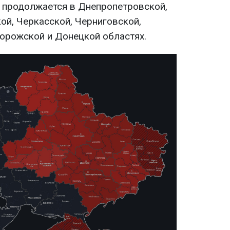
л продолжается в Днепропетровской,
ой, Черкасской, Черниговской,
порожской и Донецкой областях.