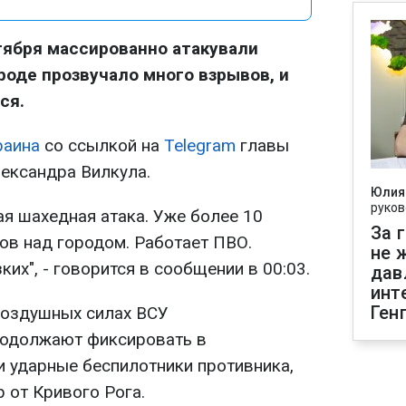
ктября массированно атакували
роде прозвучало много взрывов, и
ся.
раина
со ссылкой на
Telegram
главы
ександра Вилкула.
Юлия
руков
ая шахедная атака. Уже более 10
За 
ов над городом. Работает ПВО.
не 
ких", - говорится в сообщении в 00:03.
дав
инт
Ген
Воздушных силах ВСУ
родолжают фиксировать в
 ударные беспилотники противника,
 от Кривого Рога.