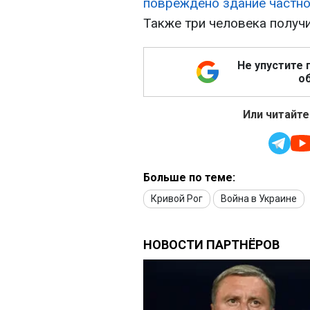
повреждено здание частно
Также три человека получи
Не упустите 
об
Или читайте
Больше по теме:
Кривой Рог
Война в Украине