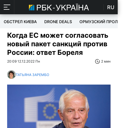
RU
ОБСТРЕЛ КИЕВА
DRONE DEALS
ОРМУЗСКИЙ ПРОЛИВ
Когда ЕС может согласовать
новый пакет санкций против
России: ответ Бореля
20:09 12.12.2022 Пн
2 мин
ТАТЬЯНА ЗАРЕМБО