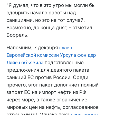
"Я думал, что в это утро мы могли бы
одобрить начало работы над
санкциями, но это не тот случай.
Возможно, до конца дня", - отметил
Боррель.
Напомним, 7 декабря
глава
Европейской комиссии Урсула фон дер
Ляйен объявила
подготовленные
предложения для девятого пакета
санкций ЕС против России. Среди
прочего, этот пакет дополняет полный
запрет ЕС на импорт нефти из РФ
через море, а также ограничение
мировых цен на нефть, согласованное
странами G7. Однако пока
переговоры