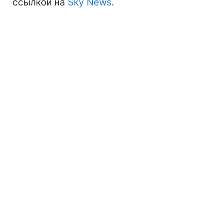
ссылкой на
Sky News
.