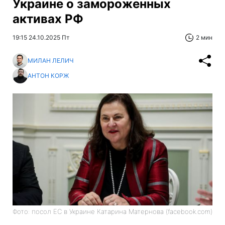
Украине о замороженных
активах РФ
19:15 24.10.2025 Пт
2 мин
МИЛАН ЛЕЛИЧ
АНТОН КОРЖ
Фото: посол ЕС в Украине Катарина Матернова (facebook.com)