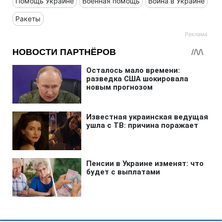
Помощь Украине
Военная помощь
Война в Украине
Ракеты