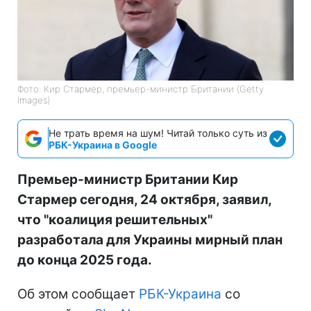
Фото: Кир Стармер, премьер-министр Британии (Getty
Images)
Не трать время на шум! Читай только суть из
РБК-Украина в Google
Премьер-министр Британии Кир
Стармер сегодня, 24 октября, заявил,
что "коалиция решительных"
разработала для Украины мирный план
до конца 2025 года.
Об этом сообщает
РБК-Украина
со