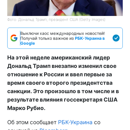
Фото: Дональд Трамп, президент США (Getty Images)
Выключи хаос международных новостей!
Получай только важное из
РБК-Украина в
Google
На этой неделе американский лидер
Дональд Трамп внезапно изменил свое
отношение к России и ввел первые за
время своего второго президентства
санкции. Это произошло в том числе и в
результате влияния госсекретаря США
Марко Рубио.
Об этом сообщает
РБК-Украина
со