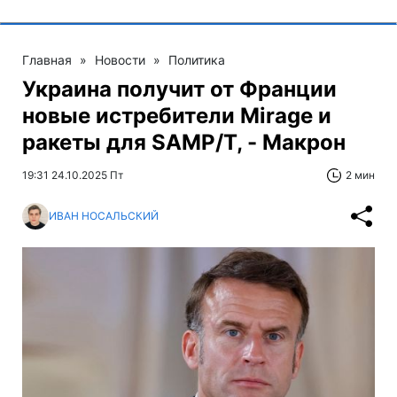
Главная
»
Новости
»
Политика
Украина получит от Франции
новые истребители Mirage и
ракеты для SAMP/T, - Макрон
19:31 24.10.2025 Пт
2 мин
ИВАН НОСАЛЬСКИЙ