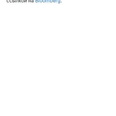
ссылкой на
Bloomberg
.