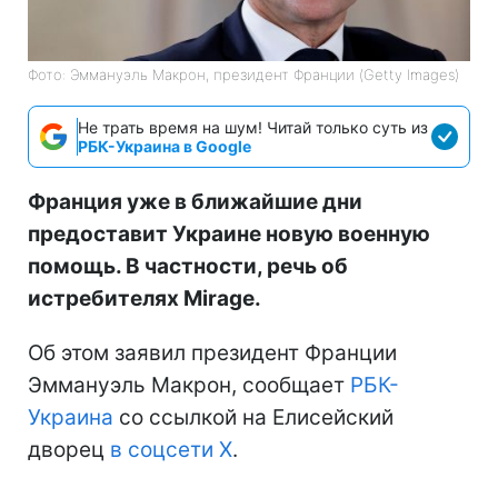
Фото: Эммануэль Макрон, президент Франции (Getty Images)
Не трать время на шум! Читай только суть из
РБК-Украина в Google
Франция уже в ближайшие дни
предоставит Украине новую военную
помощь. В частности, речь об
истребителях Mirage.
Об этом заявил президент Франции
Эммануэль Макрон, сообщает
РБК-
Украина
со ссылкой на Елисейский
дворец
в соцсети X
.