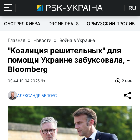
RU
ОБСТРЕЛ КИЕВА
DRONE DEALS
ОРМУЗСКИЙ ПРОЛИВ
Главная
»
Новости
»
Война в Украине
"Коалиция решительных" для
помощи Украине забуксовала, -
Bloomberg
09:44 10.04.2025 Чт
2 мин
АЛЕКСАНДР БЕЛОУС