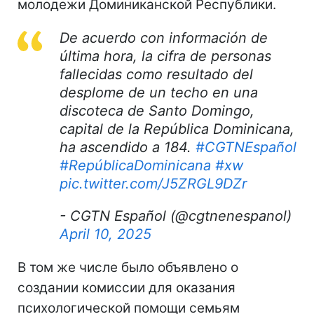
молодежи Доминиканской Республики.
De acuerdo con información de
última hora, la cifra de personas
fallecidas como resultado del
desplome de un techo en una
discoteca de Santo Domingo,
capital de la República Dominicana,
ha ascendido a 184.
#CGTNEspañol
#RepúblicaDominicana
#xw
pic.twitter.com/J5ZRGL9DZr
- CGTN Español (@cgtnenespanol)
April 10, 2025
В том же числе было объявлено о
создании комиссии для оказания
психологической помощи семьям