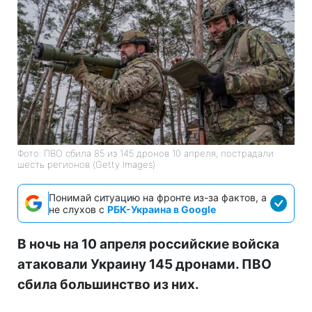
Фото: ПВО сбила 85 из 145 дронов 10 апреля, пострадали
шесть регионов (Getty Images)
Понимай ситуацию на фронте из-за фактов, а
не слухов с
РБК-Украина в Google
В ночь на 10 апреля российские войска
атаковали Украину 145 дронами. ПВО
сбила большинство из них.