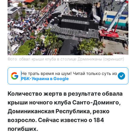
Фото: обвал крыши клуба в столице Доминиканы (скриншот)
Не трать время на шум! Читай только суть из
РБК-Украина в Google
Количество жертв в результате обвала
крыши ночного клуба Санто-Доминго,
Доминиканская Республика, резко
возросло. Сейчас известно о 184
погибших.