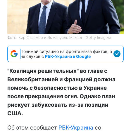
Фото: Кир Стармер и Эммануэль Макрон (Getty Images)
Понимай ситуацию на фронте из-за фактов, а
не слухов с
РБК-Украина в Google
"Коалиция решительных" во главе с
Великобританией и Францией должна
помочь с безопасностью в Украине
после прекращения огня. Однако план
рискует забуксовать из-за позиции
США.
Об этом сообщает
РБК-Украина
со