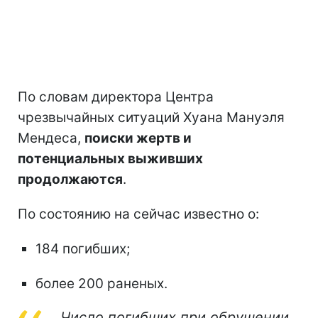
По словам директора Центра
чрезвычайных ситуаций Хуана Мануэля
Мендеса,
поиски жертв и
потенциальных выживших
продолжаются
.
По состоянию на сейчас известно о:
184 погибших;
более 200 раненых.
Число погибших при обрушении