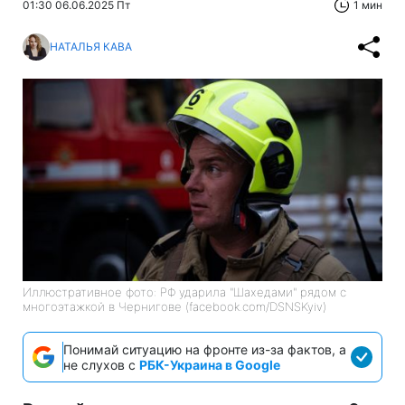
01:30 06.06.2025 Пт
1 мин
НАТАЛЬЯ КАВА
Иллюстративное фото: РФ ударила "Шахедами" рядом с
многоэтажкой в Чернигове (facebook.com/DSNSKyiv)
Понимай ситуацию на фронте из-за фактов, а
не слухов с
РБК-Украина в Google