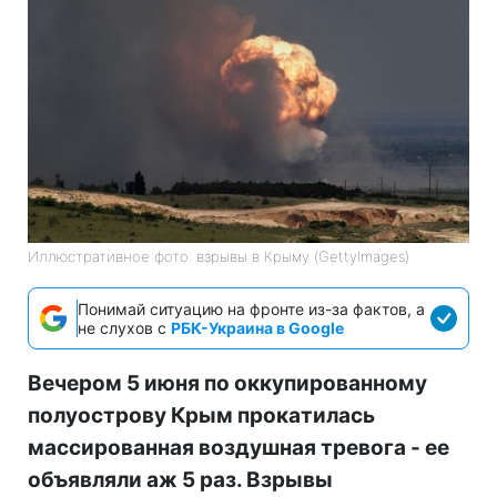
Иллюстративное фото: взрывы в Крыму (GettyImages)
Понимай ситуацию на фронте из-за фактов, а
не слухов с
РБК-Украина в Google
Вечером 5 июня по оккупированному
полуострову Крым прокатилась
массированная воздушная тревога - ее
объявляли аж 5 раз. Взрывы