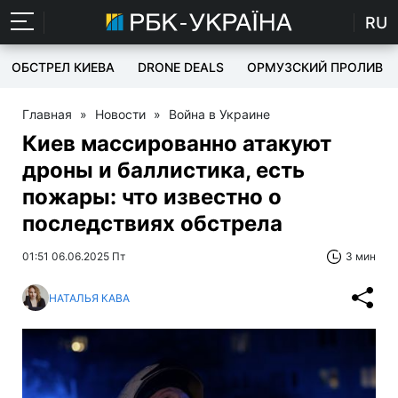
RU
ОБСТРЕЛ КИЕВА
DRONE DEALS
ОРМУЗСКИЙ ПРОЛИВ
Главная
»
Новости
»
Война в Украине
Киев массированно атакуют
дроны и баллистика, есть
пожары: что известно о
последствиях обстрела
01:51 06.06.2025 Пт
3 мин
НАТАЛЬЯ КАВА