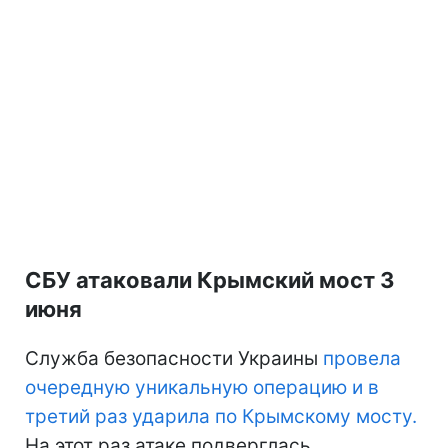
СБУ атаковали Крымский мост 3
июня
Служба безопасности Украины
провела
очередную уникальную операцию и в
третий раз ударила по Крымскому мосту.
На этот раз атаке подверглась