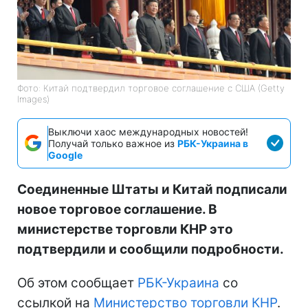
Фото: Китай подтвердил торговое соглашение с США (Getty
Images)
Выключи хаос международных новостей!
Получай только важное из
РБК-Украина в
Google
Соединенные Штаты и Китай подписали
новое торговое соглашение. В
министерстве торговли КНР это
подтвердили и сообщили подробности.
Об этом сообщает
РБК-Украина
со
ссылкой на
Министерство торговли КНР
.