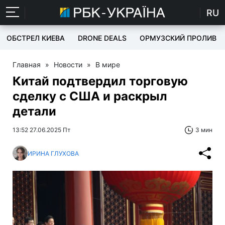
RU
ОБСТРЕЛ КИЕВА
DRONE DEALS
ОРМУЗСКИЙ ПРОЛИВ
Главная
»
Новости
»
В мире
Китай подтвердил торговую
сделку с США и раскрыл
детали
13:52 27.06.2025 Пт
3 мин
ИРИНА ГЛУХОВА