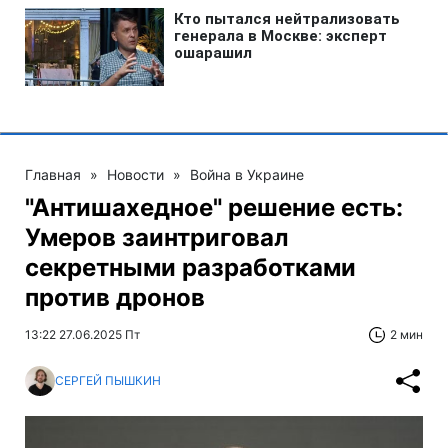
Главная
»
Новости
»
Война в Украине
"Антишахедное" решение есть:
Умеров заинтриговал
секретными разработками
против дронов
13:22 27.06.2025 Пт
2 мин
СЕРГЕЙ ПЫШКИН