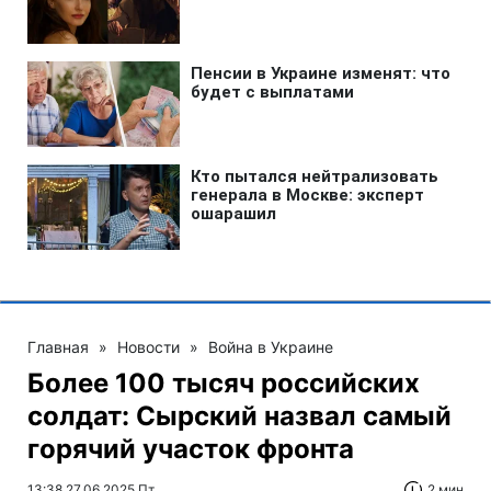
Главная
»
Новости
»
Война в Украине
Более 100 тысяч российских
солдат: Сырский назвал самый
горячий участок фронта
13:38 27.06.2025 Пт
2 мин