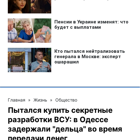
Главная
»
Жизнь
»
Общество
Пытался купить секретные
разработки ВСУ: в Одессе
задержали "дельца" во время
передачи денег