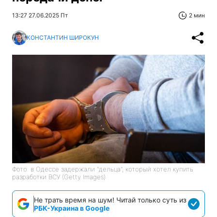
13:27 27.06.2025 Пт
2 мин
КОНСТАНТИН ШИРОКУН
Фото: в Одессе задержали "дельца", который хотел купить
разработки ВСУ (Getty Images)
Не трать время на шум! Читай только суть из
РБК-Украина в Google