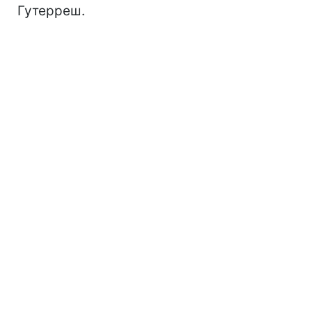
Гутерреш.