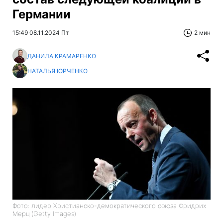
Германии
15:49 08.11.2024 Пт
2 мин
ДАНИЛА КРАМАРЕНКО
НАТАЛЬЯ ЮРЧЕНКО
Фото: лидер Христианско-демократического союза Фридрих
Мерц (Getty Images)