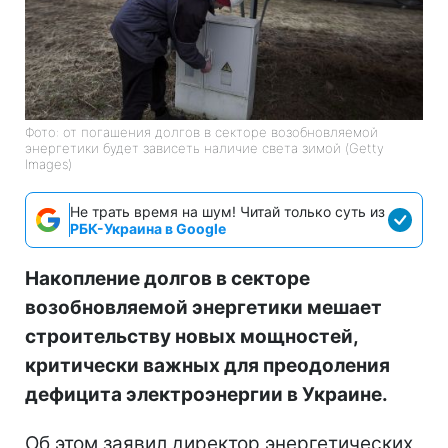
Фото: от погашения долгов в секторе возобновляемой
энергетики будет зависеть наличие света зимой (Getty
Images)
Не трать время на шум! Читай только суть из
РБК-Украина в Google
Накопление долгов в секторе
возобновляемой энергетики мешает
строительству новых мощностей,
критически важных для преодоления
дефицита электроэнергии в Украине.
Об этом заявил директор энергетических