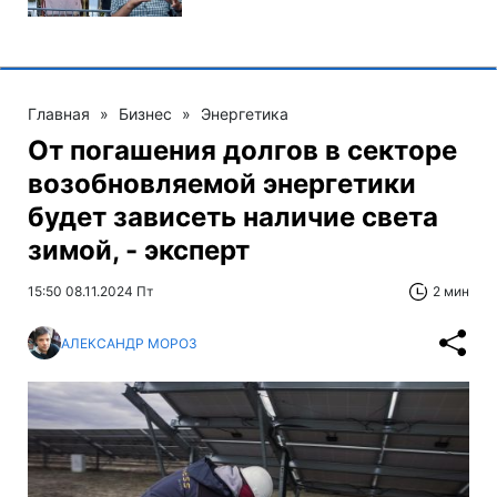
Главная
»
Бизнес
»
Энергетика
От погашения долгов в секторе
возобновляемой энергетики
будет зависеть наличие света
зимой, - эксперт
15:50 08.11.2024 Пт
2 мин
АЛЕКСАНДР МОРОЗ