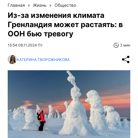
Главная
»
Жизнь
»
Общество
Из-за изменения климата
Гренландия может растаять: в
ООН бью тревогу
15:54 08.11.2024 Пт
2 мин
КАТЕРИНА ТВОРОЖНИКОВА