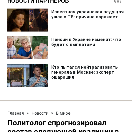
Главная
»
Новости
»
В мире
Политолог спрогнозировал
состав следующей коалиции в