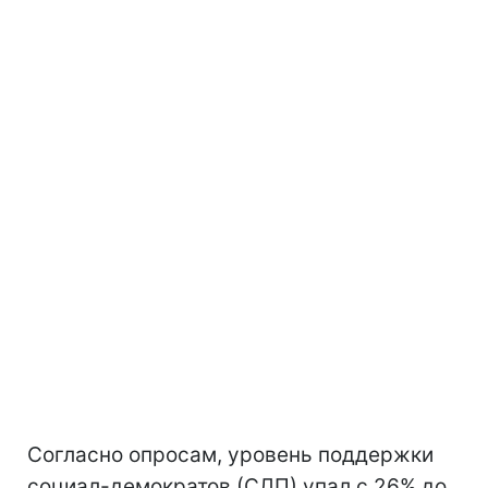
Согласно опросам, уровень поддержки
социал-демократов (СДП) упал с 26% до