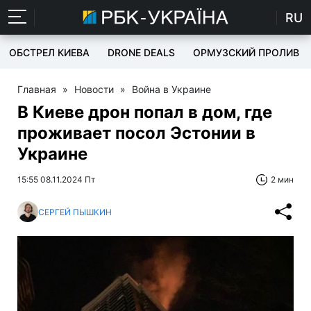
RU
ОБСТРЕЛ КИЕВА
DRONE DEALS
ОРМУЗСКИЙ ПРОЛИВ
Главная
»
Новости
»
Война в Украине
В Киеве дрон попал в дом, где
проживает посол Эстонии в
Украине
15:55 08.11.2024 Пт
2 мин
СЕРГЕЙ ПЫШКИН