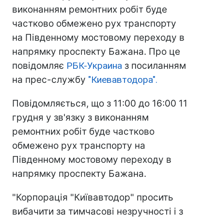
виконанням ремонтних робіт буде
частково обмежено рух транспорту
на Південному мостовому переходу в
напрямку проспекту Бажана. Про це
повідомляє
РБК-Украина
з посиланням
на прес-службу
"Киевавтодора".
Повідомляється, що з 11:00 до 16:00 11
грудня у зв'язку з виконанням
ремонтних робіт буде частково
обмежено рух транспорту на
Південному мостовому переходу в
напрямку проспекту Бажана.
"Корпорація "Київавтодор" просить
вибачити за тимчасові незручності і з