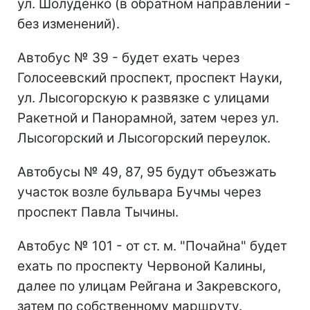
ул. Шолуденко (в обратном направлении -
без изменений).
Автобус № 39 - будет ехать через
Голосеевский проспект, проспект Науки,
ул. Лысогорскую к развязке с улицами
Ракетной и Панорамной, затем через ул.
Лысогорский и Лысогорский переулок.
Автобусы № 49, 87, 95 будут объезжать
участок возле бульвара Бучмы через
проспект Павла Тычины.
Автобус № 101 - от ст. м. "Почайна" будет
ехать по проспекту Червоной Калины,
далее по улицам Рейгана и Закревского,
затем по собственному маршруту.