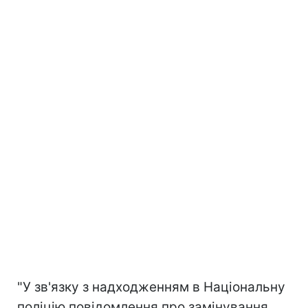
"У зв'язку з надходженням в Національну
поліцію повідомлення про замінування