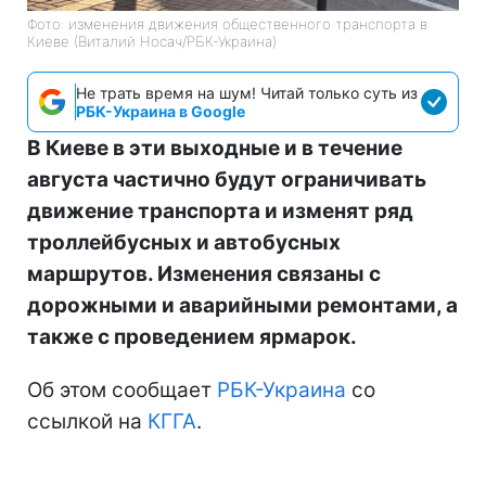
Фото: изменения движения общественного транспорта в
Киеве (Виталий Носач/РБК-Украина)
Не трать время на шум! Читай только суть из
РБК-Украина в Google
В Киеве в эти выходные и в течение
августа частично будут ограничивать
движение транспорта и изменят ряд
троллейбусных и автобусных
маршрутов. Изменения связаны с
дорожными и аварийными ремонтами, а
также с проведением ярмарок.
Об этом сообщает
РБК-Украина
со
ссылкой на
КГГА
.