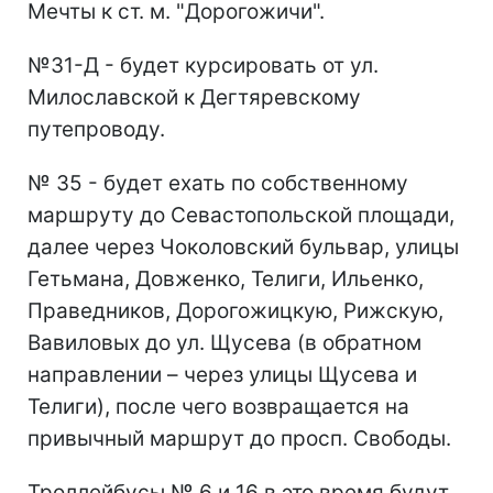
Мечты к ст. м. "Дорогожичи".
№31-Д - будет курсировать от ул.
Милославской к Дегтяревскому
путепроводу.
№ 35 - будет ехать по собственному
маршруту до Севастопольской площади,
далее через Чоколовский бульвар, улицы
Гетьмана, Довженко, Телиги, Ильенко,
Праведников, Дорогожицкую, Рижскую,
Вавиловых до ул. Щусева (в обратном
направлении – через улицы Щусева и
Телиги), после чего возвращается на
привычный маршрут до просп. Свободы.
Троллейбусы № 6 и 16 в это время будут