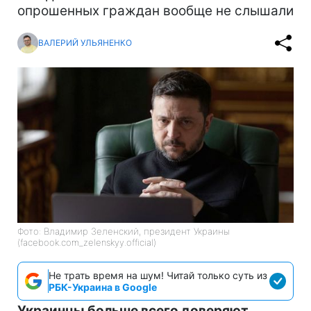
опрошенных граждан вообще не слышали
ВАЛЕРИЙ УЛЬЯНЕНКО
Фото: Владимир Зеленский, президент Украины
(facebook.com_zelenskyy.official)
Не трать время на шум! Читай только суть из
РБК-Украина в Google
Украинцы больше всего доверяют