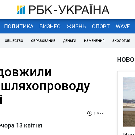
ПОЛИТИКА
БИЗНЕС
ЖИЗНЬ
СПОРТ
WAVE
ОБЩЕСТВО
ОБРАЗОВАНИЕ
ДЕНЬГИ
ИЗМЕНЕНИЯ
ЭКОЛОГИЯ
НОВО
одовжили
 шляхопроводу
і
1 мин
чора 13 квітня