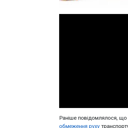
Раніше повідомлялося, що у
обмеження руху
транспорту