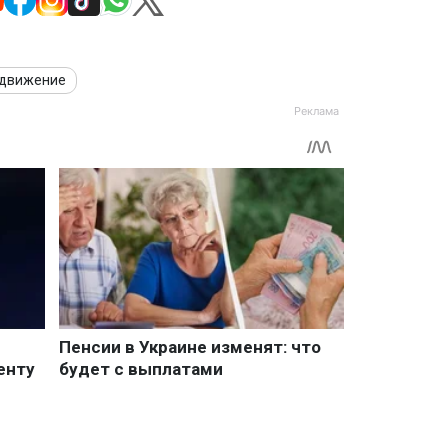
 движение