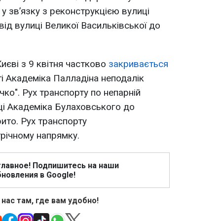
у зв’язку з реконструкцією вулиці
від вулиці Великої Васильківської до
иєві з 9 квітня частково
закривається
ті Академіка Палладіна неподалік
чко". Рух транспорту по непарній
иці Академіка Булаховського до
ито. Рух транспорту
річному напрямку.
главное! Подпишитесь на наши
новления в Google!
 нас там, где вам удобно!