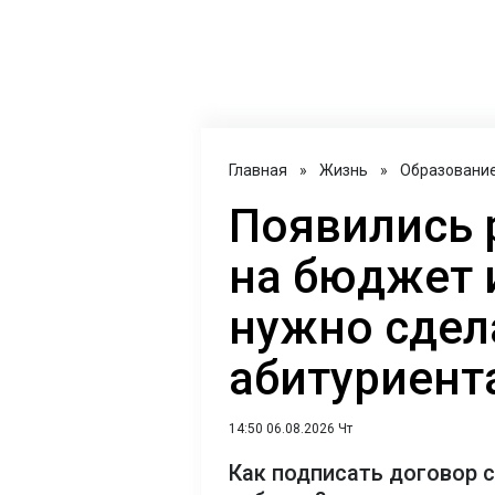
Главная
»
Жизнь
»
Образовани
Появились 
на бюджет и
нужно сдел
абитуриента
14:50 06.08.2026 Чт
Как подписать договор 