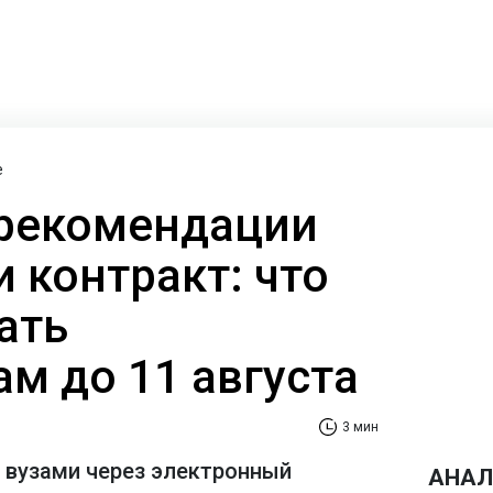
е
рекомендации
 контракт: что
ать
м до 11 августа
3 мин
с вузами через электронный
АНАЛ