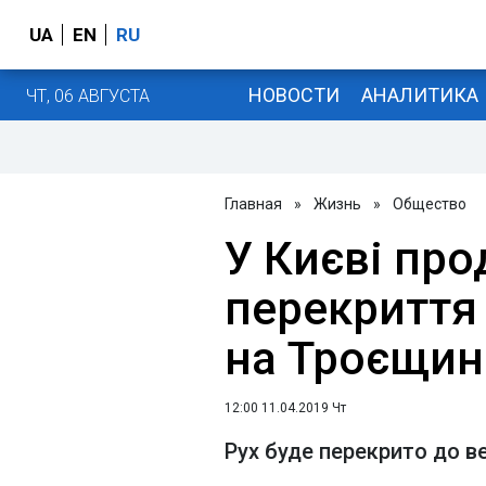
UA
EN
RU
НОВОСТИ
АНАЛИТИКА
ЧТ, 06 АВГУСТА
Главная
»
Жизнь
»
Общество
У Києві пр
перекриття
на Троєщин
12:00 11.04.2019 Чт
Рух буде перекрито до ве