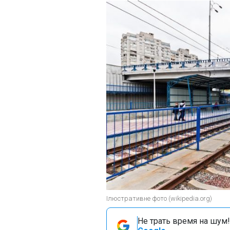
Ілюстративне фото (wikipedia.org)
Не трать время на шум!