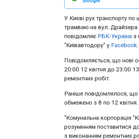
Google
У Києві рух транспорту по
трамваю на вул. Драйзера 
повідомляє
РБК-Україна
з 
"Київавтодору" у
Facebook
.
Повідомляється, що нові об
20:00 12 квітня до 23:00 1
ремонтних робіт.
Раніше повідомлялося, що
обмежено з 8 по 12 квітня.
"Комунальна корпорація "К
розумінням поставитися до
з виконанням ремонтних роб