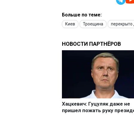
Больше по теме:
Киев
Троещина
перекрыто