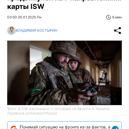
карты ISW
03:50 20.01.2025 Пн
6 мин
ВЛАДИМИР КОСТЫРИН
Фото: в ISW рассказали о ситуации на фронте в Украине
(facebook.com/easternforce)
Понимай ситуацию на фронте из-за фактов, а