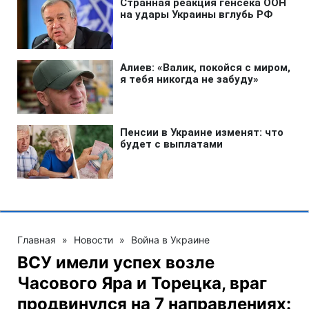
Главная
»
Новости
»
Война в Украине
ВСУ имели успех возле
Часового Яра и Торецка, враг
продвинулся на 7 направлениях: