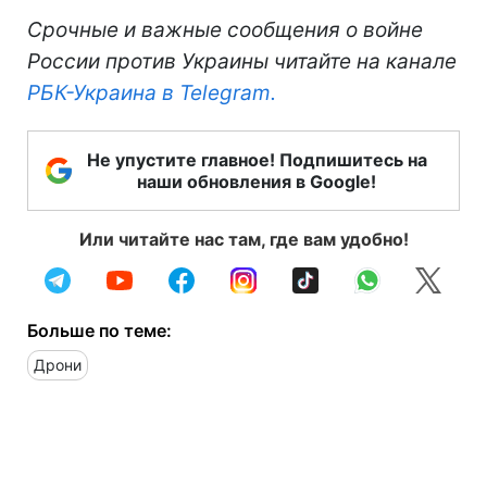
Срочные и важные сообщения о войне
России против Украины читайте на канале
РБК-Украина в Telegram.
Не упустите главное! Подпишитесь на
наши обновления в Google!
Или читайте нас там, где вам удобно!
Больше по теме:
Дрони