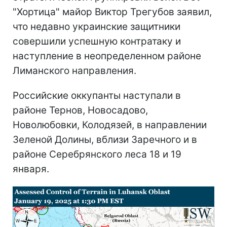
"Хортица" майор Виктор Трегубов заявил,
что недавно украинские защитники
совершили успешную контратаку и
наступление в неопределенном районе
Лиманского направления.
Российские оккупанты наступали в
районе Тернов, Новосадово,
Новолюбовки, Колодязей, в направлении
Зеленой Долины, вблизи Заречного и в
районе Серебрянского леса 18 и 19
января.