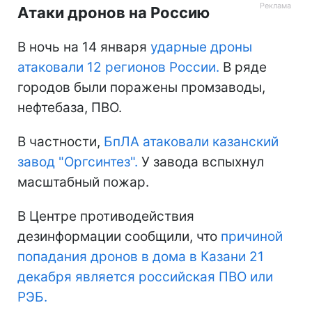
Атаки дронов на Россию
В ночь на 14 января
ударные дроны
атаковали 12 регионов России.
В ряде
городов были поражены промзаводы,
нефтебаза, ПВО.
В частности,
БпЛА атаковали казанский
завод "Оргсинтез".
У завода вспыхнул
масштабный пожар.
В Центре противодействия
дезинформации сообщили, что
причиной
попадания дронов в дома в Казани 21
декабря является российская ПВО или
РЭБ.