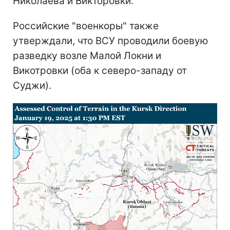
Николаева и Викторовки.
Российские "военкоры" также
утверждали, что ВСУ проводили боевую
разведку возле Малой Локни и
Викотровки (оба к северо-западу от
Суджи).