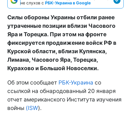
не слухов с
РБК-Украина в Google
Силы обороны Украины отбили ранее
утраченные позиции вблизи Часового
Яра и Торецка. При этом на фронте
фиксируется продвижение войск РФ в
Курской области, вблизи Купянска,
Лимана, Часового Яра, Торецка,
Курахово и Большой Новоселки.
Об этом сообщает
РБК-Украина
со
ссылкой на обнародованный 20 января
отчет американского Института изучения
войны
(ISW
).