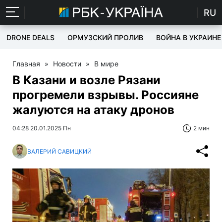
RU
DRONE DEALS
ОРМУЗСКИЙ ПРОЛИВ
ВОЙНА В УКРАИНЕ
Главная
»
Новости
»
В мире
В Казани и возле Рязани
прогремели взрывы. Россияне
жалуются на атаку дронов
04:28 20.01.2025 Пн
2 мин
ВАЛЕРИЙ САВИЦКИЙ