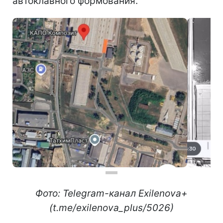
автоклавного формования.
Фото: Telegram-канал Exilenova+
(t.me/exilenova_plus/5026)