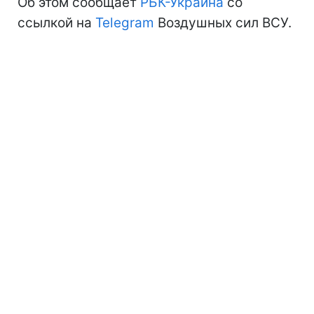
Об этом сообщает
РБК-Украина
со
ссылкой на
Telegram
Воздушных сил ВСУ.