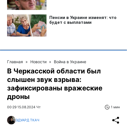
Главная
»
Новости
»
Война в Украине
В Черкасской области был
слышен звук взрыва:
зафиксированы вражеские
дроны
00:29 15.08.2024 Чт
1 мин
ЭДУАРД ТКАЧ