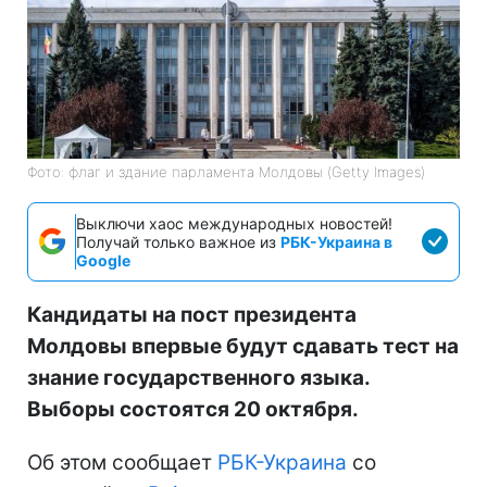
Фото: флаг и здание парламента Молдовы (Getty Images)
Выключи хаос международных новостей!
Получай только важное из
РБК-Украина в
Google
Кандидаты на пост президента
Молдовы впервые будут сдавать тест на
знание государственного языка.
Выборы состоятся 20 октября.
Об этом сообщает
РБК-Украина
со