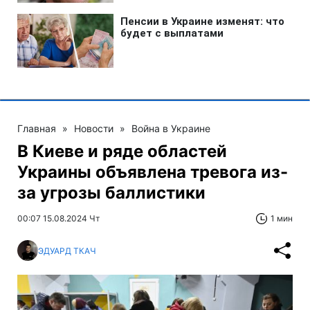
Главная
»
Новости
»
Война в Украине
В Киеве и ряде областей
Украины объявлена тревога из-
за угрозы баллистики
00:07 15.08.2024 Чт
1 мин
ЭДУАРД ТКАЧ