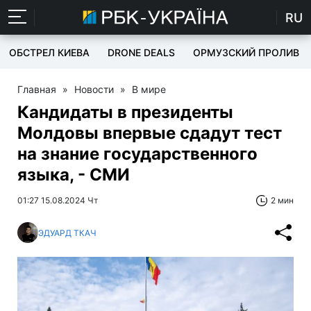
RU
ОБСТРЕЛ КИЕВА
DRONE DEALS
ОРМУЗСКИЙ ПРОЛИВ
Главная
»
Новости
»
В мире
Кандидаты в президенты
Молдовы впервые сдадут тест
на знание государственного
языка, - СМИ
01:27 15.08.2024 Чт
2 мин
ЭДУАРД ТКАЧ