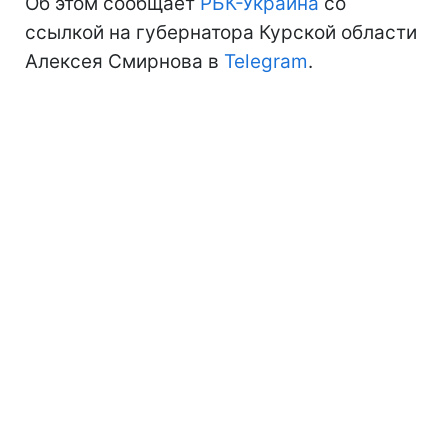
Об этом сообщает
РБК-Украина
со
ссылкой на губернатора Курской области
Алексея Смирнова в
Telegram
.