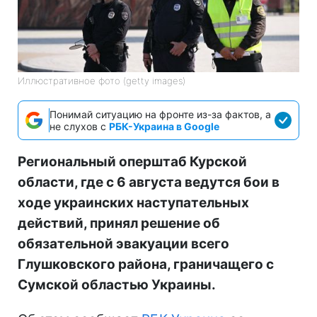
Иллюстративное фото (getty images)
Понимай ситуацию на фронте из-за фактов, а
не слухов с
РБК-Украина в Google
Региональный оперштаб Курской
области, где с 6 августа ведутся бои в
ходе украинских наступательных
действий, принял решение об
обязательной эвакуации всего
Глушковского района, граничащего с
Сумской областью Украины.