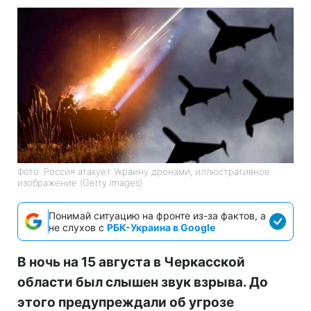
Фото: Россия атакует Украину дронами, иллюстративное
изображение (Getty Images)
Понимай ситуацию на фронте из-за фактов, а
не слухов с
РБК-Украина в Google
В ночь на 15 августа в Черкасской
области был слышен звук взрыва. До
этого предупреждали об угрозе