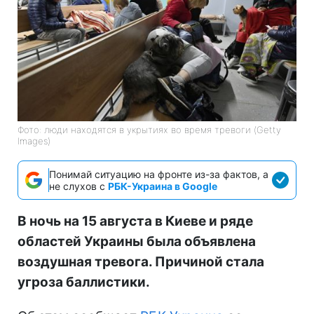
Фото: люди находятся в укрытиях во время тревоги (Getty
Images)
Понимай ситуацию на фронте из-за фактов, а
не слухов с
РБК-Украина в Google
В ночь на 15 августа в Киеве и ряде
областей Украины была объявлена
воздушная тревога. Причиной стала
угроза баллистики.