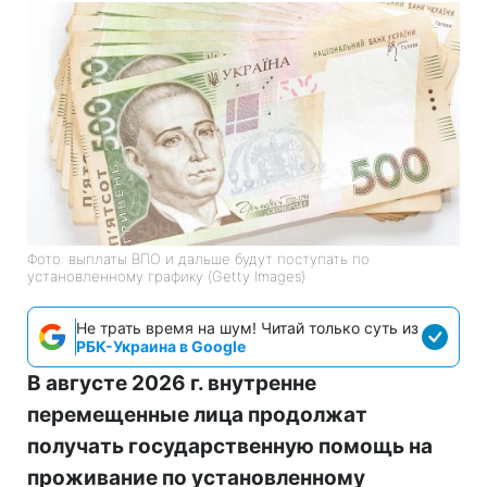
Фото: выплаты ВПО и дальше будут поступать по
установленному графику (Getty Images)
Не трать время на шум! Читай только суть из
РБК-Украина в Google
В августе 2026 г. внутренне
перемещенные лица продолжат
получать государственную помощь на
проживание по установленному