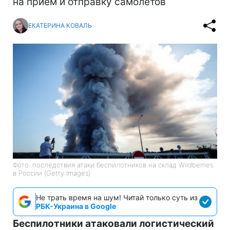
на прием и отправку самолетов
ЕКАТЕРИНА КОВАЛЬ
Фото: последствия атаки беспилотников на склад Wildberries
в России (Getty Images)
Не трать время на шум! Читай только суть из
РБК-Украина в Google
Беспилотники атаковали логистический