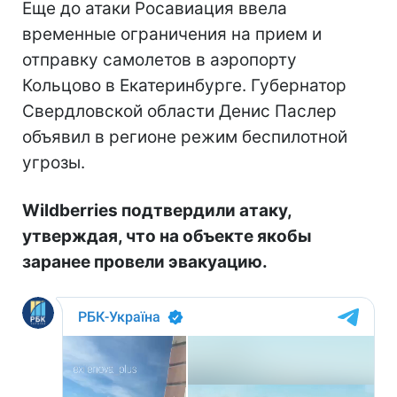
Еще до атаки Росавиация ввела
временные ограничения на прием и
отправку самолетов в аэропорту
Кольцово в Екатеринбурге. Губернатор
Свердловской области Денис Паслер
объявил в регионе режим беспилотной
угрозы.
Wildberries подтвердили атаку,
утверждая, что на объекте якобы
заранее провели эвакуацию.