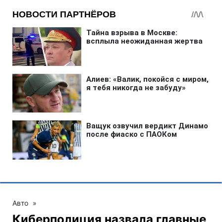
Авто
»
Киберполиция назвала главные