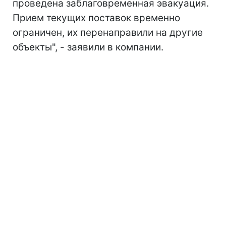
проведена заблаговременная эвакуация.
Прием текущих поставок временно
ограничен, их перенаправили на другие
объекты", - заявили в компании.