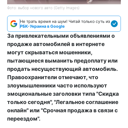
Фото: выбор нового авто (Getty Images)
Не трать время на шум! Читай только суть из
РБК-Украина в Google
За привлекательными объявлениями о
продаже автомобилей в интернете
могут скрываться мошенники,
пытающиеся выманить предоплату или
продать несуществующий автомобиль.
Правоохранители отмечают, что
злоумышленники часто используют
эмоциональные заголовки типа "Скидка
только сегодня", "Легальное соглашение
онлайн" или "Срочная продажа в связи с
переездом".