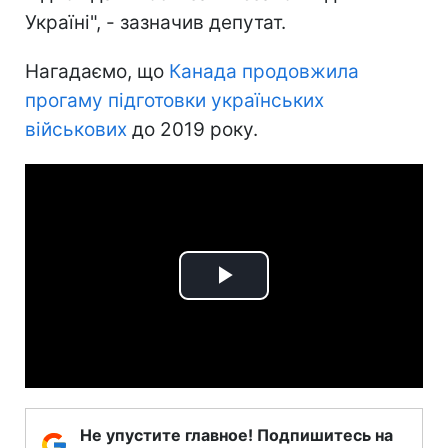
Україні", - зазначив депутат.
Нагадаємо, що
Канада продовжила
прогаму підготовки українських
військових
до 2019 року.
Play
Video
Не упустите главное! Подпишитесь на