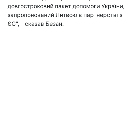
довгостроковий пакет допомоги України,
запропонований Литвою в партнерстві з
ЄС", - сказав Безан.