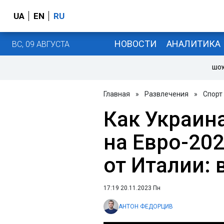
UA
EN
RU
НОВОСТИ
АНАЛИТИКА
ВС, 09 АВГУСТА
ШОУ
Главная
»
Развлечения
»
Спорт
Как Украин
на Евро-20
от Италии: 
17:19 20.11.2023 Пн
АНТОН ФЕДОРЦИВ