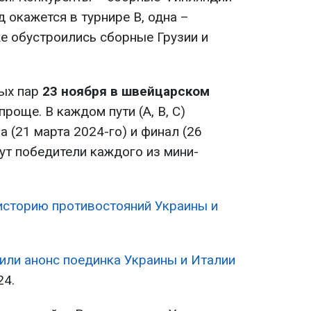
 окажется в турнире B, одна –
уже обустроились сборные Грузии и
ых пар
23 ноября в швейцарском
проще. В каждом пути (A, B, C)
 (21 марта 2024-го) и финал (26
ут победители каждого из мини-
историю противостояний Украины и
или анонс поединка Украины и Италии
24.