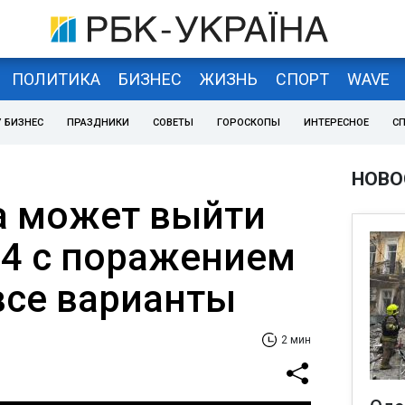
ПОЛИТИКА
БИЗНЕС
ЖИЗНЬ
СПОРТ
WAVE
 БИЗНЕС
ПРАЗДНИКИ
СОВЕТЫ
ГОРОСКОПЫ
ИНТЕРЕСНОЕ
С
НОВО
а может выйти
24 с поражением
все варианты
2 мин