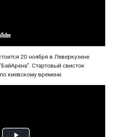
тоится 20 ноября в Леверкузене.
"БайАрена". Стартовый свисток
 по киевскому времени.