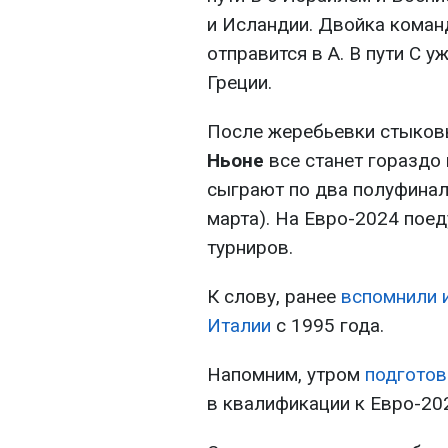
и Исландии. Двойка команд
отправится в A. В пути C 
Греции.
После жеребьевки стыков
Ньоне
все станет гораздо 
сыграют по два полуфинала
марта). На Евро-2024 поед
турниров.
К слову, ранее
вспомнили 
Италии
с 1995 года.
Напомним, утром
подготов
в квалификации к Евро-20