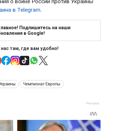
ия о войне России против Украины
аина в Telegram
.
главное! Подпишитесь на наши
новления в Google!
 нас там, где вам удобно!
Украины
Чемпионат Европы