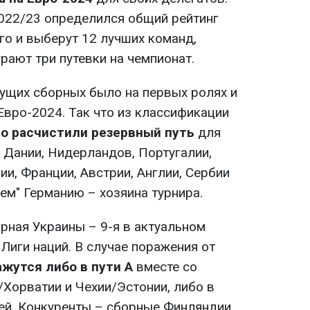
022/23 определился общий рейтинг
его и выберут 12 лучших команд,
рают три путевки на чемпионат.
ущих сборных было на первых ролях и
 Евро-2024. Так что из классификации
о расчистили резервный путь
для
 Дании, Нидерландов, Португалии,
ии, Франции, Австрии, Англии, Сербии
ем" Германию – хозяина турнира.
рная Украины – 9-я в актуальном
Лиги наций. В случае поражения от
жутся либо в пути A
вместе со
Хорватии и Чехии/Эстонии, либо в
ией. Конкуренты – сборные Финляндии