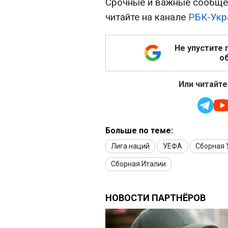
Срочные и важные сообщен
читайте на канале
РБК-Укр
Не упустите 
об
Или читайте
Больше по теме:
Лига наций
УЕФА
Сборная 
Сборная Италии