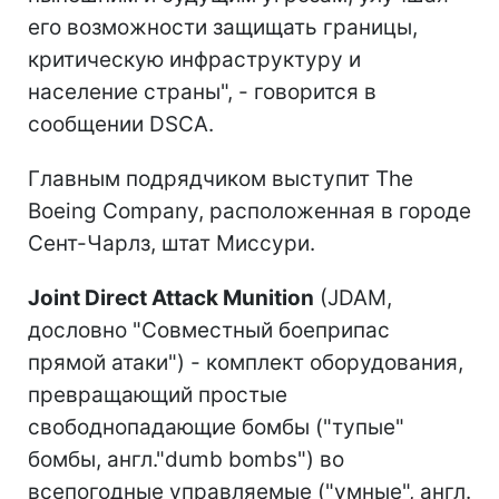
его возможности защищать границы,
критическую инфраструктуру и
население страны", - говорится в
сообщении DSCA.
Главным подрядчиком выступит The
Boeing Company, расположенная в городе
Сент-Чарлз, штат Миссури.
Joint Direct Attack Munition
(JDAM,
дословно "Совместный боеприпас
прямой атаки") - комплект оборудования,
превращающий простые
свободнопадающие бомбы ("тупые"
бомбы, англ."dumb bombs") во
всепогодные управляемые ("умные", англ.