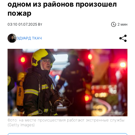
одном из районов произошел
пожар
03:10 01.07.2025 Вт
2 мин
ЭДУАРД ТКАЧ
Фото: на месте происшествия работают экстренные службы
(Getty Images)