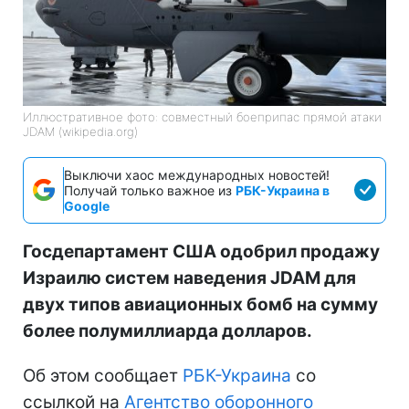
Иллюстративное фото: совместный боеприпас прямой атаки
JDAM (wikipedia.org)
Выключи хаос международных новостей!
Получай только важное из
РБК-Украина в
Google
Госдепартамент США одобрил продажу
Израилю систем наведения JDAM для
двух типов авиационных бомб на сумму
более полумиллиарда долларов.
Об этом сообщает
РБК-Украина
со
ссылкой на
Агентство оборонного