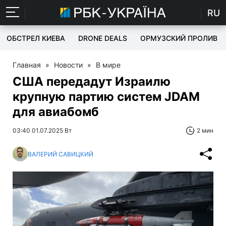
RU
ОБСТРЕЛ КИЕВА
DRONE DEALS
ОРМУЗСКИЙ ПРОЛИВ
Главная
»
Новости
»
В мире
США передадут Израилю
крупную партию систем JDAM
для авиабомб
03:40 01.07.2025 Вт
2 мин
ВАЛЕРИЙ САВИЦКИЙ