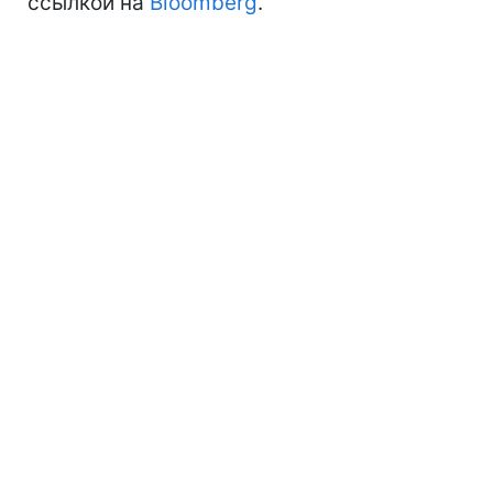
ссылкой на
Bloomberg
.