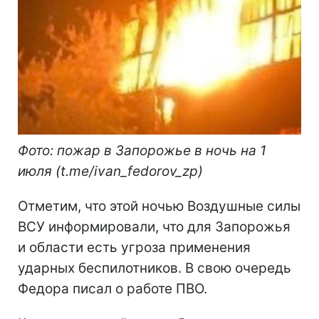
Фото: пожар в Запорожье в ночь на 1
июля (t.me/ivan_fedorov_zp)
Отметим, что этой ночью Воздушные силы
ВСУ информировали, что для Запорожья
и области есть угроза применения
ударных беспилотников. В свою очередь
Федора писал о работе ПВО.