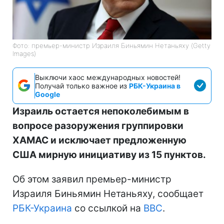
Фото: премьер-министр Израиля Биньямин Нетаньяху (Getty
Images)
Выключи хаос международных новостей!
Получай только важное из
РБК-Украина в
Google
Израиль остается непоколебимым в
вопросе разоружения группировки
ХАМАС и исключает предложенную
США мирную инициативу из 15 пунктов.
Об этом заявил премьер-министр
Израиля Биньямин Нетаньяху, сообщает
РБК-Украина
со ссылкой на
BBC
.