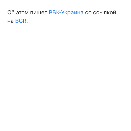
Об этом пишет
РБК-Украина
со ссылкой
на
BGR
.