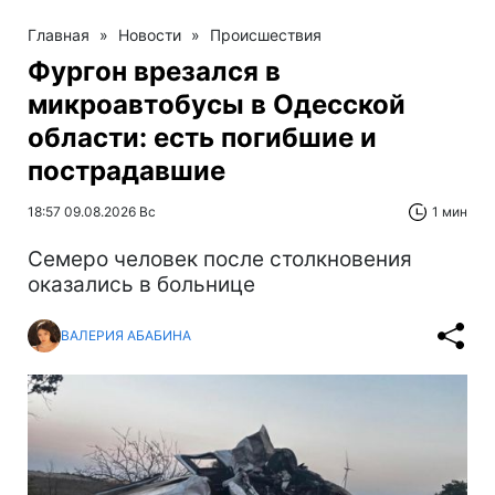
Главная
»
Новости
»
Происшествия
Фургон врезался в
микроавтобусы в Одесской
области: есть погибшие и
пострадавшие
18:57 09.08.2026 Вс
1 мин
Cемеро человек после столкновения
оказались в больнице
ВАЛЕРИЯ АБАБИНА