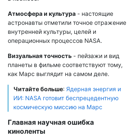
Атмосфера и культура
- настоящие
астронавты отметили точное отражение
внутренней культуры, целей и
операционных процессов NASA.
Визуальная точность
- пейзажи и вид
планеты в фильме соответствуют тому,
как Марс выглядит на самом деле.
Читайте больше
:
Ядерная энергия и
ИИ: NASA готовит беспрецедентную
космическую миссию на Марс
Главная научная ошибка
киноленты