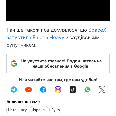
Video
Раніше також повідомлялося, що
SpaceX
запустила Falcon Heavy
з саудівським
супутником.
Не упустите главное! Подпишитесь на
наши обновления в Google!
Или читайте нас там, где вам удобно!
Больше по теме:
Нетаньяху
Израиль
Луна