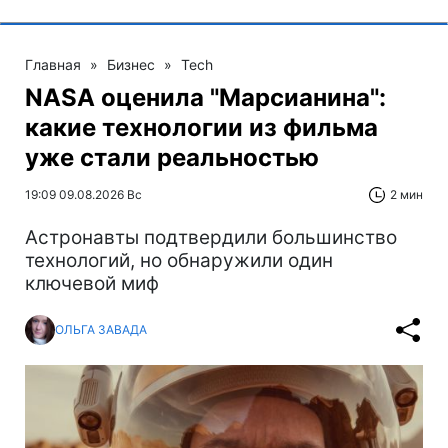
Главная
»
Бизнес
»
Tech
NASA оценила "Марсианина":
какие технологии из фильма
уже стали реальностью
19:09 09.08.2026 Вс
2 мин
Астронавты подтвердили большинство
технологий, но обнаружили один
ключевой миф
ОЛЬГА ЗАВАДА