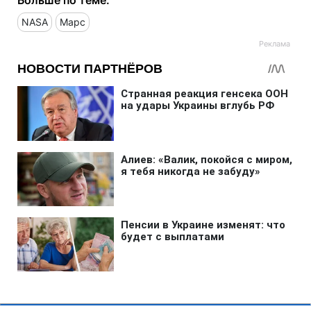
NASA
Марс