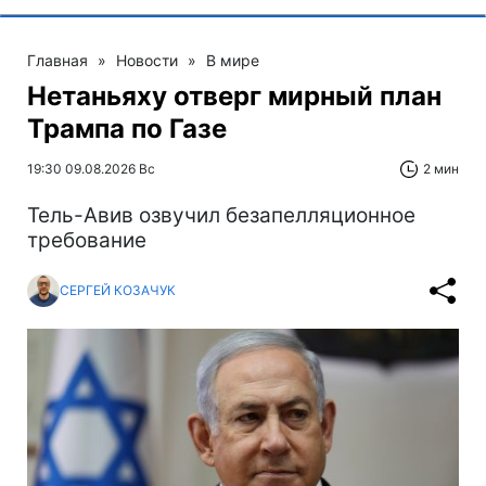
Главная
»
Новости
»
В мире
Нетаньяху отверг мирный план
Трампа по Газе
19:30 09.08.2026 Вс
2 мин
Тель-Авив озвучил безапелляционное
требование
СЕРГЕЙ КОЗАЧУК