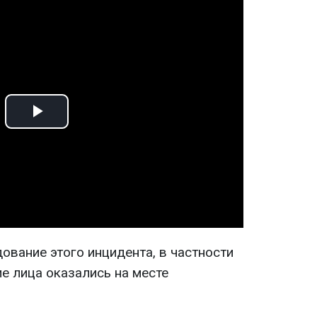
Play
Video
ование этого инцидента, в частности
е лица оказались на месте