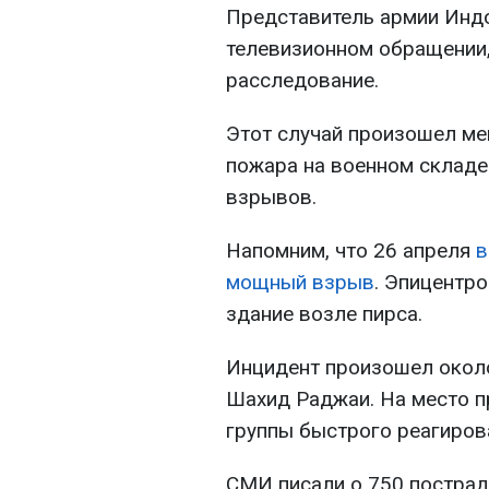
Представитель армии Инд
телевизионном обращении,
расследование.
Этот случай произошел ме
пожара на военном складе
взрывов.
Напомним, что 26 апреля
в
мощный взрыв
. Эпицентр
здание возле пирса.
Инцидент произошел около
Шахид Раджаи. На место 
группы быстрого реагиров
СМИ писали о 750 пострад