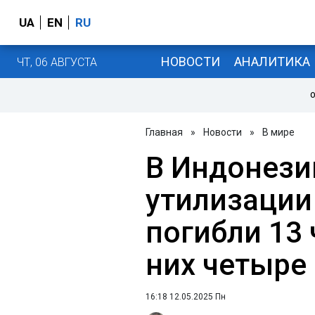
UA
EN
RU
НОВОСТИ
АНАЛИТИКА
ЧТ, 06 АВГУСТА
О
Главная
»
Новости
»
В мире
В Индонези
утилизации
погибли 13 
них четыре
16:18 12.05.2025 Пн