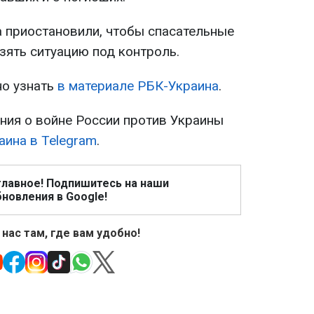
а приостановили, чтобы спасательные
зять ситуацию под контроль.
о узнать
в материале РБК-Украина
.
ия о войне России против Украины
аина в Telegram
.
главное! Подпишитесь на наши
новления в Google!
 нас там, где вам удобно!