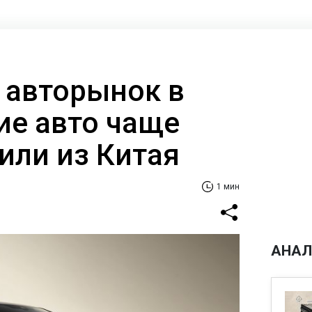
 авторынок в
ие авто чаще
или из Китая
1 мин
АНАЛ