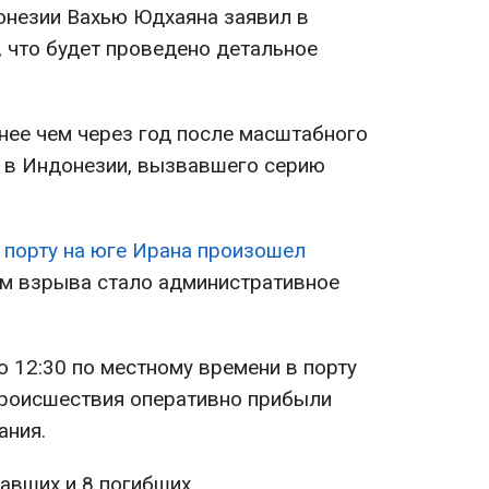
онезии Вахью Юдхаяна заявил в
 что будет проведено детальное
нее чем через год после масштабного
 в Индонезии, вызвавшего серию
 порту на юге Ирана произошел
ом взрыва стало административное
 12:30 по местному времени в порту
происшествия оперативно прибыли
ания.
авших и 8 погибших.