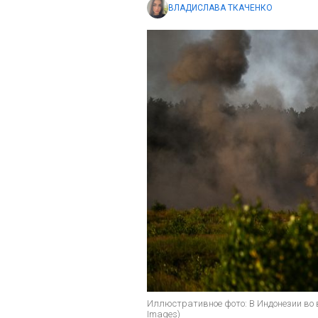
ВЛАДИСЛАВА ТКАЧЕНКО
Иллюстративное фото: В Индонезии во в
Images)