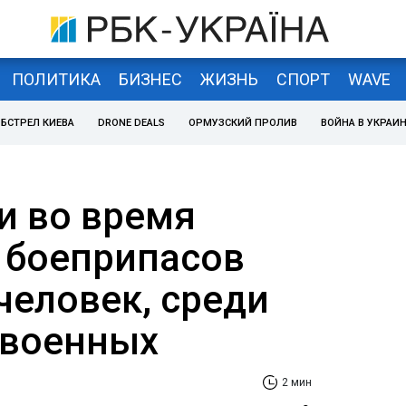
ПОЛИТИКА
БИЗНЕС
ЖИЗНЬ
СПОРТ
WAVE
БСТРЕЛ КИЕВА
DRONE DEALS
ОРМУЗСКИЙ ПРОЛИВ
ВОЙНА В УКРАИ
и во время
 боеприпасов
человек, среди
 военных
2 мин