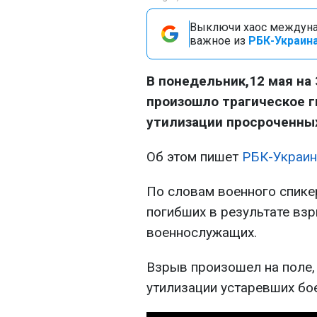
Выключи хаос междуна
важное из
РБК-Украина
В понедельник,12 мая на
произошло трагическое г
утилизации просроченны
Об этом пишет
РБК-Украин
По словам военного спике
погибших в результате вз
военнослужащих.
Взрыв произошел на поле,
утилизации устаревших бо