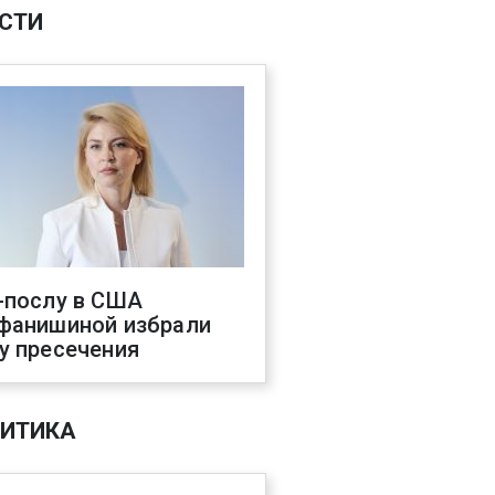
СТИ
-послу в США
фанишиной избрали
у пресечения
ИТИКА