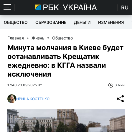
RU
ОБЩЕСТВО
ОБРАЗОВАНИЕ
ДЕНЬГИ
ИЗМЕНЕНИЯ
Главная
»
Жизнь
»
Общество
Минута молчания в Киеве будет
останавливать Крещатик
ежедневно: в КГГА назвали
исключения
17:40 23.09.2025 Вт
3 мин
ИРИНА КОСТЕНКО