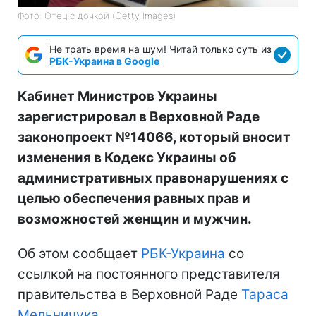
Фото: Отец с дочкой (Getty Images)
Не трать время на шум! Читай только суть из
РБК-Украина в Google
Кабинет Министров Украины
зарегистрировал в Верховной Раде
законопроект №14066, который вносит
изменения в Кодекс Украины об
административных правонарушениях с
целью обеспечения равных прав и
возможностей женщин и мужчин.
Об этом сообщает
РБК-Украина
со
ссылкой на постоянного представителя
правительства в Верховной Раде
Тараса
Мельничука
.