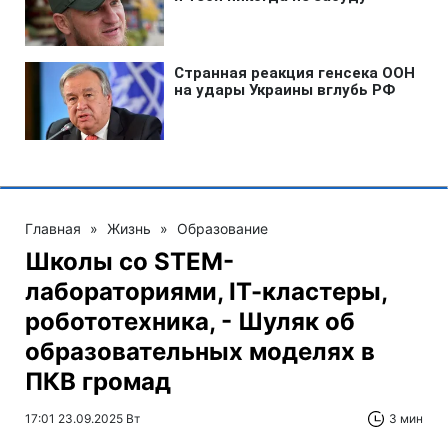
Главная
»
Жизнь
»
Образование
Школы со STEM-
лабораториями, IТ-кластеры,
робототехника, - Шуляк об
образовательных моделях в
ПКВ громад
17:01 23.09.2025 Вт
3 мин