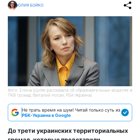
ЮЛИЯ БОЙКО
Фото: Елена Шуляк рассказала об образовательных моделях в
ПКВ громад (Виталий Носач, РБК-Украина)
Не трать время на шум! Читай только суть из
РБК-Украина в Google
До трети украинских территориальных
громад, которые представили