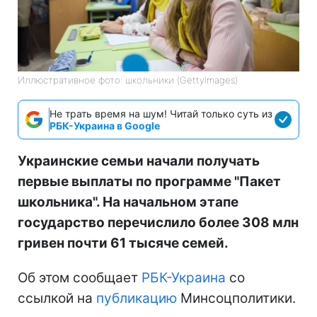
Иллюстративное фото: школьники (GettyImages)
Не трать время на шум! Читай только суть из
РБК-Украина в Google
Украинские семьи начали получать
первые выплаты по программе "Пакет
школьника". На начальном этапе
государство перечислило более 308 млн
гривен почти 61 тысяче семей.
Об этом сообщает
РБК-Украина
со
ссылкой на
публикацию
Минсоцполитики.