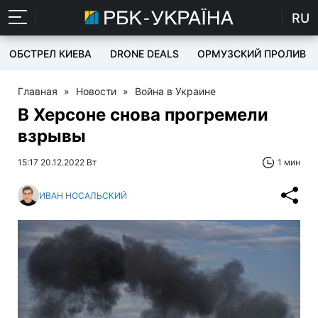
RU
ОБСТРЕЛ КИЕВА
DRONE DEALS
ОРМУЗСКИЙ ПРОЛИВ
Главная
»
Новости
»
Война в Украине
В Херсоне снова прогремели
взрывы
15:17 20.12.2022 Вт
1 мин
ИВАН НОСАЛЬСКИЙ