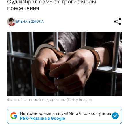
Суд избрал самые строгие меры
пресечения
ЕЛЕНА БДЖОЛА
Фото: обвиняемый под арестом (Getty Images)
Не трать время на шум! Читай только суть из
РБК-Украина в Google