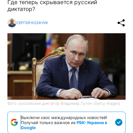
Где теперь скрывается русский
диктатор?
СЕРГЕЙ КОЗАЧУК
Фото: российский диктатор Владимир Путин (Getty Images)
Выключи хаос международных новостей!
Получай только важное из
РБК-Украина в
Google