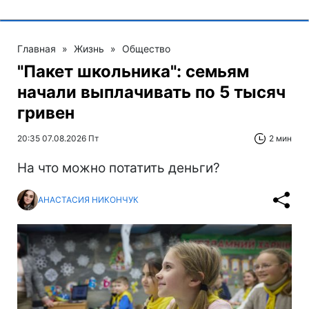
Главная
»
Жизнь
»
Общество
"Пакет школьника": семьям
начали выплачивать по 5 тысяч
гривен
20:35 07.08.2026 Пт
2 мин
На что можно потатить деньги?
АНАСТАСИЯ НИКОНЧУК