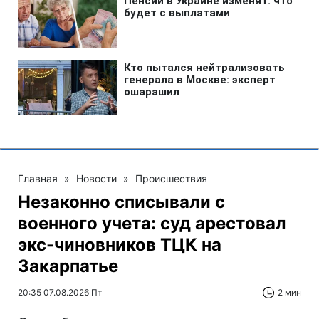
Главная
»
Новости
»
Происшествия
Незаконно списывали с
военного учета: суд арестовал
экс-чиновников ТЦК на
Закарпатье
20:35 07.08.2026 Пт
2 мин