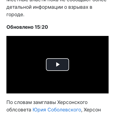
детальной информации о взрывах в
городе.
Обновлено 15:20
Play
Video
По словам замглавы Херсонского
облсовета
Юрия Соболевского
, Херсон