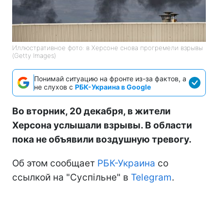
Иллюстративное фото: в Херсоне снова прогремели взрывы
(Getty Images)
Понимай ситуацию на фронте из-за фактов, а
не слухов с
РБК-Украина в Google
Во вторник, 20 декабря, в жители
Херсона услышали взрывы. В области
пока не объявили воздушную тревогу.
Об этом сообщает
РБК-Украина
со
ссылкой на "Суспільне" в
Telegram
.